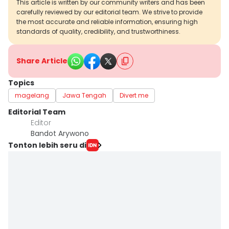
This article is written by our community writers and has been
carefully reviewed by our editorial team. We strive to provide
the most accurate and reliable information, ensuring high
standards of quality, credibility, and trustworthiness.
Share Article
Topics
magelang
Jawa Tengah
Divert me
Editorial Team
Editor
Bandot Arywono
Tonton lebih seru di