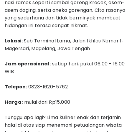
nasi rames seperti sambal goreng krecek, asem-
asem daging, serta aneka gorengan. Cita rasanya
yang sederhana dan tidak berminyak membuat
hidangan ini terasa sangat nikmat.
Lokasi:
Sub Terminal Lama, Jalan Ikhlas Nomor 1,
Magersari, Magelang, Jawa Tengah
Jam operasional:
setiap hari, pukul 06.00 - 16.00
WIB
Telepon:
0823-1620-5762
Harga:
mulai dari Rp15.000
Tunggu apa lagi? Lima kuliner enak dan terjamin
halal di atas siap menemani petualangan wisata