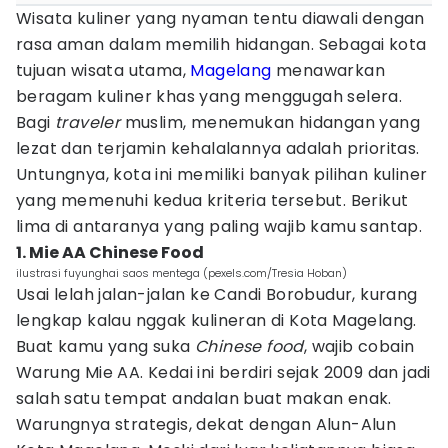
Wisata kuliner yang nyaman tentu diawali dengan
rasa aman dalam memilih hidangan. Sebagai kota
tujuan wisata utama,
Magelang
menawarkan
beragam kuliner khas yang menggugah selera.
Bagi
traveler
muslim, menemukan hidangan yang
lezat dan terjamin kehalalannya adalah prioritas.
Untungnya, kota ini memiliki banyak pilihan kuliner
yang memenuhi kedua kriteria tersebut. Berikut
lima di antaranya yang paling wajib kamu santap.
1. Mie AA Chinese Food
ilustrasi fuyunghai saos mentega (pexels.com/Tresia Hoban)
Usai lelah jalan-jalan ke Candi Borobudur, kurang
lengkap kalau nggak kulineran di Kota Magelang.
Buat kamu yang suka
Chinese food
, wajib cobain
Warung Mie AA. Kedai ini berdiri sejak 2009 dan jadi
salah satu tempat andalan buat makan enak.
Warungnya strategis, dekat dengan Alun-Alun