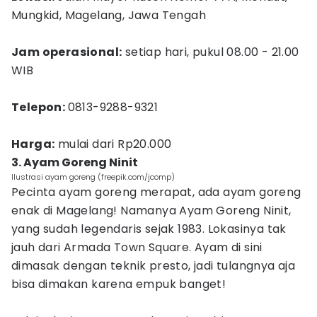
Mungkid, Magelang, Jawa Tengah
Jam operasional:
setiap hari, pukul 08.00 - 21.00
WIB
Telepon:
0813-9288-9321
Harga:
mulai dari Rp20.000
3. Ayam Goreng Ninit
Ilustrasi ayam goreng (freepik.com/jcomp)
Pecinta ayam goreng merapat, ada ayam goreng
enak di Magelang! Namanya Ayam Goreng Ninit,
yang sudah legendaris sejak 1983. Lokasinya tak
jauh dari Armada Town Square. Ayam di sini
dimasak dengan teknik presto, jadi tulangnya aja
bisa dimakan karena empuk banget!