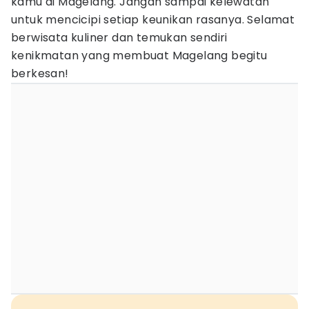
kamu di Magelang. Jangan sampai kelewatan
untuk mencicipi setiap keunikan rasanya. Selamat
berwisata kuliner dan temukan sendiri
kenikmatan yang membuat Magelang begitu
berkesan!