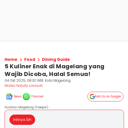
Home
Food
Dining Guide
5 Kuliner Enak di Magelang yang
Wajib Dicoba, Halal Semua!
04 Okt 2025, 08:30 WIB
Kota Magelang
Malika Nabilla Larasati
News
Channel
Add Us on Google
Ilustrasi Magelang (Freepik)
Intinya Sih