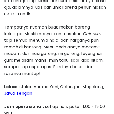
Kota Magelang. Meski dari luar keliatannya biasa
aja, dalamnya luas dan unik karena penuh hiasan
cermin antik.
Tempatnya nyaman buat makan bareng
keluarga. Meski menyajikan masakan
Chinese
,
tapi semua menunya halal dan harganya pun
ramah di kantong. Menu andalannya macam-
macam, dari nasi goreng, mi goreng, fuyunghai,
gurame asam manis, mun tahu, sapi lada hitam,
sampai sup asparagus. Porsinya besar dan
rasanya mantap!
Lokasi:
Jalan Ahmad Yani, Gelangan, Magelang,
Jawa Tengah
Jam operasional:
setiap hari, pukul 11.00 - 19.00
WIB