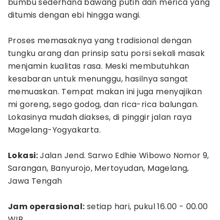
bumbu sederhana bawang putih dan merica yang
ditumis dengan ebi hingga wangi.
Proses memasaknya yang tradisional dengan
tungku arang dan prinsip satu porsi sekali masak
menjamin kualitas rasa. Meski membutuhkan
kesabaran untuk menunggu, hasilnya sangat
memuaskan. Tempat makan ini juga menyajikan
mi goreng, sego godog, dan rica-rica balungan.
Lokasinya mudah diakses, di pinggir jalan raya
Magelang-Yogyakarta.
Lokasi:
Jalan Jend. Sarwo Edhie Wibowo Nomor 9,
Sarangan, Banyurojo, Mertoyudan, Magelang,
Jawa Tengah
Jam operasional:
setiap hari, pukul 16.00 - 00.00
WIB