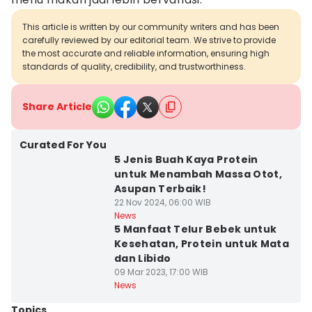
This article is written by our community writers and has been
carefully reviewed by our editorial team. We strive to provide
the most accurate and reliable information, ensuring high
standards of quality, credibility, and trustworthiness.
Share Article
Curated For You
5 Jenis Buah Kaya Protein
untuk Menambah Massa Otot,
Asupan Terbaik!
22 Nov 2024, 06:00 WIB
News
5 Manfaat Telur Bebek untuk
Kesehatan, Protein untuk Mata
dan Libido
09 Mar 2023, 17:00 WIB
News
Topics