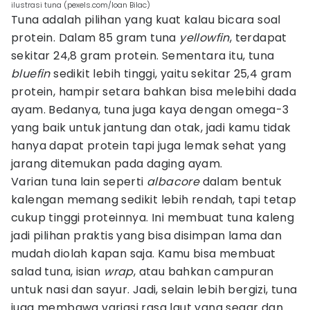
ilustrasi tuna (pexels.com/Ioan Bilac)
Tuna adalah pilihan yang kuat kalau bicara soal
protein. Dalam 85 gram tuna
yellowfin
, terdapat
sekitar 24,8 gram protein. Sementara itu, tuna
bluefin
sedikit lebih tinggi, yaitu sekitar 25,4 gram
protein, hampir setara bahkan bisa melebihi dada
ayam. Bedanya, tuna juga kaya dengan omega-3
yang baik untuk jantung dan otak, jadi kamu tidak
hanya dapat protein tapi juga lemak sehat yang
jarang ditemukan pada daging ayam.
Varian tuna lain seperti
albacore
dalam bentuk
kalengan memang sedikit lebih rendah, tapi tetap
cukup tinggi proteinnya. Ini membuat tuna kaleng
jadi pilihan praktis yang bisa disimpan lama dan
mudah diolah kapan saja. Kamu bisa membuat
salad tuna, isian
wrap
, atau bahkan campuran
untuk nasi dan sayur. Jadi, selain lebih bergizi, tuna
juga membawa variasi rasa laut yang segar dan