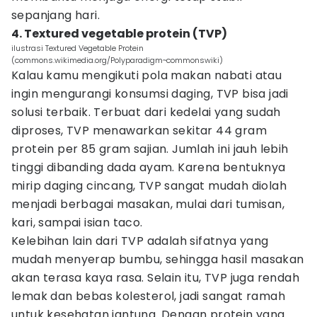
sepanjang hari.
4. Textured vegetable protein (TVP)
ilustrasi Textured Vegetable Protein
(commons.wikimedia.org/Polyparadigm~commonswiki)
Kalau kamu mengikuti pola makan nabati atau
ingin mengurangi konsumsi daging, TVP bisa jadi
solusi terbaik. Terbuat dari kedelai yang sudah
diproses, TVP menawarkan sekitar 44 gram
protein per 85 gram sajian. Jumlah ini jauh lebih
tinggi dibanding dada ayam. Karena bentuknya
mirip daging cincang, TVP sangat mudah diolah
menjadi berbagai masakan, mulai dari tumisan,
kari, sampai isian taco.
Kelebihan lain dari TVP adalah sifatnya yang
mudah menyerap bumbu, sehingga hasil masakan
akan terasa kaya rasa. Selain itu, TVP juga rendah
lemak dan bebas kolesterol, jadi sangat ramah
untuk kesehatan jantung. Dengan protein yang