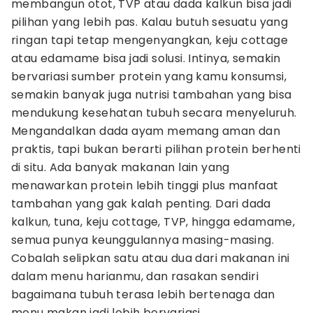
membangun otot, TVP atau dada kalkun bisa jadi
pilihan yang lebih pas. Kalau butuh sesuatu yang
ringan tapi tetap mengenyangkan, keju cottage
atau edamame bisa jadi solusi. Intinya, semakin
bervariasi sumber protein yang kamu konsumsi,
semakin banyak juga nutrisi tambahan yang bisa
mendukung kesehatan tubuh secara menyeluruh.
Mengandalkan dada ayam memang aman dan
praktis, tapi bukan berarti pilihan protein berhenti
di situ. Ada banyak makanan lain yang
menawarkan protein lebih tinggi plus manfaat
tambahan yang gak kalah penting. Dari dada
kalkun, tuna, keju cottage, TVP, hingga edamame,
semua punya keunggulannya masing-masing.
Cobalah selipkan satu atau dua dari makanan ini
dalam menu harianmu, dan rasakan sendiri
bagaimana tubuh terasa lebih bertenaga dan
menu makan jadi lebih bervariasi.