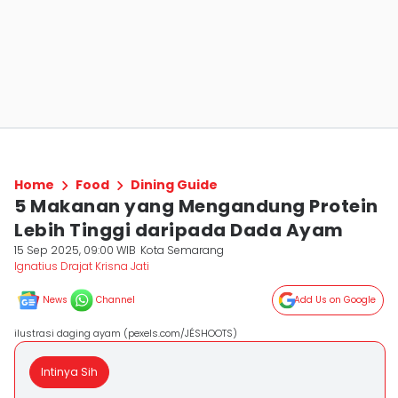
Home
Food
Dining Guide
5 Makanan yang Mengandung Protein
Lebih Tinggi daripada Dada Ayam
15 Sep 2025, 09:00 WIB
Kota Semarang
Ignatius Drajat Krisna Jati
News
Channel
Add Us on Google
ilustrasi daging ayam (pexels.com/JÉSHOOTS)
Intinya Sih