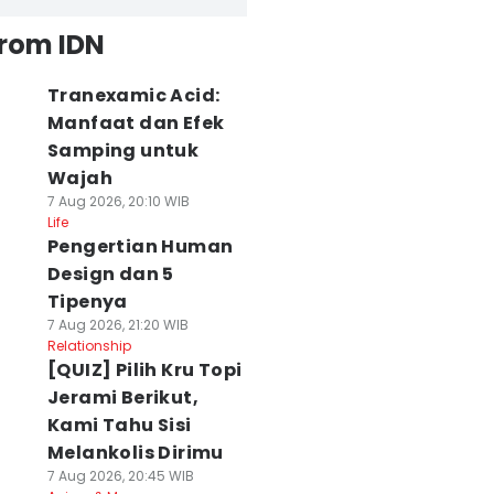
from IDN
Tranexamic Acid:
Manfaat dan Efek
Samping untuk
Wajah
7 Aug 2026, 20:10 WIB
Life
Pengertian Human
Design dan 5
Tipenya
7 Aug 2026, 21:20 WIB
Relationship
[QUIZ] Pilih Kru Topi
Jerami Berikut,
Kami Tahu Sisi
Melankolis Dirimu
7 Aug 2026, 20:45 WIB