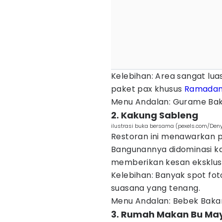
Kelebihan: Area sangat lua
paket pax khusus
Ramada
Menu Andalan: Gurame Bak
2. Kakung Sableng
ilustrasi buka bersama (pexels.com/Den
Restoran ini menawarkan p
Bangunannya didominasi k
memberikan kesan eksklusi
Kelebihan: Banyak spot foto
suasana yang tenang.
Menu Andalan: Bebek Baka
3. Rumah Makan Bu May