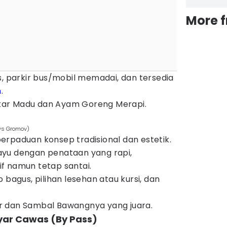
More 
s, parkir bus/mobil memadai, dan tersedia
n
.
ar Madu dan Ayam Goreng Merapi.
ys Gromov)
erpaduan konsep tradisional dan estetik.
ayu dengan penataan yang rapi,
f namun tetap santai.
 bagus, pilihan lesehan atau kursi, dan
r dan Sambal Bawangnya yang juara.
ar Cawas (By Pass)