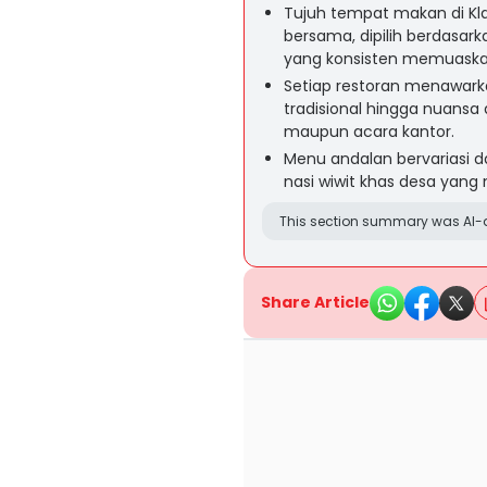
Tujuh tempat makan di Kl
bersama, dipilih berdasarka
yang konsisten memuaska
Setiap restoran menawarka
tradisional hingga nuansa
maupun acara kantor.
Menu andalan bervariasi d
nasi wiwit khas desa yang 
This section summary was AI-a
Share Article