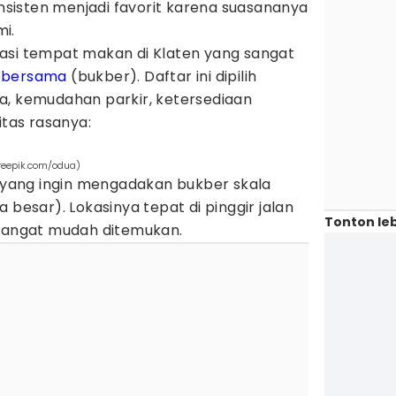
isten menjadi favorit karena suasananya
i.
asi tempat makan di Klaten yang sangat
 bersama
(bukber). Daftar ini dipilih
a, kemudahan parkir, ketersediaan
itas rasanya:
reepik.com/odua)
i yang ingin mengadakan bukber skala
 besar). Lokasinya tepat di pinggir jalan
Tonton leb
 sangat mudah ditemukan.