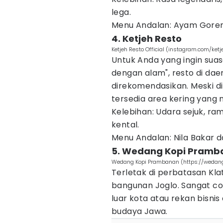
lega.
Menu Andalan: Ayam Gore
4. Ketjeh Resto
Ketjeh Resto Official (instagram.com/ketj
Untuk Anda yang ingin sua
dengan alam", resto di dae
direkomendasikan. Meski di
tersedia area kering yang
Kelebihan: Udara sejuk, r
kental.
Menu Andalan: Nila Bakar d
5. Wedang Kopi Pramb
Wedang Kopi Prambanan (https://weda
Terletak di perbatasan Kl
bangunan Joglo. Sangat co
luar kota atau rekan bisn
budaya Jawa.