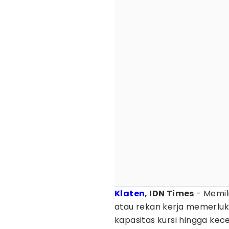
Klaten
, IDN Times
- Memil
atau rekan kerja memerluk
kapasitas kursi hingga kec