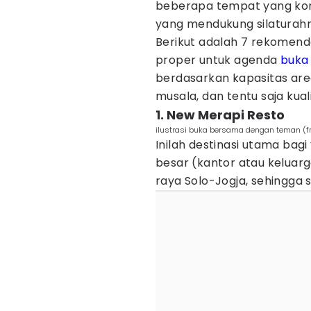
beberapa tempat yang kons
yang mendukung silaturahm
Berikut adalah 7 rekomend
proper untuk agenda
buka
berdasarkan kapasitas are
musala, dan tentu saja kual
1. New Merapi Resto
ilustrasi buka bersama dengan teman (f
Inilah destinasi utama bag
besar (kantor atau keluarga
raya Solo-Jogja, sehingga