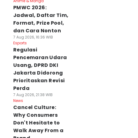
Anime & Manga
PMWC 2026:
Jadwal, Daftar Tim,
Format, Prize Pool,
dan Cara Nonton
7 Aug 2026, 16:36 WIB
Esports
Regulasi
Pencemaran Udara
Usang, DPRD DKI
Jakarta Didorong
Prioritaskan Revisi
Perda
7 Aug 2026, 21:38 WIB
News
Cancel Culture:
Why Consumers
Don't Hesitate to
Walk Away From a