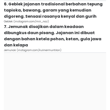
6. Geblek jajanan tradisional berbahan tepung
tapioka, bawang, garam yang kemudian
digoreng. Sensasi rasanya kenyal dan gurih
Geblek (instagram.com/miii_naz)
7. Jemunak disajikan dalam keadaan
dibungkus daun pisang. Jajanan ini dibuat
dengan bahan ketela pohon, ketan, gula jawa
dan kelapa
Jemunak (instagram.com/kulinermuntilan)