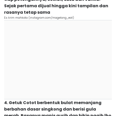
Sejak pertama dijual hingga kini tampilan dan
rasanya tetap sama
Es krim mahkota (instagram.com/magelang_eat)
4. Getuk Cotot berbentuk bulat memanjang
berbahan dasar singkong dan berisi gula
merah. Rasanya manis gurih dan bikin nagih lho