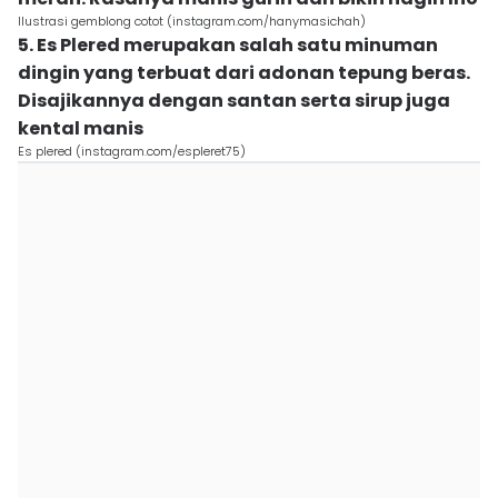
Ilustrasi gemblong cotot (instagram.com/hanymasichah)
5. Es Plered merupakan salah satu minuman
dingin yang terbuat dari adonan tepung beras.
Disajikannya dengan santan serta sirup juga
kental manis
Es plered (instagram.com/espleret75)