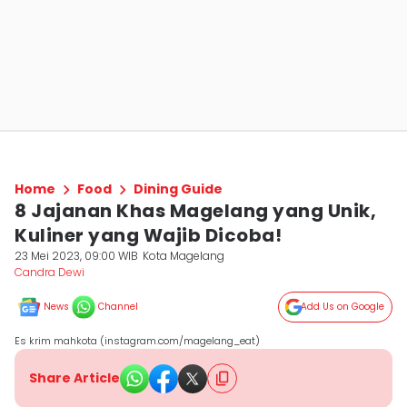
Home
Food
Dining Guide
8 Jajanan Khas Magelang yang Unik,
Kuliner yang Wajib Dicoba!
23 Mei 2023, 09:00 WIB
Kota Magelang
Candra Dewi
News
Channel
Add Us on Google
Es krim mahkota (instagram.com/magelang_eat)
Share Article