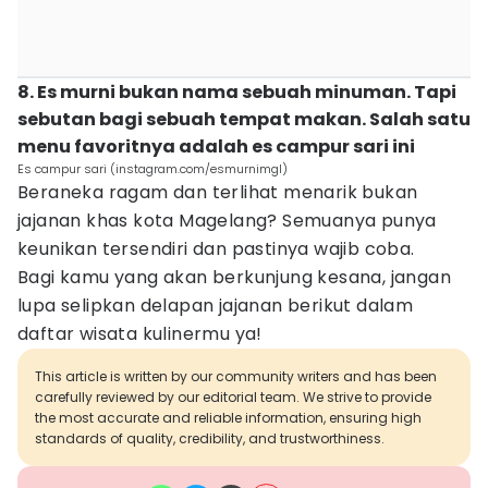
8. Es murni bukan nama sebuah minuman. Tapi
sebutan bagi sebuah tempat makan. Salah satu
menu favoritnya adalah es campur sari ini
Es campur sari (instagram.com/esmurnimgl)
Beraneka ragam dan terlihat menarik bukan
jajanan khas kota Magelang? Semuanya punya
keunikan tersendiri dan pastinya wajib coba.
Bagi kamu yang akan berkunjung kesana, jangan
lupa selipkan delapan jajanan berikut dalam
daftar wisata kulinermu ya!
This article is written by our community writers and has been
carefully reviewed by our editorial team. We strive to provide
the most accurate and reliable information, ensuring high
standards of quality, credibility, and trustworthiness.