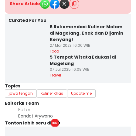
Share Article
Curated For You
5 Rekomendasi Kuliner Malam
di Magelang, Enak dan Dijamin
Kenyang!
27 Mar 2023, 16:00 WIB
Food
5 Tempat Wisata Edukasi di
Magelang
07 Jul 2025, 16:08 WIB
Travel
Topics
jawa tengah
Kuliner Khas
Update me
Editorial Team
Editor
Bandot Arywono
Tonton lebih seru di