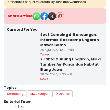
standards of quality, credibility, and trustworthiness.
Share Article
Curated For You
Spot Camping di Bandungan,
Informasi Basecamp Ungaran
Mawar Camp
26 Agu 2023, 10:00 WIB
Travel
7 Fakta Gunung Ungaran, Miliki
Sumber Air Panas dan Habitat
Elang Jawa
28 Okt 2024, 12:30 WIB
News
Topics
Semarang
jawa tengah
Divert me
Editorial Team
Editor