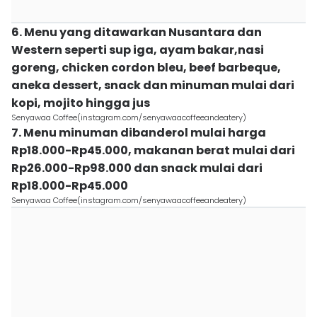
6. Menu yang ditawarkan Nusantara dan
Western seperti sup iga, ayam bakar,nasi
goreng, chicken cordon bleu, beef barbeque,
aneka dessert, snack dan minuman mulai dari
kopi, mojito hingga jus
Senyawaa Coffee(instagram.com/senyawaacoffeeandeatery)
7. Menu minuman dibanderol mulai harga
Rp18.000-Rp45.000, makanan berat mulai dari
Rp26.000-Rp98.000 dan snack mulai dari
Rp18.000-Rp45.000
Senyawaa Coffee(instagram.com/senyawaacoffeeandeatery)