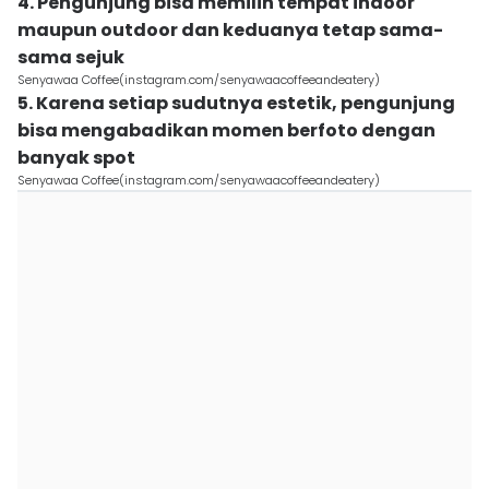
4. Pengunjung bisa memilih tempat indoor
maupun outdoor dan keduanya tetap sama-
sama sejuk
Senyawaa Coffee(instagram.com/senyawaacoffeeandeatery)
5. Karena setiap sudutnya estetik, pengunjung
bisa mengabadikan momen berfoto dengan
banyak spot
Senyawaa Coffee(instagram.com/senyawaacoffeeandeatery)