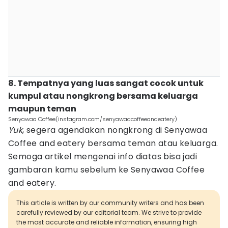
8. Tempatnya yang luas sangat cocok untuk
kumpul atau nongkrong bersama keluarga
maupun teman
Senyawaa Coffee(instagram.com/senyawaacoffeeandeatery)
Yuk
, segera agendakan nongkrong di Senyawaa
Coffee and eatery bersama teman atau keluarga.
Semoga artikel mengenai info diatas bisa jadi
gambaran kamu sebelum ke Senyawaa Coffee
and eatery.
This article is written by our community writers and has been
carefully reviewed by our editorial team. We strive to provide
the most accurate and reliable information, ensuring high