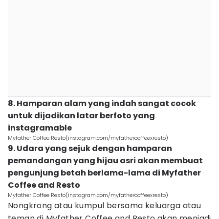
8. Hamparan alam yang indah sangat cocok
untuk dijadikan latar berfoto yang
instagramable
Myfather Coffee Resto(instagram.com/myfathercoffeexresto)
9. Udara yang sejuk dengan hamparan
pemandangan yang hijau asri akan membuat
pengunjung betah berlama-lama di Myfather
Coffee and Resto
Myfather Coffee Resto(instagram.com/myfathercoffeexresto)
Nongkrong atau kumpul bersama keluarga atau
teman di Myfather Coffee and Resto akan menjadi