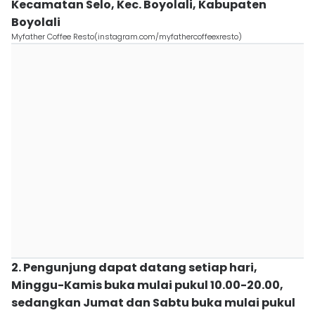
Kecamatan Selo, Kec. Boyolali, Kabupaten
Boyolali
Myfather Coffee Resto(instagram.com/myfathercoffeexresto)
2. Pengunjung dapat datang setiap hari,
Minggu-Kamis buka mulai pukul 10.00-20.00,
sedangkan Jumat dan Sabtu buka mulai pukul