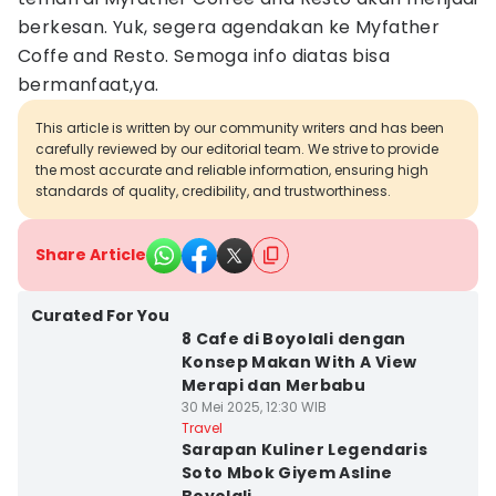
berkesan. Yuk, segera agendakan ke Myfather
Coffe and Resto. Semoga info diatas bisa
bermanfaat,ya.
This article is written by our community writers and has been
carefully reviewed by our editorial team. We strive to provide
the most accurate and reliable information, ensuring high
standards of quality, credibility, and trustworthiness.
Share Article
Curated For You
8 Cafe di Boyolali dengan
Konsep Makan With A View
Merapi dan Merbabu
30 Mei 2025, 12:30 WIB
Travel
Sarapan Kuliner Legendaris
Soto Mbok Giyem Asline