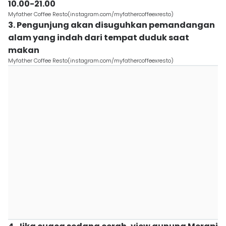
10.00-21.00
Myfather Coffee Resto(instagram.com/myfathercoffeexresto)
3. Pengunjung akan disuguhkan pemandangan
alam yang indah dari tempat duduk saat
makan
Myfather Coffee Resto(instagram.com/myfathercoffeexresto)