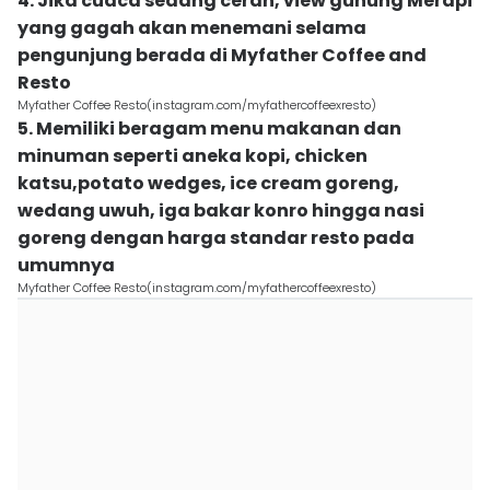
4. Jika cuaca sedang cerah, view gunung Merapi
yang gagah akan menemani selama
pengunjung berada di Myfather Coffee and
Resto
Myfather Coffee Resto(instagram.com/myfathercoffeexresto)
5. Memiliki beragam menu makanan dan
minuman seperti aneka kopi, chicken
katsu,potato wedges, ice cream goreng,
wedang uwuh, iga bakar konro hingga nasi
goreng dengan harga standar resto pada
umumnya
Myfather Coffee Resto(instagram.com/myfathercoffeexresto)