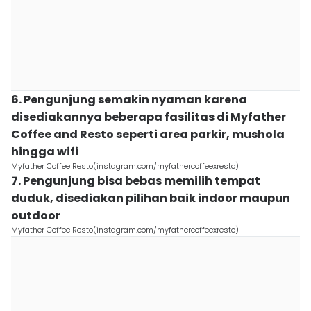
6. Pengunjung semakin nyaman karena
disediakannya beberapa fasilitas di Myfather
Coffee and Resto seperti area parkir, mushola
hingga wifi
Myfather Coffee Resto(instagram.com/myfathercoffeexresto)
7. Pengunjung bisa bebas memilih tempat
duduk, disediakan pilihan baik indoor maupun
outdoor
Myfather Coffee Resto(instagram.com/myfathercoffeexresto)