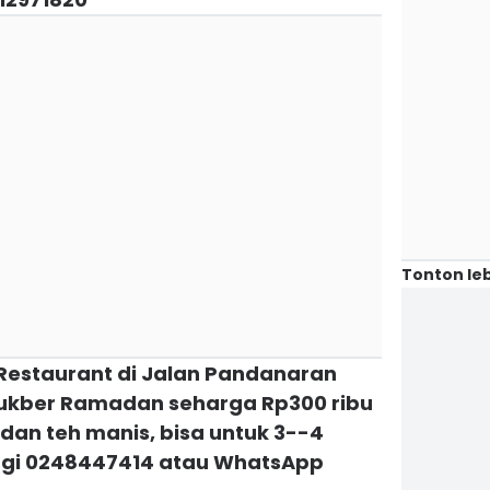
Tonton leb
 Restaurant di Jalan Pandanaran
ukber Ramadan seharga Rp300 ribu
dan teh manis, bisa untuk 3--4
ngi 0248447414 atau WhatsApp