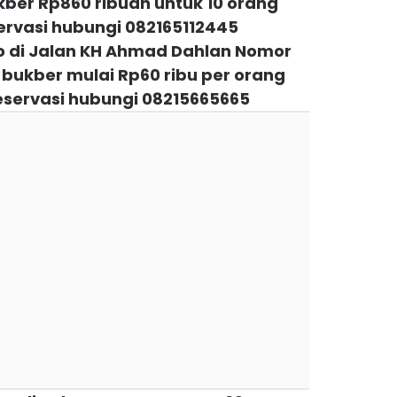
er Rp860 ribuan untuk 10 orang
servasi hubungi 082165112445
to di Jalan KH Ahmad Dahlan Nomor
bukber mulai Rp60 ribu per orang
 Reservasi hubungi 08215665665