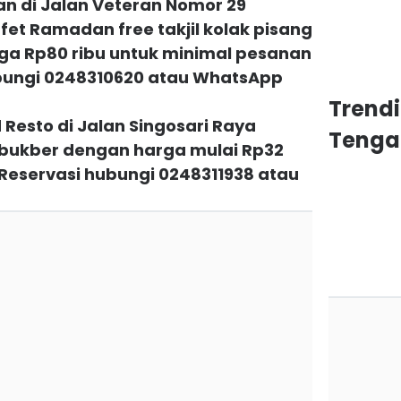
an di Jalan Veteran Nomor 29
et Ramadan free takjil kolak pisang
a Rp80 ribu untuk minimal pesanan
ubungi 0248310620 atau WhatsApp
Trend
d Resto di Jalan Singosari Raya
Tenga
bukber dengan harga mulai Rp32
a. Reservasi hubungi 0248311938 atau