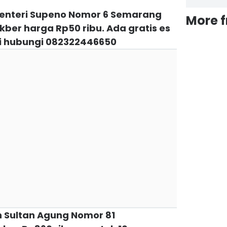
 Menteri Supeno Nomor 6 Semarang
More 
er harga Rp50 ribu. Ada gratis es
asi hubungi 082322446650
an Sultan Agung Nomor 81