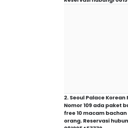
2. Seoul Palace Korean
Nomor 109 ada paket b
free 10 macam bachan 
orang. Reservasi hubu