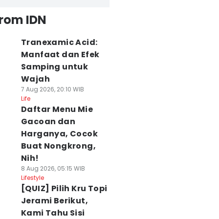
from IDN
Tranexamic Acid:
Manfaat dan Efek
Samping untuk
Wajah
7 Aug 2026, 20:10 WIB
Life
Daftar Menu Mie
Gacoan dan
Harganya, Cocok
Buat Nongkrong,
Nih!
8 Aug 2026, 05:15 WIB
Lifestyle
[QUIZ] Pilih Kru Topi
Jerami Berikut,
Kami Tahu Sisi