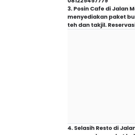
081225457779
3. Posin Cafe di Jalan
menyediakan paket bukb
teh dan takjil. Reserv
4. Selasih Resto di Jal