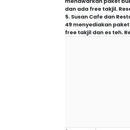
menawarkan paket bukb
dan ada free takjil. Re
5. Susan Cafe dan Res
49 menyediakan paket 
free takjil dan es teh.