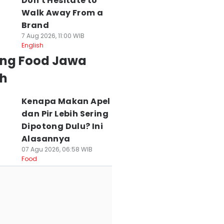
Don't Hesitate to
Walk Away From a
Brand
7 Aug 2026, 11:00 WIB
English
ing Food Jawa
h
Kenapa Makan Apel
dan Pir Lebih Sering
Dipotong Dulu? Ini
Alasannya
07 Agu 2026, 06:58 WIB
Food