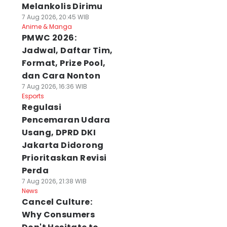
Melankolis Dirimu
7 Aug 2026, 20:45 WIB
Anime & Manga
PMWC 2026:
Jadwal, Daftar Tim,
Format, Prize Pool,
dan Cara Nonton
7 Aug 2026, 16:36 WIB
Esports
Regulasi
Pencemaran Udara
Usang, DPRD DKI
Jakarta Didorong
Prioritaskan Revisi
Perda
7 Aug 2026, 21:38 WIB
News
Cancel Culture:
Why Consumers