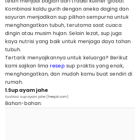
telah menjadi bagian dari tradisi kuliner global.
Kombinasi kaldu gurih dengan aneka daging dan
sayuran menjadikan sup pilihan sempurna untuk
menghangatkan tubuh, terutama saat cuaca
dingin atau musim hujan. Selain lezat, sup juga
kaya nutrisi yang baik untuk menjaga daya tahan
tubuh.
Tertarik menyajikannya untuk keluarga? Berikut
kami sajikan lima
resep
sup praktis yang enak,
menghangatkan, dan mudah kamu buat sendiri di
rumah.
1.Sup ayam jahe
ilustrasi sup ayam jahe (freepik.com)
Bahan-bahan: