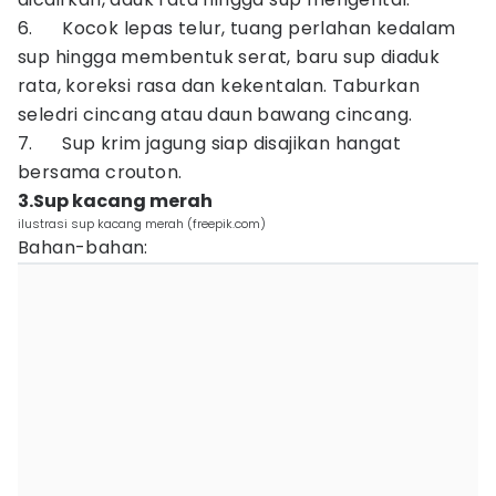
6. Kocok lepas telur, tuang perlahan kedalam
sup hingga membentuk serat, baru sup diaduk
rata, koreksi rasa dan kekentalan. Taburkan
seledri cincang atau daun bawang cincang.
7. Sup krim jagung siap disajikan hangat
bersama crouton.
3.Sup kacang merah
ilustrasi sup kacang merah (freepik.com)
Bahan-bahan: