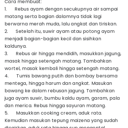
Cara membuat:
1. Rebus ayam dengan secukupnya air sampai
matang serta bagian dalamnya tidak lagi
berwarna merah muda, lalu angkat dan tiriskan.
2. Setelah itu, suwir ayam atau potong ayam
menjadi bagian-bagian kecil dan sisihkan
kaldunya.
3. Rebus air hingga mendidih, masukkan jagung,
masak hingga setengah matang. Tambahkan
wortel, masak kembali hingga setengah matang.
4. Tumis bawang putih dan bombay bersama
mentega, hingga harum dan angkat. Masukan
bawang ke dalam rebusan jagung. Tambahkan
juga ayam suwir, bumbu kaldu ayam, garam, pala
dan merica. Rebus hingga sayuran matang.
5. Masukkan cooking cream, aduk rata.
Kemudian masukan tepung maizena yang sudah
dicairkan, aduk rata hingga sup mengental.