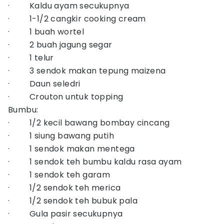
· Kaldu ayam secukupnya
· 1-1/2 cangkir cooking cream
· 1 buah wortel
· 2 buah jagung segar
· 1 telur
· 3 sendok makan tepung maizena
· Daun seledri
· Crouton untuk topping
Bumbu:
· 1/2 kecil bawang bombay cincang
· 1 siung bawang putih
· 1 sendok makan mentega
· 1 sendok teh bumbu kaldu rasa ayam
· 1 sendok teh garam
· 1/2 sendok teh merica
· 1/2 sendok teh bubuk pala
· Gula pasir secukupnya