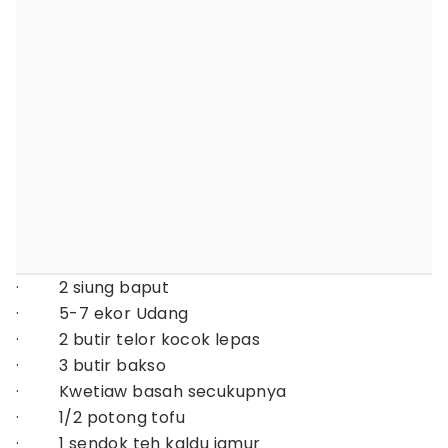
· 2 siung baput
· 5-7 ekor Udang
· 2 butir telor kocok lepas
· 3 butir bakso
· Kwetiaw basah secukupnya
· 1/2 potong tofu
· 1 sendok teh kaldu jamur