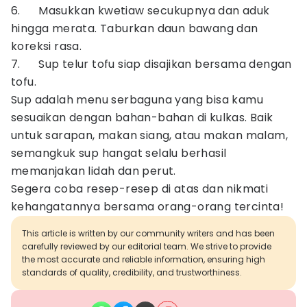
6. Masukkan kwetiaw secukupnya dan aduk
hingga merata. Taburkan daun bawang dan
koreksi rasa.
7. Sup telur tofu siap disajikan bersama dengan
tofu.
Sup adalah menu serbaguna yang bisa kamu
sesuaikan dengan bahan-bahan di kulkas. Baik
untuk sarapan, makan siang, atau makan malam,
semangkuk sup hangat selalu berhasil
memanjakan lidah dan perut.
Segera coba resep-resep di atas dan nikmati
kehangatannya bersama orang-orang tercinta!
This article is written by our community writers and has been
carefully reviewed by our editorial team. We strive to provide
the most accurate and reliable information, ensuring high
standards of quality, credibility, and trustworthiness.