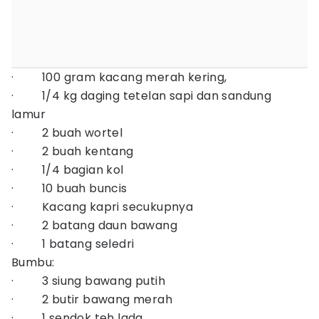
· 100 gram kacang merah kering,
· 1/4 kg daging tetelan sapi dan sandung
lamur
· 2 buah wortel
· 2 buah kentang
· 1/4 bagian kol
· 10 buah buncis
· Kacang kapri secukupnya
· 2 batang daun bawang
· 1 batang seledri
Bumbu:
· 3 siung bawang putih
· 2 butir bawang merah
· 1 sendok teh lada