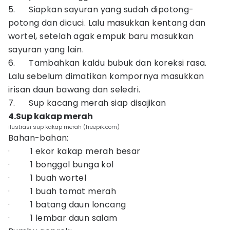
5. Siapkan sayuran yang sudah dipotong-
potong dan dicuci. Lalu masukkan kentang dan
wortel, setelah agak empuk baru masukkan
sayuran yang lain.
6. Tambahkan kaldu bubuk dan koreksi rasa.
Lalu sebelum dimatikan kompornya masukkan
irisan daun bawang dan seledri.
7. Sup kacang merah siap disajikan
4.Sup kakap merah
ilustrasi sup kakap merah (freepik.com)
Bahan-bahan:
· 1 ekor kakap merah besar
· 1 bonggol bunga kol
· 1 buah wortel
· 1 buah tomat merah
· 1 batang daun loncang
· 1 lembar daun salam