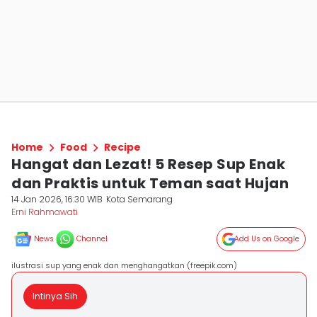
Home
Food
Recipe
Hangat dan Lezat! 5 Resep Sup Enak
dan Praktis untuk Teman saat Hujan
14 Jan 2026, 16:30 WIB
Kota Semarang
Erni Rahmawati
News
Channel
Add Us on Google
ilustrasi sup yang enak dan menghangatkan (freepik.com)
Intinya Sih