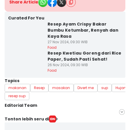
Share Article
Curated For You
Resep Ayam Crispy Bakar
Bumbu Ketumbar, Renyah dan
Kaya Rasa
27 Nov 2024, 09:30 WIB
Food
Resep Kwetiau Goreng dari Rice
Paper, Sudah Pasti Sehat!
26 Nov 2024, 09:30 WIB
Food
Topics
makanan
Resep
masakan
Divert me
sup
Hujan
resep sup
Editorial Team
Editor
Tonton lebih seru di
Bandot Arywono