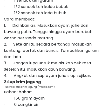
· 1 sendok teh garam
· 1/2 sendok teh kaldu bubuk
· 1/2 sendok teh lada bubuk
Cara membuat:
1. Didihkan air. Masukkan ayam, jahe dan
bawang putih. Tunggu hingga ayam berubah
warna pertanda matang.
2. Setelah itu, secara bertahap masukkan
kentang, wortel, dan buncis. Tambahkan garam
dan lada.
3. Jangan lupa untuk melakukan cek rasa.
Setelah itu, masukkan daun bawang.
4. Angkat dan sup ayam jahe siap sajikan.
2.Sup krim jagung
ilustrasi sup krim jagung (freepik.com)
Bahan-bahan:
· 150 gram ayam
· 6 cangkir air