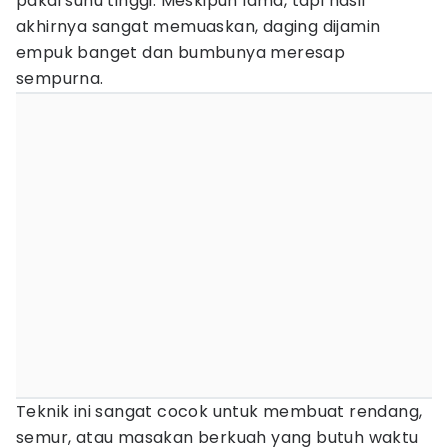
pakai suhu tinggi. Meskipun lama, tapi hasil
akhirnya sangat memuaskan, daging dijamin
empuk banget dan bumbunya meresap
sempurna.
Teknik ini sangat cocok untuk membuat rendang,
semur, atau masakan berkuah yang butuh waktu