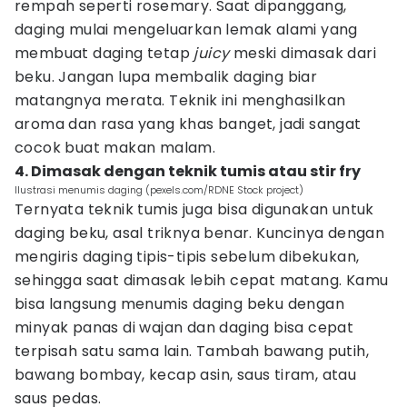
rempah seperti rosemary. Saat dipanggang,
daging mulai mengeluarkan lemak alami yang
membuat daging tetap
juicy
meski dimasak dari
beku. Jangan lupa membalik daging biar
matangnya merata. Teknik ini menghasilkan
aroma dan rasa yang khas banget, jadi sangat
cocok buat makan malam.
4. Dimasak dengan teknik tumis atau stir fry
Ilustrasi menumis daging (pexels.com/RDNE Stock project)
Ternyata teknik tumis juga bisa digunakan untuk
daging beku, asal triknya benar. Kuncinya dengan
mengiris daging tipis-tipis sebelum dibekukan,
sehingga saat dimasak lebih cepat matang. Kamu
bisa langsung menumis daging beku dengan
minyak panas di wajan dan daging bisa cepat
terpisah satu sama lain. Tambah bawang putih,
bawang bombay, kecap asin, saus tiram, atau
saus pedas.