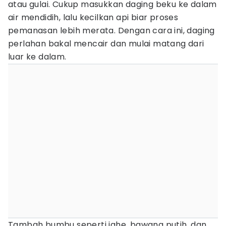
atau gulai. Cukup masukkan daging beku ke dalam
air mendidih, lalu kecilkan api biar proses
pemanasan lebih merata. Dengan cara ini, daging
perlahan bakal mencair dan mulai matang dari
luar ke dalam.
Tambah bumbu seperti jahe, bawang putih, dan