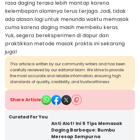
rasa daging terasa lebih mantap karena
kelembapan alaminya terus terjaga. Jadi, tidak
ada alasan lagi untuk menunda waktu memasak
cuma karena daging masih membeku keras.
Yuk, segera bereksperimen di dapur dan
praktikkan metode masak praktis ini sekarang
juga!
This article is written by our community writers and has been
carefully reviewed by our editorial team. We strive to provide
the most accurate and reliable information, ensuring high
standards of quality, credibility, and trustworthiness.
Share Article
Curated For You
Anti Alot! Ini 5 Tips Memasak
Daging Barbeque: Bumbu
Meresap Sempurna