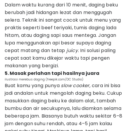
Dalam waktu kurang dari 10 menit, daging beku
berubah jadi hidangan lezat dan menggugah
selera. Teknik ini sangat cocok untuk menu yang
praktis seperti beef teriyaki, tumis daging lada
hitam, atau daging sapi saus mentega. Jangan
lupa menggunakan api besar supaya daging
cepat matang dan tetap
juicy.
Ini solusi paling
cepat saat kamu dikejar waktu tapi pengen
makanan yang bergizi.
5. Masak perlahan tapi hasilnya juara
ilustrasi merebus daging (freepik.com/DC Studio)
Buat kamu yang punya
slow cooker,
cara ini bisa
jadi andalan untuk mengolah daging beku. Cukup
masukkan daging beku ke dalam alat, tambah
bumbu dan air secukupnya, lalu diamkan selama
beberapa jam. Biasanya butuh waktu sekitar 6–8
jam dengan suhu rendah, atau 4–5 jam kalau