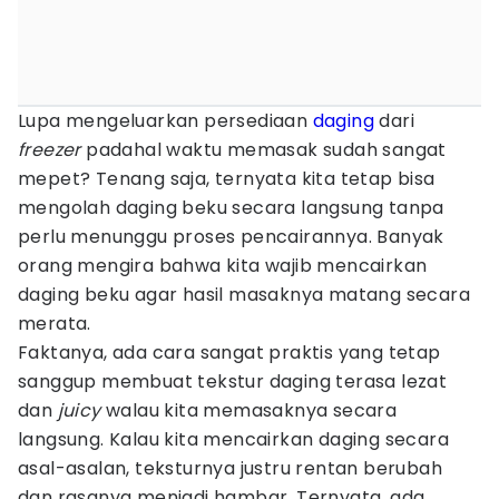
Lupa mengeluarkan persediaan
daging
dari
freezer
padahal waktu memasak sudah sangat
mepet? Tenang saja, ternyata kita tetap bisa
mengolah daging beku secara langsung tanpa
perlu menunggu proses pencairannya. Banyak
orang mengira bahwa kita wajib mencairkan
daging beku agar hasil masaknya matang secara
merata.
Faktanya, ada cara sangat praktis yang tetap
sanggup membuat tekstur daging terasa lezat
dan
juicy
walau kita memasaknya secara
langsung. Kalau kita mencairkan daging secara
asal-asalan, teksturnya justru rentan berubah
dan rasanya menjadi hambar. Ternyata, ada