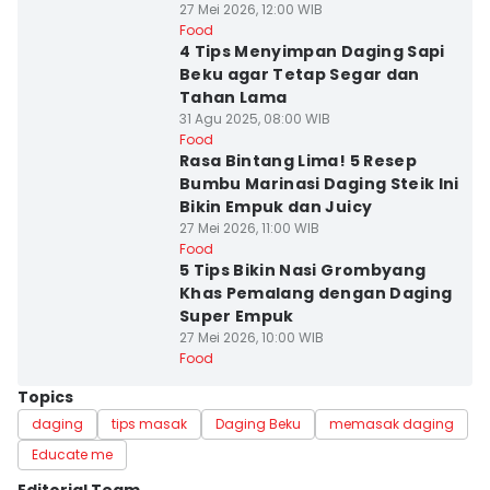
27 Mei 2026, 12:00 WIB
Food
4 Tips Menyimpan Daging Sapi
Beku agar Tetap Segar dan
Tahan Lama
31 Agu 2025, 08:00 WIB
Food
Rasa Bintang Lima! 5 Resep
Bumbu Marinasi Daging Steik Ini
Bikin Empuk dan Juicy
27 Mei 2026, 11:00 WIB
Food
5 Tips Bikin Nasi Grombyang
Khas Pemalang dengan Daging
Super Empuk
27 Mei 2026, 10:00 WIB
Food
Topics
daging
tips masak
Daging Beku
memasak daging
Educate me