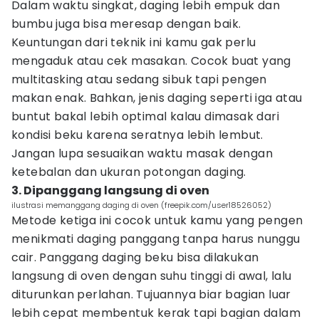
Dalam waktu singkat, daging lebih empuk dan
bumbu juga bisa meresap dengan baik.
Keuntungan dari teknik ini kamu gak perlu
mengaduk atau cek masakan. Cocok buat yang
multitasking atau sedang sibuk tapi pengen
makan enak. Bahkan, jenis daging seperti iga atau
buntut bakal lebih optimal kalau dimasak dari
kondisi beku karena seratnya lebih lembut.
Jangan lupa sesuaikan waktu masak dengan
ketebalan dan ukuran potongan daging.
3. Dipanggang langsung di oven
ilustrasi memanggang daging di oven (freepik.com/user18526052)
Metode ketiga ini cocok untuk kamu yang pengen
menikmati daging panggang tanpa harus nunggu
cair. Panggang daging beku bisa dilakukan
langsung di oven dengan suhu tinggi di awal, lalu
diturunkan perlahan. Tujuannya biar bagian luar
lebih cepat membentuk kerak tapi bagian dalam