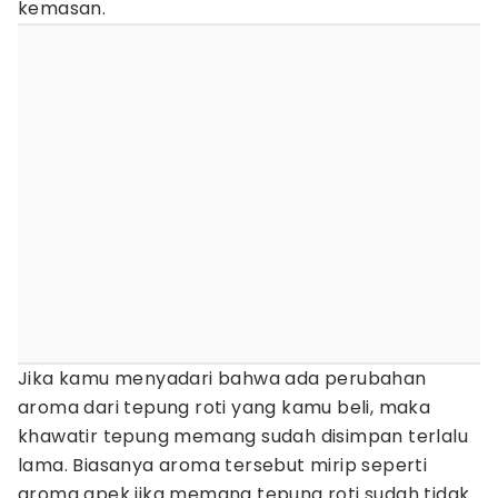
kemasan.
Jika kamu menyadari bahwa ada perubahan
aroma dari tepung roti yang kamu beli, maka
khawatir tepung memang sudah disimpan terlalu
lama. Biasanya aroma tersebut mirip seperti
aroma apek jika memang tepung roti sudah tidak