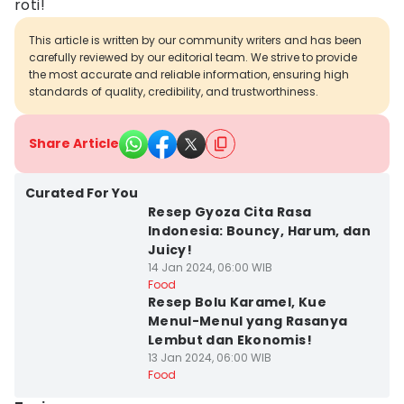
roti!
This article is written by our community writers and has been
carefully reviewed by our editorial team. We strive to provide
the most accurate and reliable information, ensuring high
standards of quality, credibility, and trustworthiness.
Share Article
Curated For You
Resep Gyoza Cita Rasa
Indonesia: Bouncy, Harum, dan
Juicy!
14 Jan 2024, 06:00 WIB
Food
Resep Bolu Karamel, Kue
Menul-Menul yang Rasanya
Lembut dan Ekonomis!
13 Jan 2024, 06:00 WIB
Food