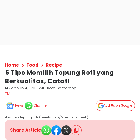
Home
Food
Recipe
5 Tips Memilih Tepung Roti yang
Berkualitas, Catat!
14 Jan 2024, 15:00 WIB
Kota Semarang
TM
News
Channel
Add Us on Google
ilustrasi tepung roti (pexels.com/Mariana Kurnyk)
Share Article