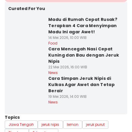
Curated For You
Madu di Rumah Cepat Rusak?
Terapkan 4 Cara Menyimpan
Madu Ini agar Awet!
14 Mei 2026, 10:00 WIB
Food
Cara Mencegah Nasi Cepat
Kuning dan Bau dengan Jeruk
Nipis
22 Mei 2026, 16:00 WIB
News
Cara Simpan Jeruk Nipis di
Kulkas Agar Awet dan Tetap
Berair
19 Mei 2026, 14:00 WIB
News
Topics
Jawa Tengah
jeruk nipis
lemon
jeruk purut