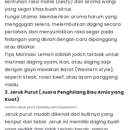
sentuhan rasa manis (zesty) dan aroma wangi
yang segar khas buah sitrus.
Fungsi Utama: Memberikan aroma harum yang
menggugah selera, melembutkan daging secara
perlahan, dan menyuntikkan rasa segar pada
hidangan yang diolah dengan cara dipanggang
atau dibakar.
Tips Marinasi: Lemon adalah jodoh terbaik untuk
marinasi daging ayam, ikan, atau daging sapi
dengan gaya masakan Barat (Western style),
seperti steak, roast beef, atau ayam panggang
madu.
3. Jeruk Purut (Juara Penghilang Bau Amis yang
Kuat)
ilustrasi jeruk purut (pixabay.com/najibzamri)
Jeruk purut mudah dikenali dari kulitnya yang
keriput dan tebal. Jeruk ini memiliki daging buah
yang sedikit dan tidak terlalu berair, namun