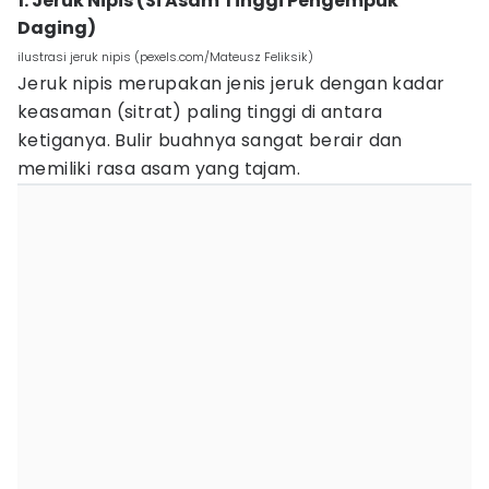
1. Jeruk Nipis (Si Asam Tinggi Pengempuk
Daging)
ilustrasi jeruk nipis (pexels.com/Mateusz Feliksik)
Jeruk nipis merupakan jenis jeruk dengan kadar
keasaman (sitrat) paling tinggi di antara
ketiganya. Bulir buahnya sangat berair dan
memiliki rasa asam yang tajam.