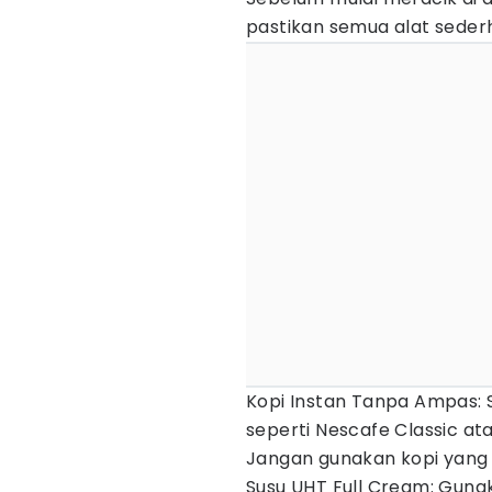
pastikan semua alat sederha
Kopi Instan Tanpa Ampas: S
seperti Nescafe Classic ata
Jangan gunakan kopi yang
Susu UHT Full Cream: Gunak