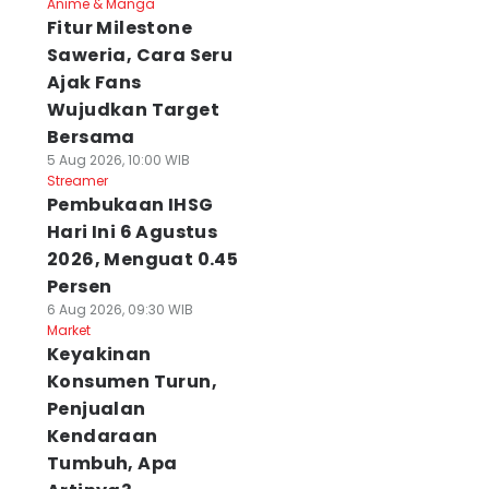
Anime & Manga
Fitur Milestone
Saweria, Cara Seru
Ajak Fans
Wujudkan Target
Bersama
5 Aug 2026, 10:00 WIB
Streamer
Pembukaan IHSG
Hari Ini 6 Agustus
2026, Menguat 0.45
Persen
6 Aug 2026, 09:30 WIB
Market
Keyakinan
Konsumen Turun,
Penjualan
Kendaraan
Tumbuh, Apa