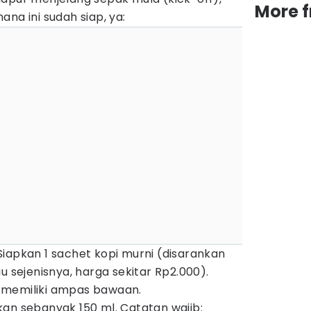
More 
na ini sudah siap, ya:
iapkan 1 sachet kopi murni (disarankan
u sejenisnya, harga sekitar Rp2.000).
 memiliki ampas bawaan.
an sebanyak 150 ml. Catatan wajib: