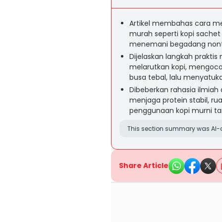
Artikel membahas cara m
murah seperti kopi sachet
menemani begadang nont
Dijelaskan langkah praktis
melarutkan kopi, mengoco
busa tebal, lalu menyatuk
Dibeberkan rahasia ilmiah 
menjaga protein stabil, r
penggunaan kopi murni tan
This section summary was AI-a
Share Article