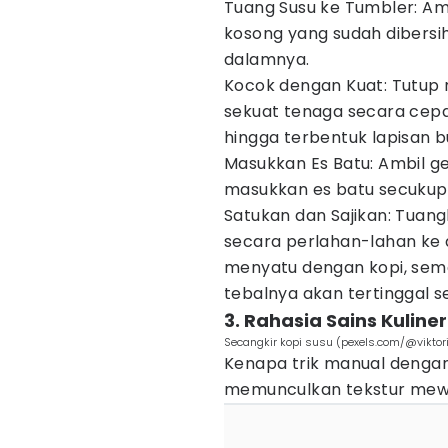
Tuang Susu ke Tumbler: Am
kosong yang sudah dibersih
dalamnya.
Kocok dengan Kuat: Tutup 
sekuat tenaga secara cepa
hingga terbentuk lapisan b
Masukkan Es Batu: Ambil gel
masukkan es batu secukup
Satukan dan Sajikan: Tuang
secara perlahan-lahan ke 
menyatu dengan kopi, seme
tebalnya akan tertinggal se
3. Rahasia Sains Kulin
Secangkir kopi susu (pexels.com/@viktor
Kenapa trik manual dengan 
memunculkan tekstur mewah?