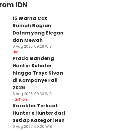
from IDN
15 Warna Cat
Rumah Bagian
Dalam yang Elegan
dan Mewah
6 Aug 2026, 09:28 WIB
Life
Prada Gandeng
Hunter Schafer
hingga Troye Sivan
di Kampanye Fall
2026
6 Aug 2026, 09:30 WIB
Fashion
Karakter Terkuat
Hunter x Hunter dari
Setiap Kategori Nen
6 Aug 2026, 09:00 WIB