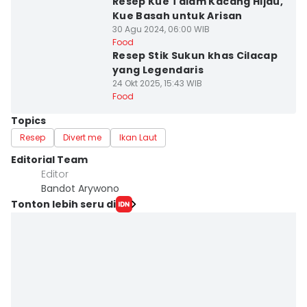
Resep Kue Talam Kacang Hijau,
Kue Basah untuk Arisan
30 Agu 2024, 06:00 WIB
Food
Resep Stik Sukun khas Cilacap
yang Legendaris
24 Okt 2025, 15:43 WIB
Food
Topics
Resep
Divert me
Ikan Laut
Editorial Team
Editor
Bandot Arywono
Tonton lebih seru di