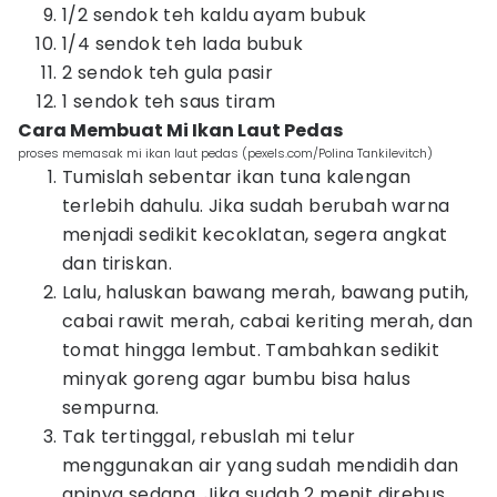
1/2 sendok teh kaldu ayam bubuk
1/4 sendok teh lada bubuk
2 sendok teh gula pasir
1 sendok teh saus tiram
Cara Membuat Mi Ikan Laut Pedas
proses memasak mi ikan laut pedas (pexels.com/Polina Tankilevitch)
Tumislah sebentar ikan tuna kalengan
terlebih dahulu. Jika sudah berubah warna
menjadi sedikit kecoklatan, segera angkat
dan tiriskan.
Lalu, haluskan bawang merah, bawang putih,
cabai rawit merah, cabai keriting merah, dan
tomat hingga lembut. Tambahkan sedikit
minyak goreng agar bumbu bisa halus
sempurna.
Tak tertinggal, rebuslah mi telur
menggunakan air yang sudah mendidih dan
apinya sedang. Jika sudah 2 menit direbus,