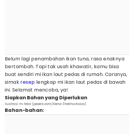
Belum lagi penambahan ikan tuna, rasa enaknya
bertambah. Tapi tak usah khawatir, kamu bisa
buat sendiri mi ikan laut pedas di rumah. Caranya,
simak
resep
lengkap mi ikan laut pedas di bawah
ini. Selamat mencoba, ya!
Siapkan Bahan yang Diperlukan
ilustrasi mi telor (pexels.com/Alena Shekhovtcova)
Bahan-bahan: