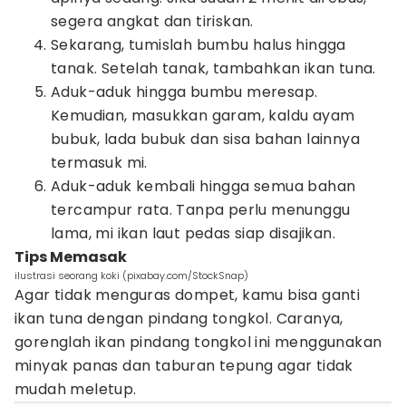
segera angkat dan tiriskan.
Sekarang, tumislah bumbu halus hingga
tanak. Setelah tanak, tambahkan ikan tuna.
Aduk-aduk hingga bumbu meresap.
Kemudian, masukkan garam, kaldu ayam
bubuk, lada bubuk dan sisa bahan lainnya
termasuk mi.
Aduk-aduk kembali hingga semua bahan
tercampur rata. Tanpa perlu menunggu
lama, mi ikan laut pedas siap disajikan.
Tips Memasak
ilustrasi seorang koki (pixabay.com/StockSnap)
Agar tidak menguras dompet, kamu bisa ganti
ikan tuna dengan pindang tongkol. Caranya,
gorenglah ikan pindang tongkol ini menggunakan
minyak panas dan taburan tepung agar tidak
mudah meletup.