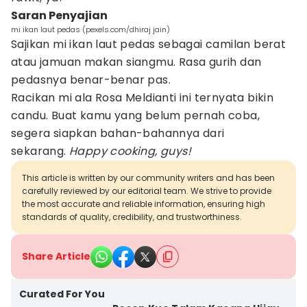
Saran Penyajian
mi ikan laut pedas (pexels.com/dhiraj jain)
Sajikan mi ikan laut pedas sebagai camilan berat
atau jamuan makan siangmu. Rasa gurih dan
pedasnya benar-benar pas.
Racikan mi ala Rosa Meldianti ini ternyata bikin
candu. Buat kamu yang belum pernah coba,
segera siapkan bahan-bahannya dari
sekarang.
Happy cooking, guys!
This article is written by our community writers and has been
carefully reviewed by our editorial team. We strive to provide
the most accurate and reliable information, ensuring high
standards of quality, credibility, and trustworthiness.
Share Article
Curated For You