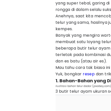
yang super tebal, garing d
rongga di dalam selalu suk
Anehnya, saat kita mencoba
telur yang sama, hasilnya 
kempes.
Banyak yang mengira warte
membuat satu loyang telur
beberapa butir telur ayam 
terletak pada kombinasi du
dan es batu (atau air es).
Mau tahu cara tak biasa in
Yuk, bongkar
resep
dan trik
1. Bahan-Bahan yang D
ilustrasi bahan telur dadar (pixabay.com
3 butir telur ayam ukuran 