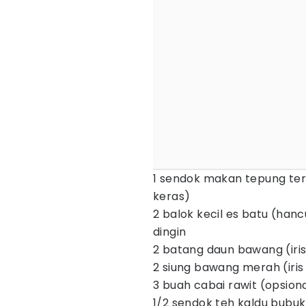
1 sendok makan tepung teri
keras)
2 balok kecil es batu (han
dingin
2 batang daun bawang (iris 
2 siung bawang merah (iris 
3 buah cabai rawit (opsional,
1/2 sendok teh kaldu bubuk