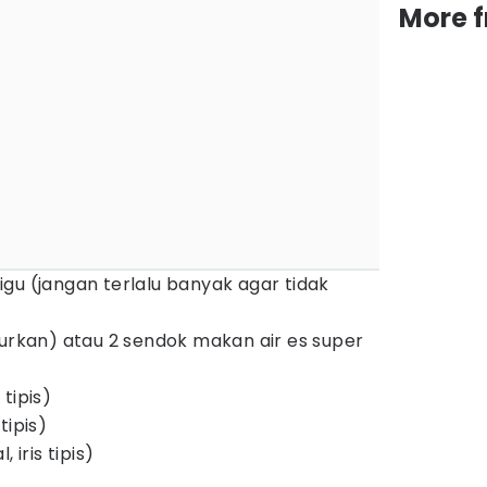
More 
gu (jangan terlalu banyak agar tidak
curkan) atau 2 sendok makan air es super
tipis)
tipis)
 iris tipis)