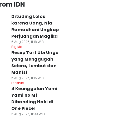
from IDN
Dituding Lolos
karena Uang, Nia
Ramadhani Ungkap
Perjuangan Magika
6 Aug 2026, 11:18 WIB
Big Kid
Resep Tart Ubi Ungu
yang Menggugah
Selera, Lembut dan
Manis!
6 Aug 2026, 11:15 WIB
Lifestyle
4 Keunggulan Yami
Yami no Mi
Dibanding Haki di
One Piece!
6 Aug 2026, 11:00 WIB