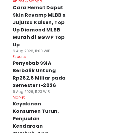
Anime & Manga
Cara Hemat Dapat
Skin Revamp MLBB x
Jujutsu Kaisen, Top
Up Diamond MLBB
Murah di GGWP Top
Up
6 Aug 2026, 11:00 WIB
Esports
Penyebab SSIA
Berbalik Untung
Rp262,6 Miliar pada
Semester I-2026
6 Aug 2026, 11:23 WIB
Market
Keyakinan
Konsumen Turun,
Penjualan
Kendaraan