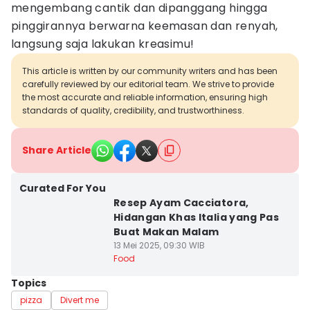
mengembang cantik dan dipanggang hingga
pinggirannya berwarna keemasan dan renyah,
langsung saja lakukan kreasimu!
This article is written by our community writers and has been
carefully reviewed by our editorial team. We strive to provide
the most accurate and reliable information, ensuring high
standards of quality, credibility, and trustworthiness.
Share Article
Curated For You
Resep Ayam Cacciatora,
Hidangan Khas Italia yang Pas
Buat Makan Malam
13 Mei 2025, 09:30 WIB
Food
Topics
pizza
Divert me