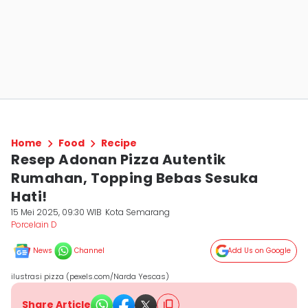
Home
Food
Recipe
Resep Adonan Pizza Autentik
Rumahan, Topping Bebas Sesuka
Hati!
15 Mei 2025, 09:30 WIB
Kota Semarang
Porcelain D
News
Channel
Add Us on Google
ilustrasi pizza (pexels.com/Narda Yescas)
Share Article