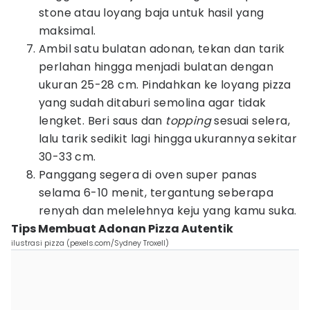
stone atau loyang baja untuk hasil yang
maksimal.
Ambil satu bulatan adonan, tekan dan tarik
perlahan hingga menjadi bulatan dengan
ukuran 25-28 cm. Pindahkan ke loyang pizza
yang sudah ditaburi semolina agar tidak
lengket. Beri saus dan
topping
sesuai selera,
lalu tarik sedikit lagi hingga ukurannya sekitar
30-33 cm.
Panggang segera di oven super panas
selama 6-10 menit, tergantung seberapa
renyah dan melelehnya keju yang kamu suka.
Tips Membuat Adonan Pizza Autentik
ilustrasi pizza (pexels.com/Sydney Troxell)