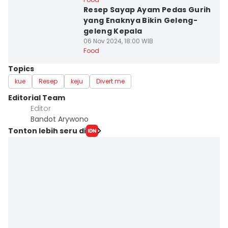
Resep Sayap Ayam Pedas Gurih
yang Enaknya Bikin Geleng-
geleng Kepala
06 Nov 2024, 18:00 WIB
Food
Topics
kue
Resep
keju
Divert me
Editorial Team
Editor
Bandot Arywono
Tonton lebih seru di