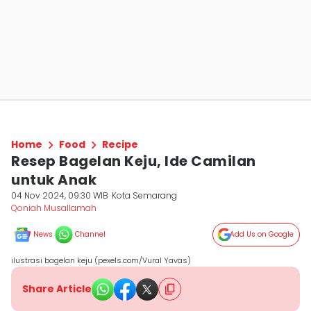
Home
Food
Recipe
Resep Bagelan Keju, Ide Camilan
untuk Anak
04 Nov 2024, 09:30 WIB
Kota Semarang
Qoniah Musallamah
News
Channel
Add Us on Google
ilustrasi bagelan keju (pexels.com/Vural Yavas)
Share Article