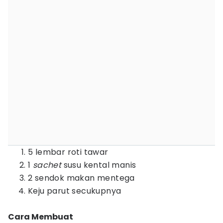
5 lembar roti tawar
1
sachet
susu kental manis
2 sendok makan mentega
Keju parut secukupnya
Cara Membuat