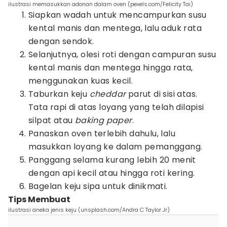
ilustrasi memasukkan adonan dalam oven (pexels.com/Felicity Tai)
Siapkan wadah untuk mencampurkan susu
kental manis dan mentega, lalu aduk rata
dengan sendok.
Selanjutnya, olesi roti dengan campuran susu
kental manis dan mentega hingga rata,
menggunakan kuas kecil.
Taburkan keju
cheddar
parut di sisi atas.
Tata rapi di atas loyang yang telah dilapisi
silpat atau
baking paper
.
Panaskan oven terlebih dahulu, lalu
masukkan loyang ke dalam pemanggang.
Panggang selama kurang lebih 20 menit
dengan api kecil atau hingga roti kering.
Bagelan keju sipa untuk dinikmati.
Tips Membuat
ilustrasi aneka jenis keju (unsplash.com/Andra C Taylor Jr)