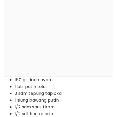
150 gr dada ayam
1 btr putih telur
3 sdm tepung tapioka
1 siung bawang putih
1/2 sdm saus tiram
1/2 sdt kecap asin