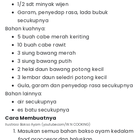
1/2 sdt minyak wijen
Garam, penyedap rasa, lada bubuk
secukupnya
Bahan kuahnya:
5 buah cabe merah keriting
10 buah cabe rawit
3 siung bawang merah
3 siung bawang putih
2 helai daun bawang potong kecil
3 lembar daun seledri potong kecil
Gula, garam dan penyedap rasa secukupnya
Bahan lainnya:
air secukupnya
es batu secukupnya
Cara Membuatnya
Ilustrasi Bakso Ayam (youtube.com/W.N COOKING)
Masukan semua bahan bakso ayam kedalam
food proccesor
dan haluskan.