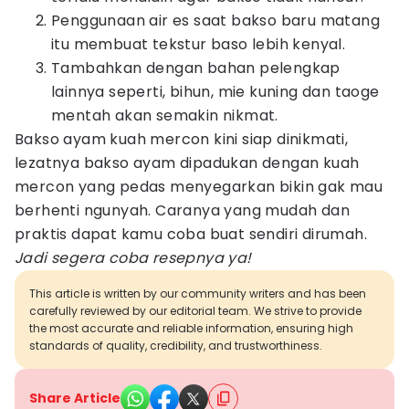
Penggunaan air es saat bakso baru matang
itu membuat tekstur baso lebih kenyal.
Tambahkan dengan bahan pelengkap
lainnya seperti, bihun, mie kuning dan taoge
mentah akan semakin nikmat.
Bakso ayam kuah mercon kini siap dinikmati,
lezatnya bakso ayam dipadukan dengan kuah
mercon yang pedas menyegarkan bikin gak mau
berhenti ngunyah. Caranya yang mudah dan
praktis dapat kamu coba buat sendiri dirumah.
Jadi segera coba resepnya ya!
This article is written by our community writers and has been
carefully reviewed by our editorial team. We strive to provide
the most accurate and reliable information, ensuring high
standards of quality, credibility, and trustworthiness.
Share Article