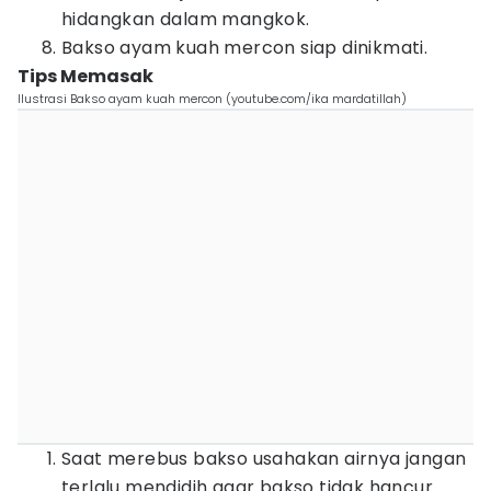
hidangkan dalam mangkok.
Bakso ayam kuah mercon siap dinikmati.
Tips Memasak
Ilustrasi Bakso ayam kuah mercon (youtube.com/ika mardatillah)
Saat merebus bakso usahakan airnya jangan
terlalu mendidih agar bakso tidak hancur.