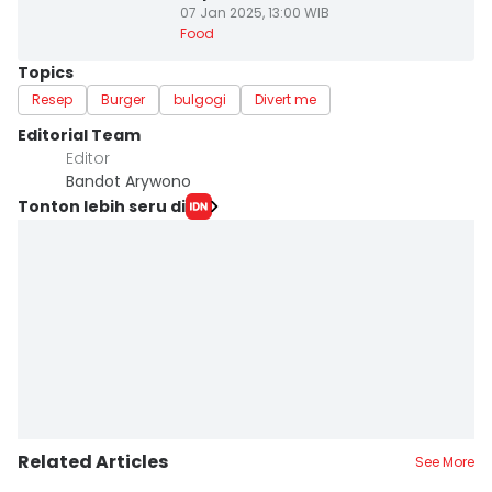
07 Jan 2025, 13:00 WIB
Food
Topics
Resep
Burger
bulgogi
Divert me
Editorial Team
Editor
Bandot Arywono
Tonton lebih seru di
Related Articles
See More