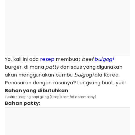
Ya, kali ini ada
resep
membuat
beef
bulgogi
burger, di mana
patty
dan saus yang digunakan
akan menggunakan bumbu
bulgogi
ala Korea.
Penasaran dengan rasanya? Langsung buat, yuk!
Bahan yang dibutuhkan
ilustrasi daging sapi giling (freepik.com/atlascompany)
Bahan patty: