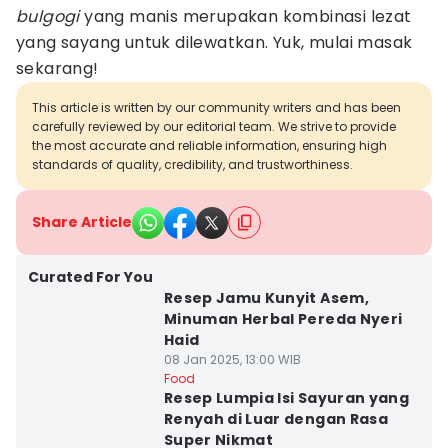
bulgogi
yang manis merupakan kombinasi lezat
yang sayang untuk dilewatkan. Yuk, mulai masak
sekarang!
This article is written by our community writers and has been
carefully reviewed by our editorial team. We strive to provide
the most accurate and reliable information, ensuring high
standards of quality, credibility, and trustworthiness.
Share Article
Curated For You
Resep Jamu Kunyit Asem,
Minuman Herbal Pereda Nyeri
Haid
08 Jan 2025, 13:00 WIB
Food
Resep Lumpia Isi Sayuran yang
Renyah di Luar dengan Rasa
Super Nikmat