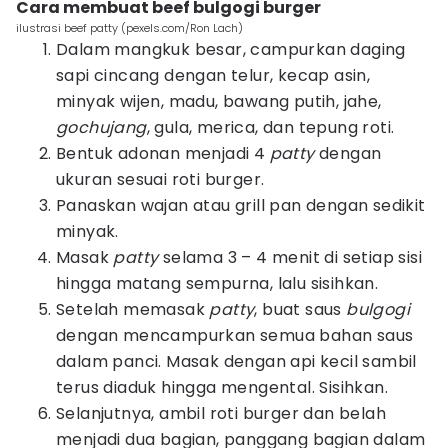
Cara membuat beef bulgogi burger
ilustrasi beef patty (pexels.com/Ron Lach)
Dalam mangkuk besar, campurkan daging
sapi cincang dengan telur, kecap asin,
minyak wijen, madu, bawang putih, jahe,
gochujang
, gula, merica, dan tepung roti.
Bentuk adonan menjadi 4
patty
dengan
ukuran sesuai roti burger.
Panaskan wajan atau grill pan dengan sedikit
minyak.
Masak
patty
selama 3 – 4 menit di setiap sisi
hingga matang sempurna, lalu sisihkan.
Setelah memasak
patty
, buat saus
bulgogi
dengan mencampurkan semua bahan saus
dalam panci. Masak dengan api kecil sambil
terus diaduk hingga mengental. Sisihkan.
Selanjutnya, ambil roti burger dan belah
menjadi dua bagian, panggang bagian dalam