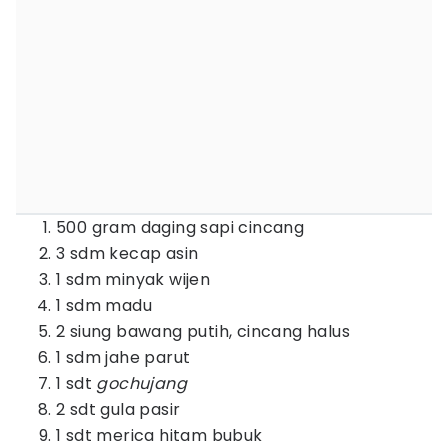
500 gram daging sapi cincang
3 sdm kecap asin
1 sdm minyak wijen
1 sdm madu
2 siung bawang putih, cincang halus
1 sdm jahe parut
1 sdt
gochujang
2 sdt gula pasir
1 sdt merica hitam bubuk