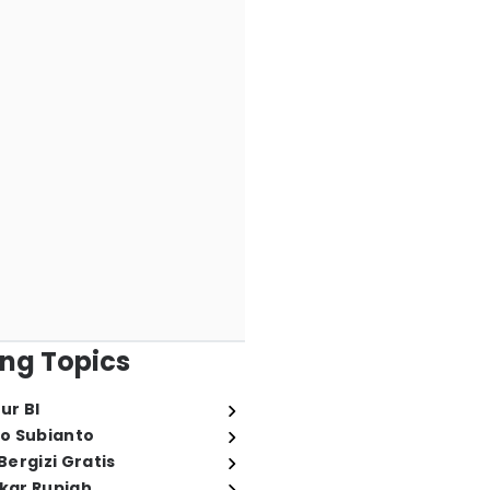
ng Topics
ur BI
o Subianto
ergizi Gratis
ukar Rupiah