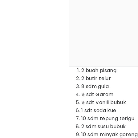
2 buah pisang
2 butir telur
8 sdm gula
½ sdt Garam
½ sdt Vanili bubuk
1 sdt soda kue
10 sdm tepung terigu
2 sdm susu bubuk
10 sdm minyak goreng