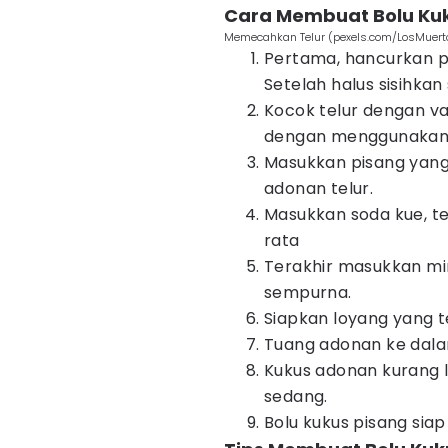
Cara Membuat Bolu Kuk
Memecahkan Telur (pexels.com/LosMuer
Pertama, hancurkan p
Setelah halus sisihkan
Kocok telur dengan va
dengan menggunakan
Masukkan pisang yang
adonan telur.
Masukkan soda kue, te
rata
Terakhir masukkan mi
sempurna.
Siapkan loyang yang t
Tuang adonan ke dala
Kukus adonan kurang 
sedang.
Bolu kukus pisang siap