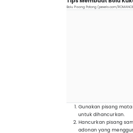
Tips Membuat Bolu Kuk
Bolu Pisang Potong (pexels.com/ROMANO
Gunakan pisang matan
untuk dihancurkan.
Hancurkan pisang sam
adonan yang menggu