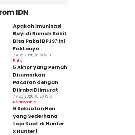
from IDN
Apakah Imunisasi
Bayi di Rumah Sakit
Bisa Pakai BPJS? Ini
Faktanya
7 Aug 2026, 16:51 WIB
Baby
5 Aktor yang Pernah
Dirumorkan
Pacaran dengan
Dilraba Dilmurat
7 Aug 2026, 16:20 WIB
Relationship
6 Kekuatan Nen
yang Sederhana
tapi Kuat di Hunter
x Hunter!