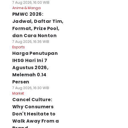
7 Aug 2026, 16:00 WIB
Anime & Manga
PMWC 2026:
Jadwal, Daftar Tim,
Format, Prize Pool,
dan Cara Nonton
7 Aug 2026, 16:36 WIB
Esports
Harga Penutupan
IHSG Hari Ini 7
Agustus 2026,
Melemah 0.14
Persen
7 Aug 2026, 16:30 WIB
Market
Cancel Culture:
Why Consumers
Don't Hesitate to
Walk Away From a