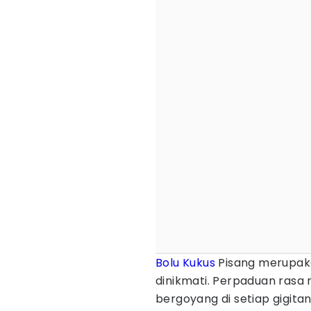
Bolu Kukus
Pisang merupaka
dinikmati. Perpaduan rasa 
bergoyang di setiap gigit