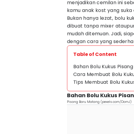
menjadikan cemilan ini seb
kamu anak kost yang suka 
Bukan hanya lezat, bolu kuk
dibuat tanpa mixer ataup
mudah ditemuan. Jadi, si
dengan cara yang sederhan
Table of Content
Bahan Bolu Kukus Pisang
Cara Membuat Bolu Kuku
Tips Membuat Bolu Kuku
Bahan Bolu Kukus Pisa
Pisang Baru Matang (pexels.com/DomJ)