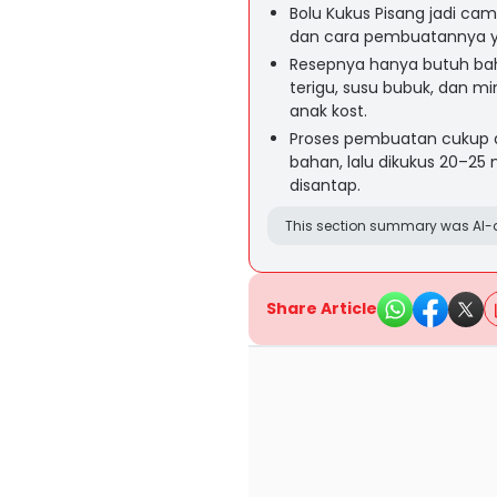
Bolu Kukus Pisang jadi cam
dan cara pembuatannya y
Resepnya hanya butuh baha
terigu, susu bubuk, dan 
anak kost.
Proses pembuatan cukup
bahan, lalu dikukus 20–25
disantap.
This section summary was AI-a
Share Article