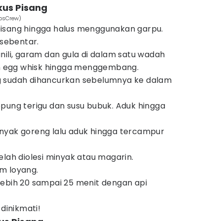
us Pisang
tosCrew)
isang hingga halus menggunakan garpu.
 sebentar.
nili, garam dan gula di dalam satu wadah
 egg whisk hingga menggembang.
 sudah dihancurkan sebelumnya ke dalam
pung terigu dan susu bubuk. Aduk hingga
nyak goreng lalu aduk hingga tercampur
elah diolesi minyak atau magarin.
m loyang.
lebih 20 sampai 25 menit dengan api
 dinikmati!