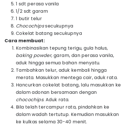
1 sdt perasa vanila
1/2 sdt garam
1 butir telur
Chocochips
secukupnya
Cokelat batang secukupnya
Cara membuat:
Kombinasikan tepung terigu, gula halus,
baking powder
, garam, dan perasa vanila,
aduk hingga semua bahan menyatu.
Tambahkan telur, aduk kembali hingga
merata. Masukkan mentega cair, aduk rata.
Hancurkan cokelat batang, lalu masukkan ke
dalam adonan bersamaan dengan
chocochips
. Aduk rata.
Bila telah tercampur rata, pindahkan ke
dalam wadah tertutup. Kemudian masukkan
ke kulkas selama 30-40 menit.