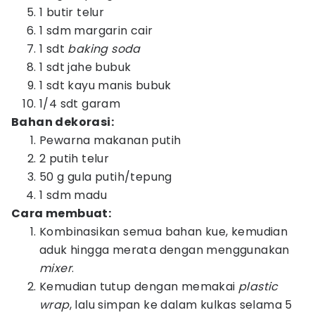
1 butir telur
1 sdm margarin cair
1 sdt
baking soda
1 sdt jahe bubuk
1 sdt kayu manis bubuk
1/4 sdt garam
Bahan dekorasi:
Pewarna makanan putih
2 putih telur
50 g gula putih/tepung
1 sdm madu
Cara membuat:
Kombinasikan semua bahan kue, kemudian
aduk hingga merata dengan menggunakan
mixer
.
Kemudian tutup dengan memakai
plastic
wrap
, lalu simpan ke dalam kulkas selama 5