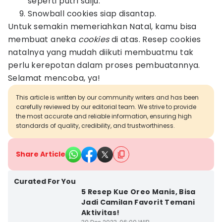
seperti putri salju.
Snowball cookies siap disantap.
Untuk semakin memeriahkan Natal, kamu bisa
membuat aneka
cookies
di atas. Resep cookies
natalnya yang mudah diikuti membuatmu tak
perlu kerepotan dalam proses pembuatannya.
Selamat mencoba, ya!
This article is written by our community writers and has been
carefully reviewed by our editorial team. We strive to provide
the most accurate and reliable information, ensuring high
standards of quality, credibility, and trustworthiness.
Share Article
Curated For You
5 Resep Kue Oreo Manis, Bisa
Jadi Camilan Favorit Temani
Aktivitas!