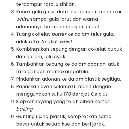
tercampur rata. Sisihkan.
Kocok gula galus dan telur dengan memakai
whisk
sampai gula larut dan warna
adonannya berubah menjadi pucat.
Tuang cokelat
butter
ke dalam telur gula,
aduk rata. Angkat
whisk
.
Kombinasikan tepung dengan cokelat bubuk
dan garam, lalu ayak.
Tambahkan tepung ke dalam adonan, aduk
rata dengan memakai spatula.
Pindahkan adonan ke dalam plastik segitiga.
Panaskan oven selama 15 menit dengan
menggunakan suhu 170 derajat Celcius.
Siapkan loyang yang telah diberi kertas
baking
.
Gunting ujung plastik, semprotkan sama
besar untuk setiap kue dan beri jarak.