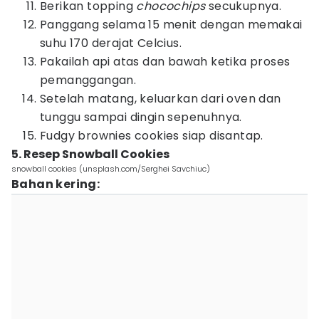
Berikan topping
chocochips
secukupnya.
Panggang selama 15 menit dengan memakai
suhu 170 derajat Celcius.
Pakailah api atas dan bawah ketika proses
pemanggangan.
Setelah matang, keluarkan dari oven dan
tunggu sampai dingin sepenuhnya.
Fudgy brownies cookies siap disantap.
5. Resep Snowball Cookies
snowball cookies (unsplash.com/Serghei Savchiuc)
Bahan kering: