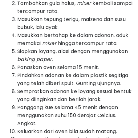
Tambahkan gula halus,
mixer
kembali sampai
tercampur rata.
Masukkan tepung terigu, maizena dan susu
bubuk, lalu ayak.
Masukkan bertahap ke dalam adonan, aduk
memakai
mixer
hingga tercampur rata.
Siapkan loyang, alasi dengan menggunakan
baking paper.
Panaskan oven selama 15 menit.
Pindahkan adonan ke dalam plastik segitiga
yang telah diberi spuit. Gunting ujungnya.
Semprotkan adonan ke loyang sesuai bentuk
yang diinginkan dan berilah jarak.
Panggang kue selama 45 menit dengan
menggunakan suhu 150 derajat Celcius.
Angkat.
Keluarkan dari oven bila sudah matang.