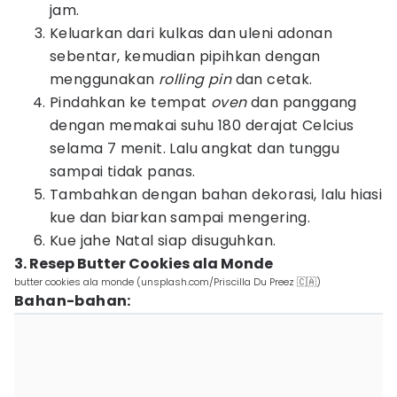
jam.
Keluarkan dari kulkas dan uleni adonan
sebentar, kemudian pipihkan dengan
menggunakan
rolling pin
dan cetak.
Pindahkan ke tempat
oven
dan panggang
dengan memakai suhu 180 derajat Celcius
selama 7 menit. Lalu angkat dan tunggu
sampai tidak panas.
Tambahkan dengan bahan dekorasi, lalu hiasi
kue dan biarkan sampai mengering.
Kue jahe Natal siap disuguhkan.
3. Resep Butter Cookies ala Monde
butter cookies ala monde (unsplash.com/Priscilla Du Preez 🇨🇦)
Bahan-bahan: