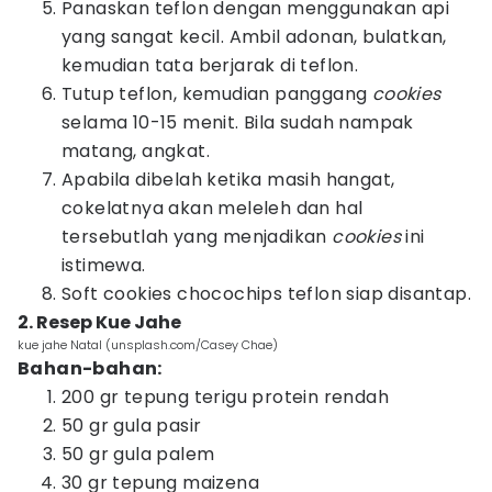
Panaskan teflon dengan menggunakan api
yang sangat kecil. Ambil adonan, bulatkan,
kemudian tata berjarak di teflon.
Tutup teflon, kemudian panggang
cookies
selama 10-15 menit. Bila sudah nampak
matang, angkat.
Apabila dibelah ketika masih hangat,
cokelatnya akan meleleh dan hal
tersebutlah yang menjadikan
cookies
ini
istimewa.
Soft cookies chocochips teflon siap disantap.
2. Resep Kue Jahe
kue jahe Natal (unsplash.com/Casey Chae)
Bahan-bahan:
200 gr tepung terigu protein rendah
50 gr gula pasir
50 gr gula palem
30 gr tepung maizena