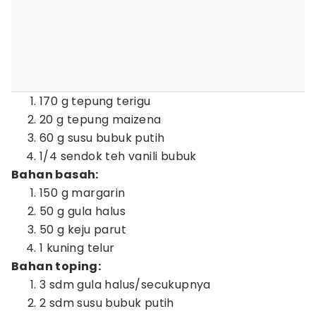
170 g tepung terigu
20 g tepung maizena
60 g susu bubuk putih
1/4 sendok teh vanili bubuk
Bahan basah:
150 g margarin
50 g gula halus
50 g keju parut
1 kuning telur
Bahan toping:
3 sdm gula halus/secukupnya
2 sdm susu bubuk putih