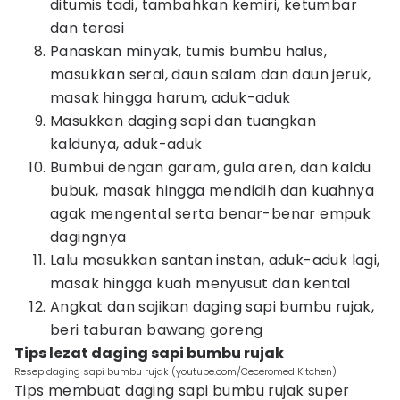
ditumis tadi, tambahkan kemiri, ketumbar
dan terasi
Panaskan minyak, tumis bumbu halus,
masukkan serai, daun salam dan daun jeruk,
masak hingga harum, aduk-aduk
Masukkan daging sapi dan tuangkan
kaldunya, aduk-aduk
Bumbui dengan garam, gula aren, dan kaldu
bubuk, masak hingga mendidih dan kuahnya
agak mengental serta benar-benar empuk
dagingnya
Lalu masukkan santan instan, aduk-aduk lagi,
masak hingga kuah menyusut dan kental
Angkat dan sajikan daging sapi bumbu rujak,
beri taburan bawang goreng
Tips lezat daging sapi bumbu rujak
Resep daging sapi bumbu rujak (youtube.com/Ceceromed Kitchen)
Tips membuat daging sapi bumbu rujak super