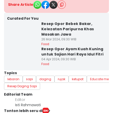
Share Article
Curated For You
Resep Opor Bebek Bakar,
Kelezatan Paripurna Khas
Masakan Jawa
26 Mar 2024, 09:30 WIB
Food
Resep Opor Ayam Kuah Kuning
untuk Sajian Hari Raya Idul Fitri
04 Apr 2024, 09:30 WIB
Food
Topics
lebaran
sapi
daging
rujak
ketupat
Educate me
Resep Daging Sapi
Editorial Team
Editor
Isti Rahmawati
Tonton lebih seru di