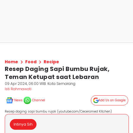
Home
Food
Recipe
Resep Daging Sapi Bumbu Rujak,
Teman Ketupat saat Lebaran
09 Apr 2024, 06:00 WIB
Kota Semarang
Isti Rahmawati
News
Channel
Add Us on Google
Resep daging sapi bumbu rujak (youtube.com/Ceceromed Kitchen)
Intinya Sih