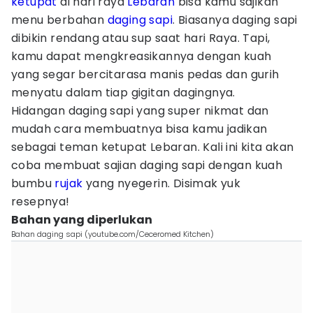
ketupat
di hari raya
Lebaran
bisa kamu sajikan
menu berbahan
daging
sapi
. Biasanya daging sapi
dibikin rendang atau sup saat hari Raya. Tapi,
kamu dapat mengkreasikannya dengan kuah
yang segar bercitarasa manis pedas dan gurih
menyatu dalam tiap gigitan dagingnya.
Hidangan daging sapi yang super nikmat dan
mudah cara membuatnya bisa kamu jadikan
sebagai teman ketupat Lebaran. Kali ini kita akan
coba membuat sajian daging sapi dengan kuah
bumbu
rujak
yang nyegerin. Disimak yuk
resepnya!
Bahan yang diperlukan
Bahan daging sapi (youtube.com/Ceceromed Kitchen)