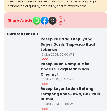
the most accurate and reliable information, ensuring high
standards of quality, credibility, and trustworthiness.
Share Article
Curated For You
Resep Kue Sagu Keju yang
Super Gurih, Siap-siap Buat
Lebaran
10 Mar 2024, 06:00 WIB
Food
Resep Buah Campur Milk
Cheese, Takjil Manis dan
Creamy!
04 Mar 2025, 10:57 WIB
Food
Resep Sayur Lodeh Batang
Lompong Khas Jawa, Gak Pelit
Bumbu
09 Mar 2024, 06:00 WIB
Food