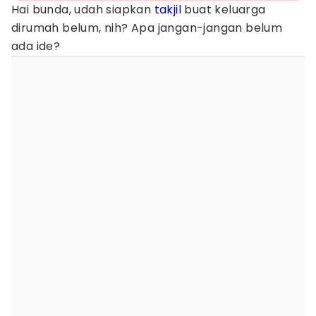
Hai bunda, udah siapkan
takjil
buat keluarga
dirumah belum, nih? Apa jangan-jangan belum
ada ide?