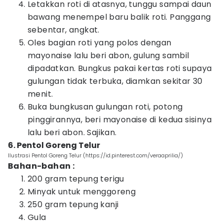
Letakkan roti di atasnya, tunggu sampai daun
bawang menempel baru balik roti. Panggang
sebentar, angkat.
Oles bagian roti yang polos dengan
mayonaise lalu beri abon, gulung sambil
dipadatkan. Bungkus pakai kertas roti supaya
gulungan tidak terbuka, diamkan sekitar 30
menit.
Buka bungkusan gulungan roti, potong
pinggirannya, beri mayonaise di kedua sisinya
lalu beri abon. Sajikan.
6. Pentol Goreng Telur
Ilustrasi Pentol Goreng Telur (https://id.pinterest.com/veraaprilia/)
Bahan-bahan :
200 gram tepung terigu
Minyak untuk menggoreng
250 gram tepung kanji
Gula