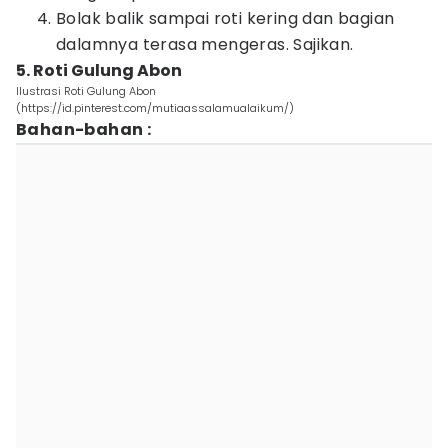
Bolak balik sampai roti kering dan bagian
dalamnya terasa mengeras. Sajikan.
5. Roti Gulung Abon
Ilustrasi Roti Gulung Abon
(https://id.pinterest.com/mutiaassalamualaikum/)
Bahan-bahan :