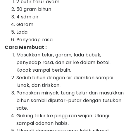
2 butir telur ayam
50 gram bihun
4 sdm air
Garam
Lada
Penyedap rasa
Cara Membuat :
Masukkan telur, garam, lada bubuk,
penyedap rasa, dan air ke dalam botol.
Kocok sampai berbuih.
Seduh bihun dengan air diamkan sampai
lunak, dan tiriskan.
Panaskan minyak, tuang telur dan masukkan
bihun sambil diputar-putar dengan tusukan
sate.
Gulung telur ke pinggiran wajan. Ulangi
sampai adonan habis.
Nikmati dengan saus agar lebih nikmat.