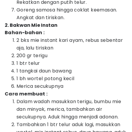
Rekatkan dengan putih telur.
Goreng samosa hingga coklat keemasan.
Angkat dan tiriskan.
2. Bakwan Mie Instan
Bahan-bahan :
2 bks mie instant kari ayam, rebus sebentar
aja, lalu tiriskan
200 gr terigu
1 btr telur
1 tangkai daun bawang
1 bh wortel potong kecil
Merica secukupnya
Cara membuat :
Dalam wadah masukkan terigu, bumbu mie
dan minyak, merica, tambahkan air
secukupnya. Aduk hingga menjadi adonan.
Tambahkan 1 btr telur aduk lagi, masukkan