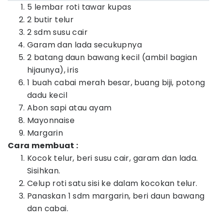
5 lembar roti tawar kupas
2 butir telur
2 sdm susu cair
Garam dan lada secukupnya
2 batang daun bawang kecil (ambil bagian
hijaunya), iris
1 buah cabai merah besar, buang biji, potong
dadu kecil
Abon sapi atau ayam
Mayonnaise
Margarin
Cara membuat :
Kocok telur, beri susu cair, garam dan lada.
Sisihkan.
Celup roti satu sisi ke dalam kocokan telur.
Panaskan 1 sdm margarin, beri daun bawang
dan cabai.