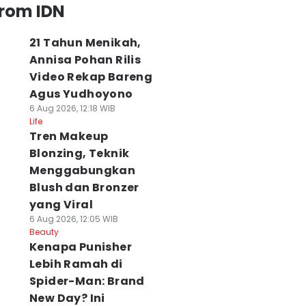
from IDN
21 Tahun Menikah,
Annisa Pohan Rilis
Video Rekap Bareng
Agus Yudhoyono
6 Aug 2026, 12:18 WIB
Life
Tren Makeup
Blonzing, Teknik
Menggabungkan
Blush dan Bronzer
yang Viral
6 Aug 2026, 12:05 WIB
Beauty
Kenapa Punisher
Lebih Ramah di
Spider-Man: Brand
New Day? Ini