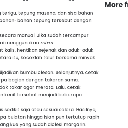
More 
 terigu, tepung mazena, dan sisa bahan
 bahan-bahan tepung tersebut dengan
.
secara manual. Jika sudah tercampur
bai menggunakan
mixer.
at kalis, hentikan sejenak dan aduk-aduk
tara itu, kocoklah telur bersama minyak
ijadikan bumbu olesan. Selanjutnya, cetak
rpa bagian dengan takaran sama.
ok takar agar merata. Lalu, cetak
 kecil tersebut menjadi beberapa
sedikit saja atau sesuai selera. Hasilnya,
a bulatan hingga isian pun tertutup rapih
yang kue yang sudah diolesi margarin.