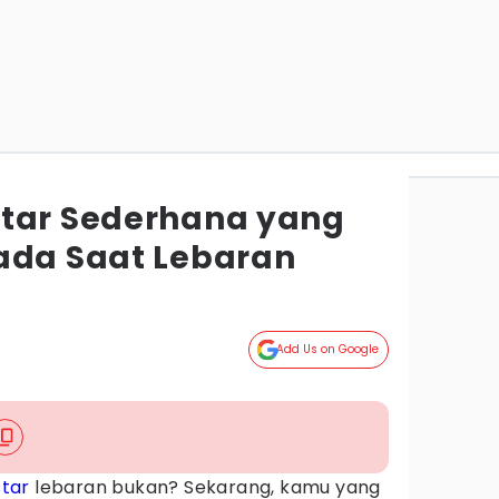
tar Sederhana yang
ada Saat Lebaran
Add Us on Google
tar
lebaran bukan? Sekarang, kamu yang