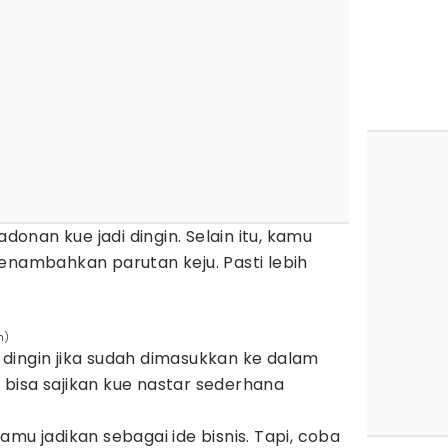
adonan kue jadi dingin. Selain itu, kamu
enambahkan parutan keju. Pasti lebih
h)
gi dingin jika sudah dimasukkan ke dalam
ga bisa sajikan kue nastar sederhana
amu jadikan sebagai ide bisnis. Tapi, coba