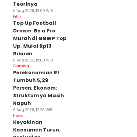
Teorinya
6 Aug 2026, 12:00 WIB
Film
Top Up Football
Dream: Be a Pro
Murah di GGWP Top
Up, Mulai Rp13
Ribuan
6 Aug 2026, 12:00 WIB
Gaming
Perekonomian RI
Tumbuh 5,29
Persen, Ekonom:
Strukturnya Masih
Rapuh
6 Aug 2026, 12:28 WIB
News
Keyakinan
Konsumen Turun,