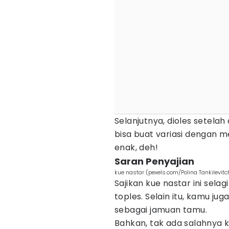
Selanjutnya, dioles setelah 
bisa buat variasi dengan m
enak, deh!
Saran Penyajian
kue nastar (pexels.com/Polina Tankilevitc
Sajikan kue nastar ini sela
toples. Selain itu, kamu ju
sebagai jamuan tamu.
Bahkan, tak ada salahnya k