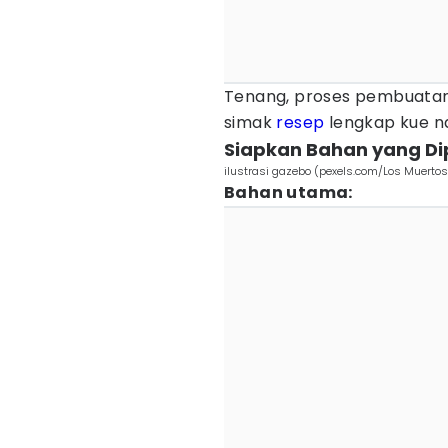
Tenang, proses pembuatan
simak
resep
lengkap kue na
Siapkan Bahan yang Di
ilustrasi gazebo (pexels.com/Los Muerto
Bahan utama: