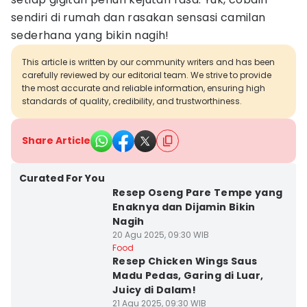
sendiri di rumah dan rasakan sensasi camilan
sederhana yang bikin nagih!
This article is written by our community writers and has been
carefully reviewed by our editorial team. We strive to provide
the most accurate and reliable information, ensuring high
standards of quality, credibility, and trustworthiness.
Share Article
Curated For You
Resep Oseng Pare Tempe yang
Enaknya dan Dijamin Bikin
Nagih
20 Agu 2025, 09:30 WIB
Food
Resep Chicken Wings Saus
Madu Pedas, Garing di Luar,
Juicy di Dalam!
21 Agu 2025, 09:30 WIB