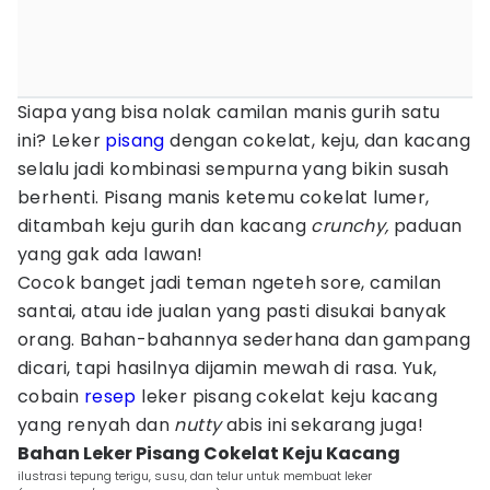
Siapa yang bisa nolak camilan manis gurih satu
ini? Leker
pisang
dengan cokelat, keju, dan kacang
selalu jadi kombinasi sempurna yang bikin susah
berhenti. Pisang manis ketemu cokelat lumer,
ditambah keju gurih dan kacang
crunchy,
paduan
yang gak ada lawan!
Cocok banget jadi teman ngeteh sore, camilan
santai, atau ide jualan yang pasti disukai banyak
orang. Bahan-bahannya sederhana dan gampang
dicari, tapi hasilnya dijamin mewah di rasa. Yuk,
cobain
resep
leker pisang cokelat keju kacang
yang renyah dan
nutty
abis ini sekarang juga!
Bahan Leker Pisang Cokelat Keju Kacang
ilustrasi tepung terigu, susu, dan telur untuk membuat leker