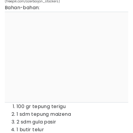
(freepik.com/azerbaijan_stockers)
Bahan-bahan:
100 gr tepung terigu
1 sdm tepung maizena
2 sdm gula pasir
1 butir telur