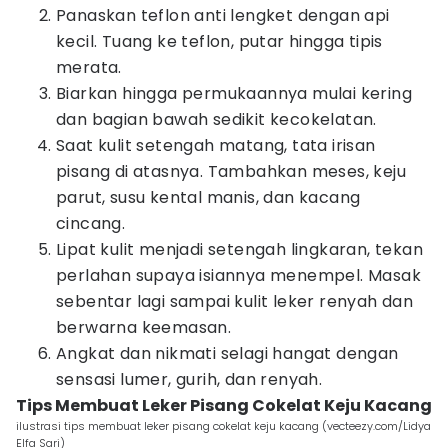
Panaskan teflon anti lengket dengan api
kecil. Tuang ke teflon, putar hingga tipis
merata.
Biarkan hingga permukaannya mulai kering
dan bagian bawah sedikit kecokelatan.
Saat kulit setengah matang, tata irisan
pisang di atasnya. Tambahkan meses, keju
parut, susu kental manis, dan kacang
cincang.
Lipat kulit menjadi setengah lingkaran, tekan
perlahan supaya isiannya menempel. Masak
sebentar lagi sampai kulit leker renyah dan
berwarna keemasan.
Angkat dan nikmati selagi hangat dengan
sensasi lumer, gurih, dan renyah.
Tips Membuat Leker Pisang Cokelat Keju Kacang
ilustrasi tips membuat leker pisang cokelat keju kacang (vecteezy.com/Lidya
Elfa Sari)