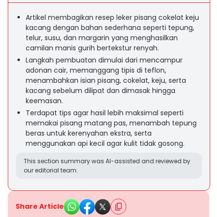
Artikel membagikan resep leker pisang cokelat keju
kacang dengan bahan sederhana seperti tepung,
telur, susu, dan margarin yang menghasilkan
camilan manis gurih bertekstur renyah.
Langkah pembuatan dimulai dari mencampur
adonan cair, memanggang tipis di teflon,
menambahkan isian pisang, cokelat, keju, serta
kacang sebelum dilipat dan dimasak hingga
keemasan.
Terdapat tips agar hasil lebih maksimal seperti
memakai pisang matang pas, menambah tepung
beras untuk kerenyahan ekstra, serta
menggunakan api kecil agar kulit tidak gosong.
This section summary was AI-assisted and reviewed by
our editorial team.
Share Article