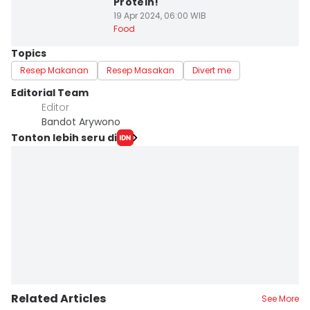
Protein!
19 Apr 2024, 06:00 WIB
Food
Topics
Resep Makanan
Resep Masakan
Divert me
Editorial Team
Editor
Bandot Arywono
Tonton lebih seru di
Related Articles
See More