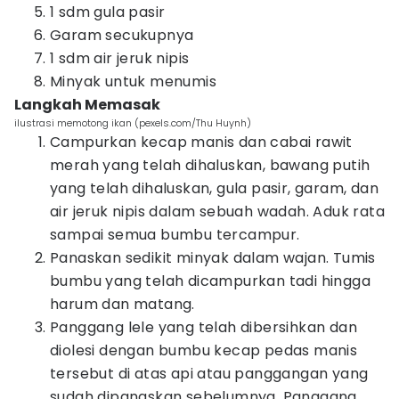
1 sdm gula pasir
Garam secukupnya
1 sdm air jeruk nipis
Minyak untuk menumis
Langkah Memasak
ilustrasi memotong ikan (pexels.com/Thu Huynh)
Campurkan kecap manis dan cabai rawit
merah yang telah dihaluskan, bawang putih
yang telah dihaluskan, gula pasir, garam, dan
air jeruk nipis dalam sebuah wadah. Aduk rata
sampai semua bumbu tercampur.
Panaskan sedikit minyak dalam wajan. Tumis
bumbu yang telah dicampurkan tadi hingga
harum dan matang.
Panggang lele yang telah dibersihkan dan
diolesi dengan bumbu kecap pedas manis
tersebut di atas api atau panggangan yang
sudah dipanaskan sebelumnya. Panggang