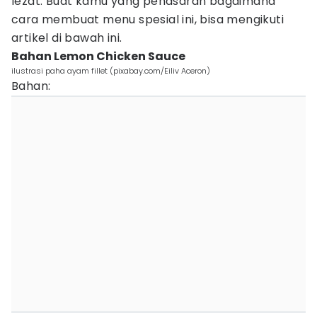
lezat. Buat kamu yang penasaran bagaimana
cara membuat menu spesial ini, bisa mengikuti
artikel di bawah ini.
Bahan Lemon Chicken Sauce
ilustrasi paha ayam fillet (pixabay.com/Eiliv Aceron)
Bahan: