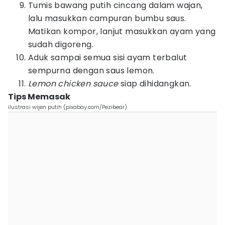
Tumis bawang putih cincang dalam wajan,
lalu masukkan campuran bumbu saus.
Matikan kompor, lanjut masukkan ayam yang
sudah digoreng.
Aduk sampai semua sisi ayam terbalut
sempurna dengan saus lemon.
Lemon chicken
sauce
siap dihidangkan.
Tips Memasak
ilustrasi wijen putih (pixabay.com/Pezibear)