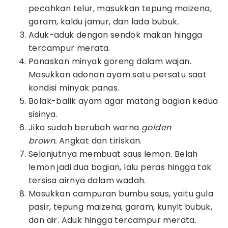
pecahkan telur, masukkan tepung maizena,
garam, kaldu jamur, dan lada bubuk.
Aduk-aduk dengan sendok makan hingga
tercampur merata.
Panaskan minyak goreng dalam wajan.
Masukkan adonan ayam satu persatu saat
kondisi minyak panas.
Bolak-balik ayam agar matang bagian kedua
sisinya.
Jika sudah berubah warna
golden
brown.
Angkat dan tiriskan.
Selanjutnya membuat saus lemon. Belah
lemon jadi dua bagian, lalu peras hingga tak
tersisa airnya dalam wadah.
Masukkan campuran bumbu saus, yaitu gula
pasir, tepung maizena, garam, kunyit bubuk,
dan air. Aduk hingga tercampur merata.