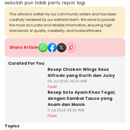
sekolah pun tidak perlu repot lagi.
This article is written by our community writers and has been
carefully reviewed by our editorial team. We strive to provide
the most accurate and reliable information, ensuring high
standards of quality, credibility, and trustworthiness.
Share Article
Curated For You
Resep Chicken Wings Saus
Alfredo yang Gurih dan Juicy
09 Jul 2024, 06:00 WIB
Food
Resep Soto Ayam Khas Tegal,
dengan Sambal Tauco yang
Asam dan Manis
11 Jul 2024, 09:30 WIB
Food
Topics