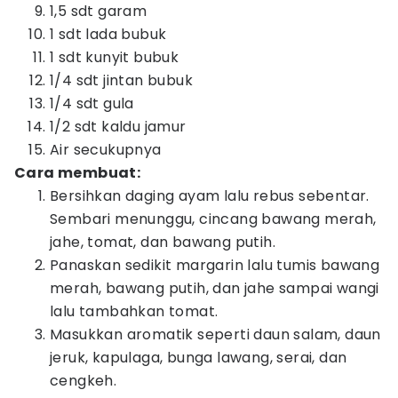
1,5 sdt garam
1 sdt lada bubuk
1 sdt kunyit bubuk
1/4 sdt jintan bubuk
1/4 sdt gula
1/2 sdt kaldu jamur
Air secukupnya
Cara membuat:
Bersihkan daging ayam lalu rebus sebentar.
Sembari menunggu, cincang bawang merah,
jahe, tomat, dan bawang putih.
Panaskan sedikit margarin lalu tumis bawang
merah, bawang putih, dan jahe sampai wangi
lalu tambahkan tomat.
Masukkan aromatik seperti daun salam, daun
jeruk, kapulaga, bunga lawang, serai, dan
cengkeh.