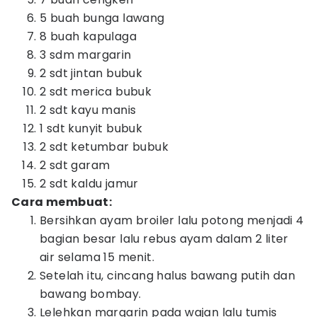
5 buah bunga lawang
8 buah kapulaga
3 sdm margarin
2 sdt jintan bubuk
2 sdt merica bubuk
2 sdt kayu manis
1 sdt kunyit bubuk
2 sdt ketumbar bubuk
2 sdt garam
2 sdt kaldu jamur
Cara membuat:
Bersihkan ayam broiler lalu potong menjadi 4
bagian besar lalu rebus ayam dalam 2 liter
air selama 15 menit.
Setelah itu, cincang halus bawang putih dan
bawang bombay.
Lelehkan margarin pada wajan lalu tumis