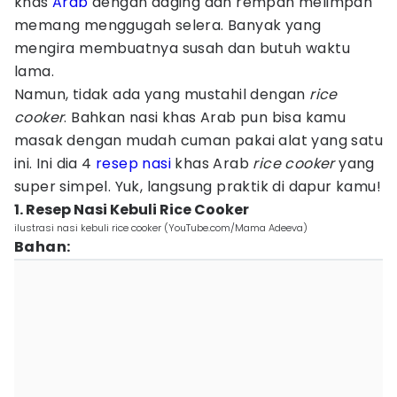
khas
Arab
dengan daging dan rempah melimpah
memang menggugah selera. Banyak yang
mengira membuatnya susah dan butuh waktu
lama.
Namun, tidak ada yang mustahil dengan
rice
cooker
. Bahkan nasi khas Arab pun bisa kamu
masak dengan mudah cuman pakai alat yang satu
ini. Ini dia 4
resep nasi
khas Arab
rice
cooker
yang
super simpel. Yuk, langsung praktik di dapur kamu!
1. Resep Nasi Kebuli Rice Cooker
ilustrasi nasi kebuli rice cooker (YouTube.com/Mama Adeeva)
Bahan: