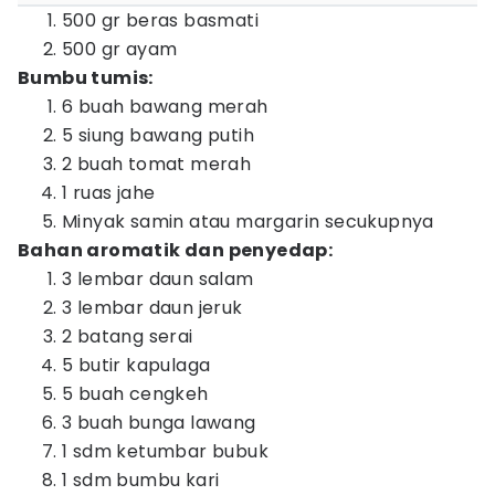
500 gr beras basmati
500 gr ayam
Bumbu tumis:
6 buah bawang merah
5 siung bawang putih
2 buah tomat merah
1 ruas jahe
Minyak samin atau margarin secukupnya
Bahan aromatik dan penyedap:
3 lembar daun salam
3 lembar daun jeruk
2 batang serai
5 butir kapulaga
5 buah cengkeh
3 buah bunga lawang
1 sdm ketumbar bubuk
1 sdm bumbu kari