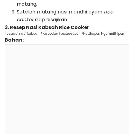
matang.
Setelah matang nasi mandhi ayam
rice
cooker
siap disajikan.
3. Resep Nasi Kabsah Rice Cooker
ilustrasi nasi kabsah Rice cooker (vecteezy.com/Natthapon Ngamnithipon)
Bahan: