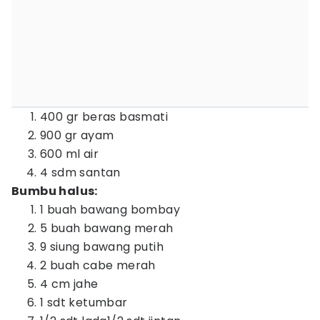
400 gr beras basmati
900 gr ayam
600 ml air
4 sdm santan
Bumbu halus:
1 buah bawang bombay
5 buah bawang merah
9 siung bawang putih
2 buah cabe merah
4 cm jahe
1 sdt ketumbar