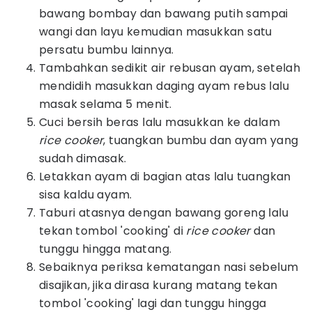
bawang bombay dan bawang putih sampai
wangi dan layu kemudian masukkan satu
persatu bumbu lainnya.
Tambahkan sedikit air rebusan ayam, setelah
mendidih masukkan daging ayam rebus lalu
masak selama 5 menit.
Cuci bersih beras lalu masukkan ke dalam
rice
cooker
, tuangkan bumbu dan ayam yang
sudah dimasak.
Letakkan ayam di bagian atas lalu tuangkan
sisa kaldu ayam.
Taburi atasnya dengan bawang goreng lalu
tekan tombol 'cooking' di
rice
cooker
dan
tunggu hingga matang.
Sebaiknya periksa kematangan nasi sebelum
disajikan, jika dirasa kurang matang tekan
tombol 'cooking' lagi dan tunggu hingga