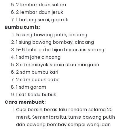
2 lembar daun salam
2 lembar daun jeruk
1 batang serai, geprek
Bumbu tumis:
5 siung bawang putih, cincang
1 siung bawang bombay, cincang
5-6 butir cabe hijau besar, iris serong
1 sdm jahe cincang
3 sdm minyak samin atau margarin
2 sdm bumbu kari
2 sdm bubuk cabe
1 sdm garam
1 sdt kaldu bubuk
Cara membuat:
Cuci bersih beras lalu rendam selama 20
menit. Sementara itu, tumis bawang putih
dan bawang bombay sampai wangi dan