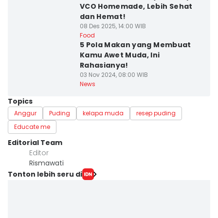
VCO Homemade, Lebih Sehat
dan Hemat!
08 Des 2025, 14:00 WIB
Food
5 Pola Makan yang Membuat
Kamu Awet Muda, Ini
Rahasianya!
03 Nov 2024, 08:00 WIB
News
Topics
Anggur
Puding
kelapa muda
resep puding
Educate me
Editorial Team
Editor
Rismawati
Tonton lebih seru di