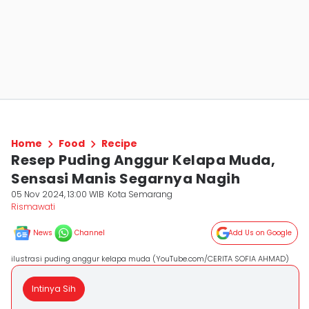
Home
Food
Recipe
Resep Puding Anggur Kelapa Muda,
Sensasi Manis Segarnya Nagih
05 Nov 2024, 13:00 WIB
Kota Semarang
Rismawati
News
Channel
Add Us on Google
ilustrasi puding anggur kelapa muda (YouTube.com/CERITA SOFIA AHMAD)
Intinya Sih