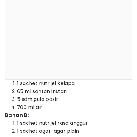
1 sachet nutrijel kelapa
65 ml santan instan
5 sdm gula pasir
700 ml air
Bahan B:
1 sachet nutrijel rasa anggur
1 sachet agar-agar plain