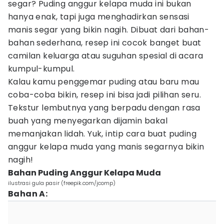
segar? Puding anggur kelapa muda ini bukan
hanya enak, tapi juga menghadirkan sensasi
manis segar yang bikin nagih. Dibuat dari bahan-
bahan sederhana, resep ini cocok banget buat
camilan keluarga atau suguhan spesial di acara
kumpul-kumpul.
Kalau kamu penggemar puding atau baru mau
coba-coba bikin, resep ini bisa jadi pilihan seru.
Tekstur lembutnya yang berpadu dengan rasa
buah yang menyegarkan dijamin bakal
memanjakan lidah. Yuk, intip cara buat puding
anggur kelapa muda yang manis segarnya bikin
nagih!
Bahan Puding Anggur Kelapa Muda
ilustrasi gula pasir (freepik.com/jcomp)
Bahan A: