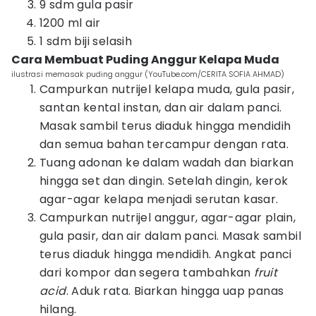
9 sdm gula pasir
1200 ml air
1 sdm biji selasih
Cara Membuat Puding Anggur Kelapa Muda
ilustrasi memasak puding anggur (YouTube.com/CERITA SOFIA AHMAD)
Campurkan nutrijel kelapa muda, gula pasir,
santan kental instan, dan air dalam panci.
Masak sambil terus diaduk hingga mendidih
dan semua bahan tercampur dengan rata.
Tuang adonan ke dalam wadah dan biarkan
hingga set dan dingin. Setelah dingin, kerok
agar-agar kelapa menjadi serutan kasar.
Campurkan nutrijel anggur, agar-agar plain,
gula pasir, dan air dalam panci. Masak sambil
terus diaduk hingga mendidih. Angkat panci
dari kompor dan segera tambahkan
fruit
acid
. Aduk rata. Biarkan hingga uap panas
hilang.