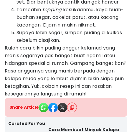
set. Biar bentuknya cantik dan gak hancur.
Tambahin
topping
kesukaanmu, kaya buah-
buahan segar, cokelat parut, atau kacang-
kacangan. Dijamin makin nikmat.
Supaya lebih segar, simpan puding di kulkas
sebelum disajikan.
Itulah cara bikin puding anggur kelamud yang
manis segarnya pas banget buat ngemil atau
hidangan spesial di rumah. Gampang banget kan?
Rasa anggurnya yang manis berpadu dengan
kelapa muda yang lembut dijamin bikin siapa pun
ketagihan. Yuk, cobain resep ini dan rasakan
kesegarannya langsung di rumah!
Share Article
Curated For You
Cara Membuat Minyak Kelapa