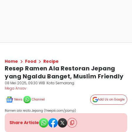
Home
Food
Recipe
Resep Ramen Ala Restoran Jepang
yang Ngaldu Banget, Muslim Friendly
08 Mei 2025, 09:30 WIB
Kota Semarang
Mega Ansav
News
Channel
Add Us on Google
Ramen ala resto Jepang (freepik.com/jcomp)
Share Article