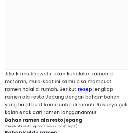
Jika kamu khawatir akan kehalalan ramen di
restoran, mulai saat ini kamu bisa membuat
ramen halal di rumah. Berikut
resep
lengkap
ramen ala resto Jepang dengan bahan-bahan
yang halal buat kamu coba di rumah. Rasanya gak
kalah enak dari ramen langgananmu!
Bahan ramen ala resto jepang
Ramen ala resto Jepang (freepik.com/freepik)
Bahan kaldu ramen: