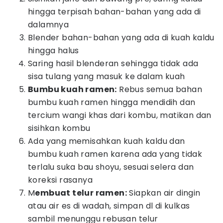
hingga terpisah bahan-bahan yang ada di
dalamnya
Blender bahan-bahan yang ada di kuah kaldu
hingga halus
Saring hasil blenderan sehingga tidak ada
sisa tulang yang masuk ke dalam kuah
Bumbu kuah ramen:
Rebus semua bahan
bumbu kuah ramen hingga mendidih dan
tercium wangi khas dari kombu, matikan dan
sisihkan kombu
Ada yang memisahkan kuah kaldu dan
bumbu kuah ramen karena ada yang tidak
terlalu suka bau shoyu, sesuai selera dan
koreksi rasanya
M
embuat telur ramen:
Siapkan air dingin
atau air es di wadah, simpan dl di kulkas
sambil menunggu rebusan telur