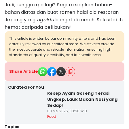
Jadi, tunggu apa lagi? Segera siapkan bahan-
bahan diatas dan buat ramen halal ala restoran
Jepang yang
ngaldu
banget di rumah. Solusi lebih
hemat daripada beli bukan?
This article is written by our community writers and has been
carefully reviewed by our editorial team. We strive to provide
the most accurate and reliable information, ensuring high
standards of quality, credibility, and trustworthiness.
Share Article
Curated For You
Resep Ayam Goreng Terasi
Ungkep, Lauk Makan Nasi yang
Sedap!
08 Mei 2025, 08:50 WIB
Food
Topics