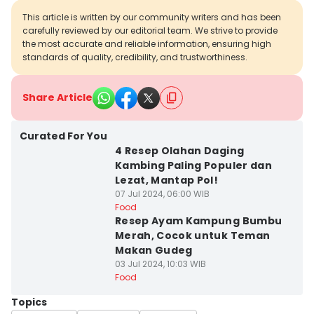
This article is written by our community writers and has been
carefully reviewed by our editorial team. We strive to provide
the most accurate and reliable information, ensuring high
standards of quality, credibility, and trustworthiness.
Share Article
Curated For You
4 Resep Olahan Daging
Kambing Paling Populer dan
Lezat, Mantap Pol!
07 Jul 2024, 06:00 WIB
Food
Resep Ayam Kampung Bumbu
Merah, Cocok untuk Teman
Makan Gudeg
03 Jul 2024, 10:03 WIB
Food
Topics