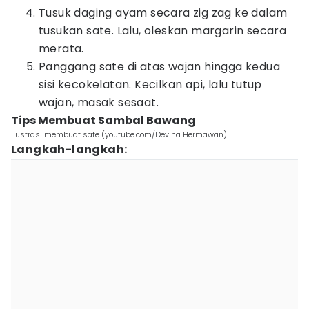
Tusuk daging ayam secara zig zag ke dalam
tusukan sate. Lalu, oleskan margarin secara
merata.
Panggang sate di atas wajan hingga kedua
sisi kecokelatan. Kecilkan api, lalu tutup
wajan, masak sesaat.
Tips Membuat Sambal Bawang
ilustrasi membuat sate (youtube.com/Devina Hermawan)
Langkah-langkah: