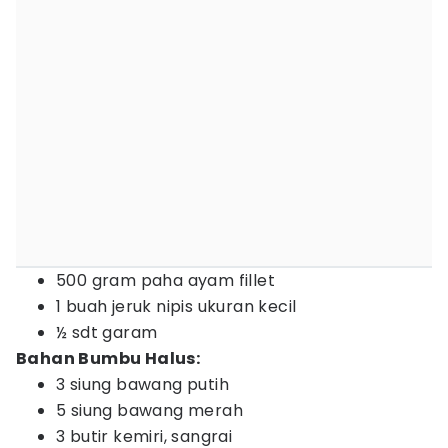
500 gram paha ayam fillet
1 buah jeruk nipis ukuran kecil
½ sdt garam
Bahan Bumbu Halus:
3 siung bawang putih
5 siung bawang merah
3 butir kemiri, sangrai