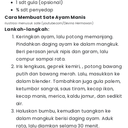
1 sdt gula (opsional)
¾ sdt penyedap
Cara Membuat Sate Ayam Manis
ilustrasi menusuk sate (youtube.com/Devina Hermawan)
Lankah-langkah:
Keringkan ayam, lalu potong memanjang.
Pindahkan daging ayam ke dalam mangkuk.
Beri perasan jeruk nipis dan garam, lalu
campur sampai rata.
Iris lengkuas, geprek kemiri, , potong bawang
putih dan bawang merah. Lalu, masukkan ke
dalam blender. Tambahkan juga gula palem,
ketumbar sangrai, saus tiram, kecap ikan,
kecap manis, merica, kaldu jamur, dan sedikit
air.
Haluskan bumbu, kemudian tuangkan ke
dalam mangkuk berisi daging ayam. Aduk
rata, lalu diamkan selama 30 menit.