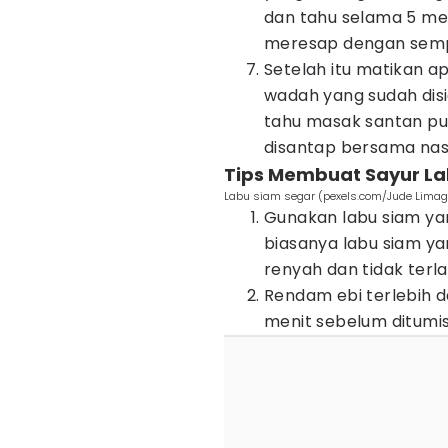
dan tahu selama 5 m
meresap dengan sem
Setelah itu matikan 
wadah yang sudah disi
tahu masak santan pu
disantap bersama nasi
Tips Membuat Sayur L
Labu siam segar (pexels.com/Jude Limag
Gunakan labu siam ya
biasanya labu siam ya
renyah dan tidak terla
Rendam ebi terlebih 
menit sebelum ditumi