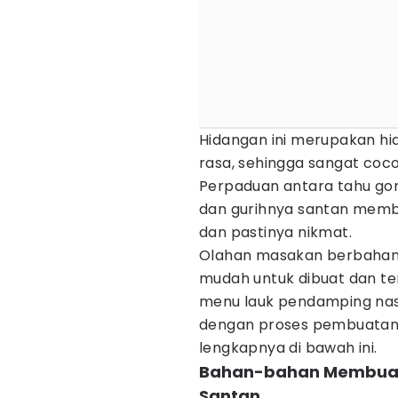
Hidangan ini merupakan h
rasa, sehingga sangat cocok
Perpaduan antara tahu gor
dan gurihnya santan membua
dan pastinya nikmat.
Olahan masakan berbahan d
mudah untuk dibuat dan te
menu lauk pendamping nasi
dengan proses pembuatanny
lengkapnya di bawah ini.
Bahan-bahan Membuat 
Santan