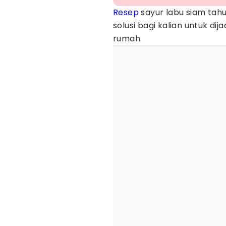
Resep
sayur labu siam tahu
solusi bagi kalian untuk di
rumah.