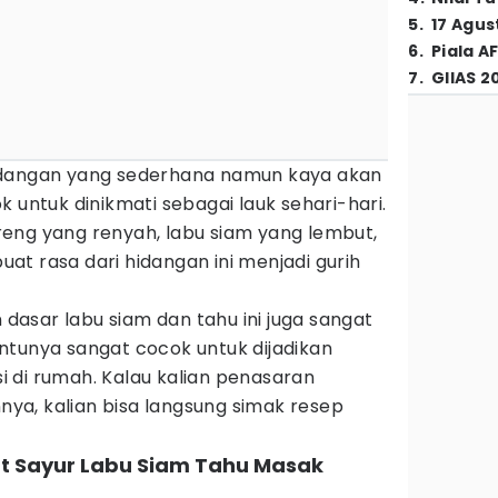
5
.
17 Agus
6
.
Piala A
7
.
GIIAS 2
idangan yang sederhana namun kaya akan
 untuk dinikmati sebagai lauk sehari-hari.
eng yang renyah, labu siam yang lembut,
t rasa dari hidangan ini menjadi gurih
asar labu siam dan tahu ini juga sangat
ntunya sangat cocok untuk dijadikan
 di rumah. Kalau kalian penasaran
a, kalian bisa langsung simak resep
Sayur Labu Siam Tahu Masak