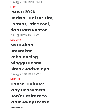
9 Aug 2026, 19:00 WIB
Film
PMWC 2026:
Jadwal, Daftar Tim,
Format, Prize Pool,
dan Cara Nonton
7 Aug 2026, 16:36 WIB
Esports
MSCI Akan
Umumkan
Rebalancing
Minggu Depan,
Simak Jadwalnya
9 Aug 2026, 19:22 WIB
Market
Cancel Culture:
Why Consumers
Don't Hesitate to
Walk Away From a