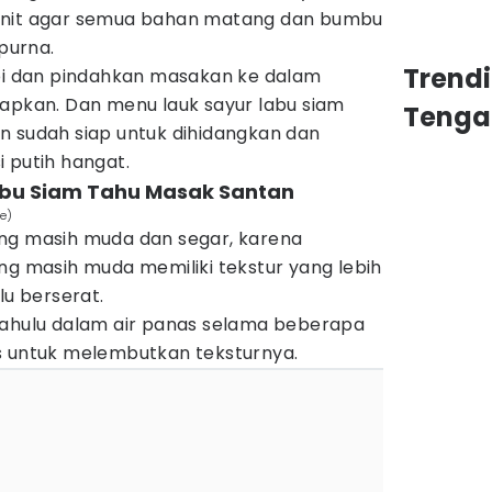
enit agar semua bahan matang dan bumbu
purna.
Trend
api dan pindahkan masakan ke dalam
apkan. Dan menu lauk sayur labu siam
Tenga
n sudah siap untuk dihidangkan dan
 putih hangat.
abu Siam Tahu Masak Santan
e)
ng masih muda dan segar, karena
ng masih muda memiliki tekstur yang lebih
lu berserat.
dahulu dalam air panas selama beberapa
s untuk melembutkan teksturnya.