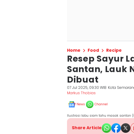
Home
Food
Recipe
Resep Sayur 
Santan, Lauk
Dibuat
07 Jul 2025, 09:30 WIB
Kota Semaran
Markus Thobias
News
Channel
Ilustrasi labu siam tahu masak santan 
Share Article