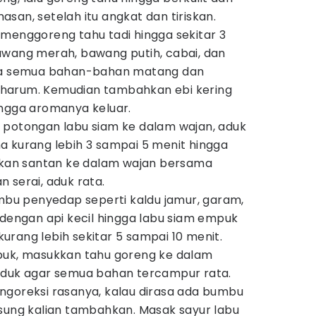
san, setelah itu angkat dan tiriskan.
menggoreng tahu tadi hingga sekitar 3
awang merah, bawang putih, cabai, dan
gga semua bahan-bahan matang dan
harum. Kemudian tambahkan ebi kering
ingga aromanya keluar.
 potongan labu siam ke dalam wajan, aduk
 kurang lebih 3 sampai 5 menit hingga
ngkan santan ke dalam wajan bersama
 serai, aduk rata.
u penyedap seperti kaldu jamur, garam,
 dengan api kecil hingga labu siam empuk
rang lebih sekitar 5 sampai 10 menit.
puk, masukkan tahu goreng ke dalam
aduk agar semua bahan tercampur rata.
ngoreksi rasanya, kalau dirasa ada bumbu
sung kalian tambahkan. Masak sayur labu