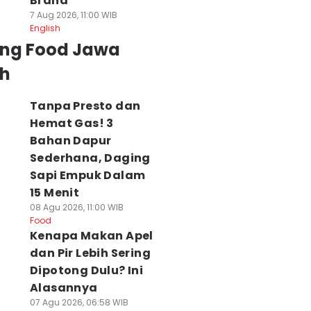
Brand
7 Aug 2026, 11:00 WIB
English
ing Food Jawa
h
Tanpa Presto dan
Hemat Gas! 3
Bahan Dapur
Sederhana, Daging
Sapi Empuk Dalam
15 Menit
08 Agu 2026, 11:00 WIB
Food
Kenapa Makan Apel
dan Pir Lebih Sering
Dipotong Dulu? Ini
Alasannya
07 Agu 2026, 06:58 WIB