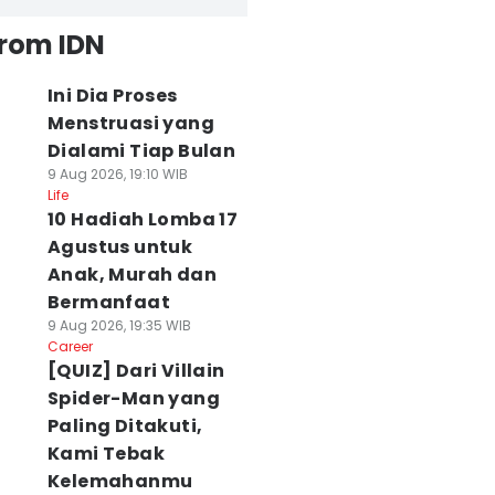
from IDN
Ini Dia Proses
Menstruasi yang
Dialami Tiap Bulan
9 Aug 2026, 19:10 WIB
Life
10 Hadiah Lomba 17
Agustus untuk
Anak, Murah dan
Bermanfaat
9 Aug 2026, 19:35 WIB
Career
[QUIZ] Dari Villain
Spider-Man yang
Paling Ditakuti,
Kami Tebak
Kelemahanmu