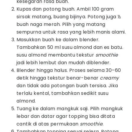
kesegaran rasa buah.
Kupas dan potong buah. Ambil 100 gram
sirsak matang, buang bijinya. Potong juga ½
buah naga merah. Pilih yang matang
sempurna untuk rasa yang lebih manis alami.
Masukkan buah ke dalam blender.
Tambahkan 50 ml susu almond dan es batu.
susu almond membantu tekstur
smoothie
jadi lebih lembut dan mudah diblender.
Blender hingga halus. Proses selama 30–60
detik hingga tekstur benar-benar
creamy
dan tidak ada potongan buah tersisa. Jika
terlalu kental, tambahkan sedikit susu
almond.
Tuang ke dalam mangkuk saji. Pilih mangkuk
lebar dan datar agar topping bisa ditata
cantik di atas permukaan
smoothie
.
Tambahkan topping sesuai selera. Potong