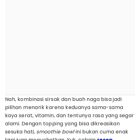
Nah, kombinasi sirsak dan buah naga bisa jadi
pilihan menarik karena keduanya sama-sama
kaya serat, vitamin, dan tentunya rasa yang segar
alami. Dengan topping yang bisa dikreasikan
sesuka hati,
smoothie bowl
ini bukan cuma enak
tapi juga menyehatkan. Yuk, cobain
resep