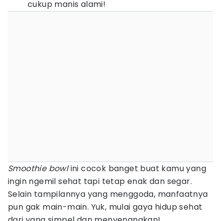
cukup manis alami!
Smoothie bowl
ini cocok banget buat kamu yang
ingin ngemil sehat tapi tetap enak dan segar.
Selain tampilannya yang menggoda, manfaatnya
pun gak main-main. Yuk, mulai gaya hidup sehat
dari yang simpel dan menyenangkan!