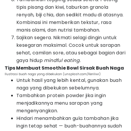
tipis pisang dan kiwi, taburkan granola
renyah, biji chia, dan sedikit madu di atasnya.
Kombinasi ini memberikan tekstur, rasa
manis alami, dan nutrisi tambahan.
Sajikan segera. Nikmati selagi dingin untuk
kesegaran maksimal. Cocok untuk sarapan
sehat, camilan sore, atau sebagai bagian dari
gaya hidup
mindful eating.
Tips Membuat Smoothie Bowl Sirsak Buah Naga
Ilustrasi buah naga yang dibekukan (unsplash.com/Keriliwi)
Untuk hasil yang lebih kental, gunakan buah
naga yang dibekukan sebelumnya.
Tambahkan protein powder jika ingin
menjadikannya menu sarapan yang
mengenyangkan.
Hindari menambahkan gula tambahan jika
ingin tetap sehat — buah-buahannya sudah