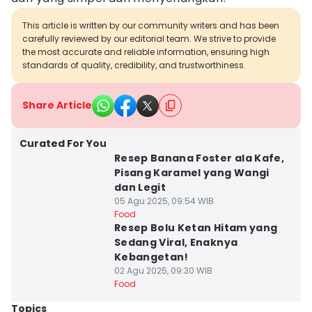
This article is written by our community writers and has been
carefully reviewed by our editorial team. We strive to provide
the most accurate and reliable information, ensuring high
standards of quality, credibility, and trustworthiness.
Share Article
Curated For You
Resep Banana Foster ala Kafe,
Pisang Karamel yang Wangi
dan Legit
05 Agu 2025, 09:54 WIB
Food
Resep Bolu Ketan Hitam yang
Sedang Viral, Enaknya
Kebangetan!
02 Agu 2025, 09:30 WIB
Food
Topics