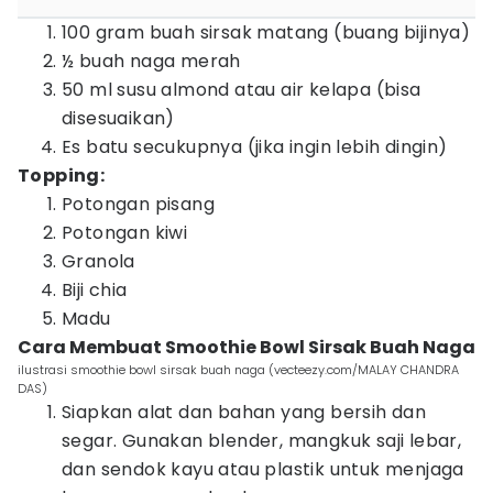
100 gram buah sirsak matang (buang bijinya)
½ buah naga merah
50 ml susu almond atau air kelapa (bisa
disesuaikan)
Es batu secukupnya (jika ingin lebih dingin)
Topping:
Potongan pisang
Potongan kiwi
Granola
Biji chia
Madu
Cara Membuat Smoothie Bowl Sirsak Buah Naga
ilustrasi smoothie bowl sirsak buah naga (vecteezy.com/MALAY CHANDRA
DAS)
Siapkan alat dan bahan yang bersih dan
segar. Gunakan blender, mangkuk saji lebar,
dan sendok kayu atau plastik untuk menjaga