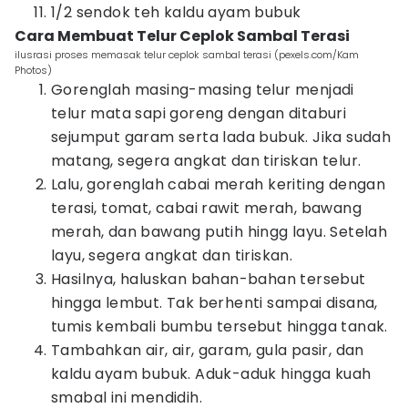
1/2 sendok teh kaldu ayam bubuk
Cara Membuat Telur Ceplok Sambal Terasi
ilusrasi proses memasak telur ceplok sambal terasi (pexels.com/Kam
Photos)
Gorenglah masing-masing telur menjadi
telur mata sapi goreng dengan ditaburi
sejumput garam serta lada bubuk. Jika sudah
matang, segera angkat dan tiriskan telur.
Lalu, gorenglah cabai merah keriting dengan
terasi, tomat, cabai rawit merah, bawang
merah, dan bawang putih hingg layu. Setelah
layu, segera angkat dan tiriskan.
Hasilnya, haluskan bahan-bahan tersebut
hingga lembut. Tak berhenti sampai disana,
tumis kembali bumbu tersebut hingga tanak.
Tambahkan air, air, garam, gula pasir, dan
kaldu ayam bubuk. Aduk-aduk hingga kuah
smabal ini mendidih.