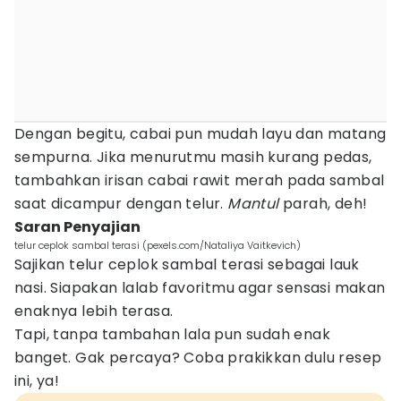
Dengan begitu, cabai pun mudah layu dan matang
sempurna. Jika menurutmu masih kurang pedas,
tambahkan irisan cabai rawit merah pada sambal
saat dicampur dengan telur.
Mantul
parah, deh!
Saran Penyajian
telur ceplok sambal terasi (pexels.com/Nataliya Vaitkevich)
Sajikan telur ceplok sambal terasi sebagai lauk
nasi. Siapakan lalab favoritmu agar sensasi makan
enaknya lebih terasa.
Tapi, tanpa tambahan lala pun sudah enak
banget. Gak percaya? Coba prakikkan dulu resep
ini, ya!