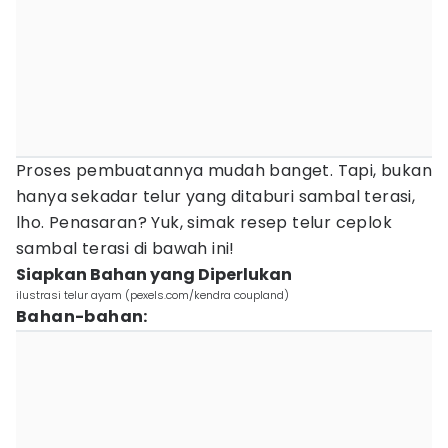
Proses pembuatannya mudah banget. Tapi, bukan
hanya sekadar telur yang ditaburi sambal terasi,
lho. Penasaran? Yuk, simak resep telur ceplok
sambal terasi di bawah ini!
Siapkan Bahan yang Diperlukan
ilustrasi telur ayam (pexels.com/kendra coupland)
Bahan-bahan: