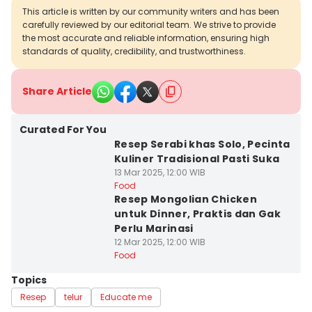
This article is written by our community writers and has been
carefully reviewed by our editorial team. We strive to provide
the most accurate and reliable information, ensuring high
standards of quality, credibility, and trustworthiness.
Share Article
Curated For You
Resep Serabi khas Solo, Pecinta
Kuliner Tradisional Pasti Suka
13 Mar 2025, 12:00 WIB
Food
Resep Mongolian Chicken
untuk Dinner, Praktis dan Gak
Perlu Marinasi
12 Mar 2025, 12:00 WIB
Food
Topics
Resep
telur
Educate me