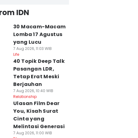
from IDN
30 Macam-Macam
Lomba 17 Agustus
yang Lucu
7 Aug 2026, 11:03 WIB
Life
40 Topik Deep Talk
Pasangan LDR,
Tetap Erat Meski
Berjauhan
7 Aug 2026, 10:40 WIB
Relationship
Ulasan Film Dear
You, Kisah Surat
Cinta yang
Melintasi Generasi
7 Aug 2026, 11:00 WIB