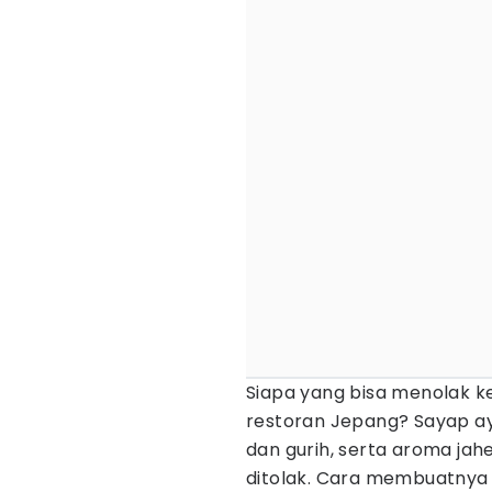
Siapa yang bisa menolak k
restoran Jepang? Sayap aya
dan gurih, serta aroma ja
ditolak. Cara membuatnya m