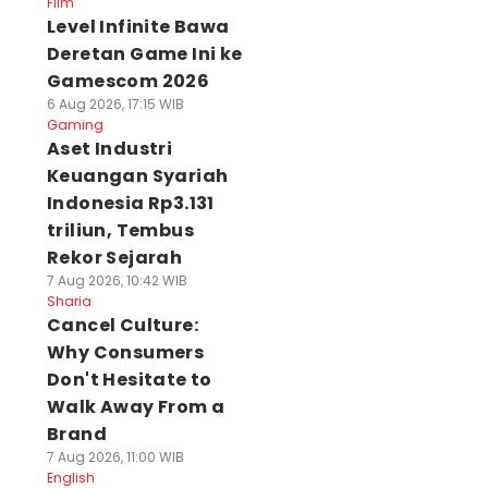
Film
Level Infinite Bawa
Deretan Game Ini ke
Gamescom 2026
6 Aug 2026, 17:15 WIB
Gaming
Aset Industri
Keuangan Syariah
Indonesia Rp3.131
triliun, Tembus
Rekor Sejarah
7 Aug 2026, 10:42 WIB
Sharia
Cancel Culture:
Why Consumers
Don't Hesitate to
Walk Away From a
Brand
7 Aug 2026, 11:00 WIB
English