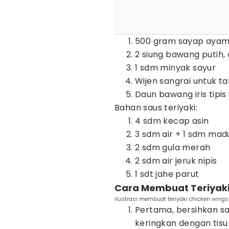
500 gram sayap aya
2 siung bawang putih,
1 sdm minyak sayur
Wijen sangrai untuk t
Daun bawang iris tipis
Bahan saus teriyaki:
4 sdm kecap asin
3 sdm air + 1 sdm mad
2 sdm gula merah
2 sdm air jeruk nipis
1 sdt jahe parut
Cara Membuat Teriyaki
ilustrasi membuat teriyaki chicken wing
Pertama, bersihkan sa
keringkan dengan tisu