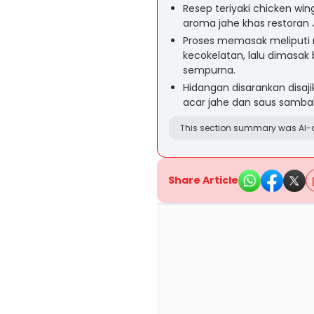
Resep teriyaki chicken win
aroma jahe khas restoran
Proses memasak meliputi
kecokelatan, lalu dimasak
sempurna.
Hidangan disarankan disaj
acar jahe dan saus sambal 
This section summary was AI-a
Share Article