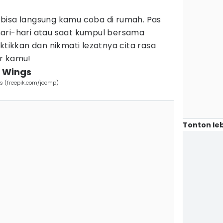
di bisa langsung kamu coba di rumah. Pas
ari-hari atau saat kumpul bersama
ktikkan dan nikmati lezatnya cita rasa
r kamu!
n Wings
s (freepik.com/jcomp)
Tonton leb