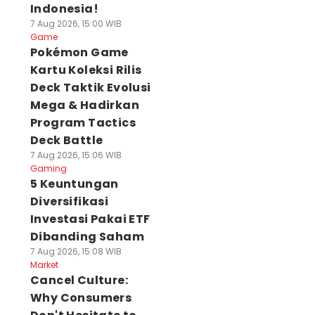
Indonesia!
7 Aug 2026, 15:00 WIB
Game
Pokémon Game
Kartu Koleksi Rilis
Deck Taktik Evolusi
Mega & Hadirkan
Program Tactics
Deck Battle
7 Aug 2026, 15:06 WIB
Gaming
5 Keuntungan
Diversifikasi
Investasi Pakai ETF
Dibanding Saham
7 Aug 2026, 15:08 WIB
Market
Cancel Culture:
Why Consumers