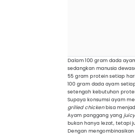
Dalam 100 gram dada ayam
sedangkan manusia dewa
55 gram protein setiap har
100 gram dada ayam setiap
setengah kebutuhan protei
Supaya konsumsi ayam menj
grilled chicken
bisa menjad
Ayam panggang yang
juic
bukan hanya lezat, tetapi j
Dengan mengombinasikan b