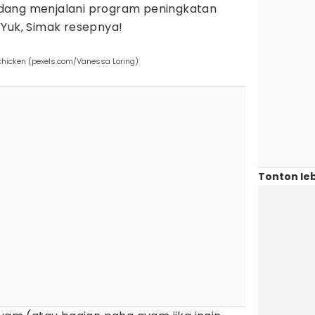
dang menjalani program peningkatan
 Yuk, Simak resepnya!
 chicken (pexels.com/Vanessa Loring)
Tonton leb