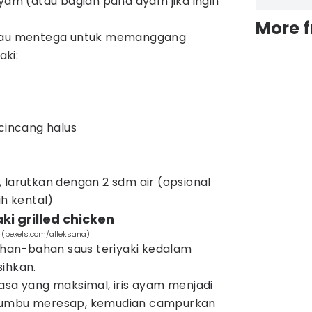
am (atau bagian paha ayam jika ingin
More 
atau mentega untuk memanggang
ki:
 cincang halus
 larutkan dengan 2 sdm air (opsional
ih kental)
i grilled chicken
n (pexels.com/alleksana)
an-bahan saus teriyaki kedalam
ihkan.
asa yang maksimal, iris ayam menjadi
bumbu meresap, kemudian campurkan