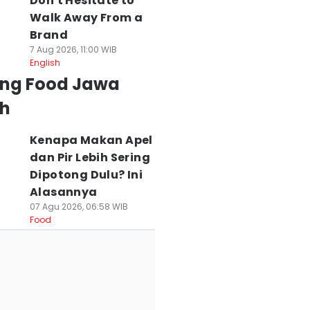
Don't Hesitate to
Walk Away From a
Brand
7 Aug 2026, 11:00 WIB
English
ing Food Jawa
h
Kenapa Makan Apel
dan Pir Lebih Sering
Dipotong Dulu? Ini
Alasannya
07 Agu 2026, 06:58 WIB
Food