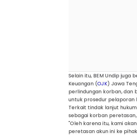
Selain itu, BEM Undip juga 
Keuangan (
OJK
) Jawa Teng
perlindungan korban, dan b
untuk prosedur pelaporan
Terkait tindak lanjut huk
sebagai korban peretasan, 
"Oleh karena itu, kami ak
peretasan akun ini ke piha