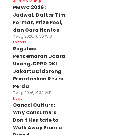
Anime & Manga
PMWC 2026:
Jadwal, Daftar Tim,
Format, Prize Pool,
dan Cara Nonton
7 Aug 2026, 16:36 WIB
Esports
Regulasi
Pencemaran Udara
Usang, DPRD DKI
Jakarta Didorong
Prioritaskan Revisi
Perda
7 Aug 2026, 21:38 WIB
News
Cancel Culture:
Why Consumers
Don't Hesitate to
Walk Away From a