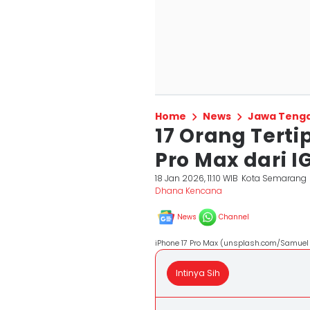
Home
News
Jawa Teng
17 Orang Terti
Pro Max dari 
18 Jan 2026, 11:10 WIB
Kota Semarang
Dhana Kencana
News
Channel
iPhone 17 Pro Max (unsplash.com/Samuel
Intinya Sih