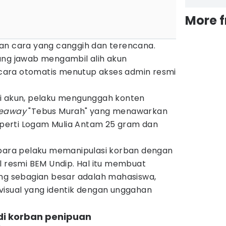
More 
an cara yang canggih dan terencana.
ung jawab mengambil alih akun
cara otomatis menutup akses admin resmi
ai akun, pelaku mengunggah konten
veaway
"Tebus Murah" yang menawarkan
erti Logam Mulia Antam 25 gram dan
 para pelaku memanipulasi korban dengan
l resmi BEM Undip. Hal itu membuat
ang sebagian besar adalah mahasiswa,
visual yang identik dengan unggahan
adi korban penipuan