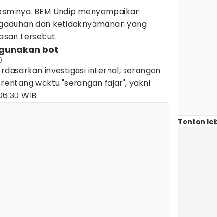
 resminya, BEM Undip menyampaikan
gaduhan dan ketidaknyamanan yang
tasan tersebut.
ggunakan bot
)
rdasarkan investigasi internal, serangan
 rentang waktu "serangan fajar", yakni
06.30 WIB.
Tonton leb