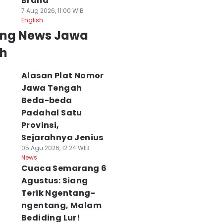
Brand
7 Aug 2026, 11:00 WIB
English
ing News Jawa
h
Alasan Plat Nomor
Jawa Tengah
Beda-beda
Padahal Satu
Provinsi,
Sejarahnya Jenius
05 Agu 2026, 12:24 WIB
News
Cuaca Semarang 6
Agustus: Siang
Terik Ngentang-
ngentang, Malam
Bediding Lur!