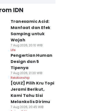
from IDN
Tranexamic Acid:
Manfaat dan Efek
Samping untuk
Wajah
7 Aug 2026, 20:10 WIB
Life
Pengertian Human
Design dan 5
Tipenya
7 Aug 2026, 21:20 WIB
Relationship
[QUIZ] Pilih Kru Topi
Jerami Berikut,
Kami Tahu Sisi
Melankolis Dirimu
7 Aug 2026, 20:45 WIB