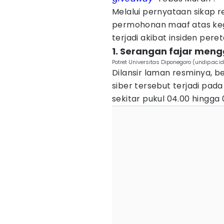
Melalui pernyataan sikap
permohonan maaf atas ke
terjadi akibat insiden pere
1. Serangan fajar men
Potret Universitas Diponegoro (undip.ac.id
Dilansir laman resminya, be
siber tersebut terjadi pada
sekitar pukul 04.00 hingga 