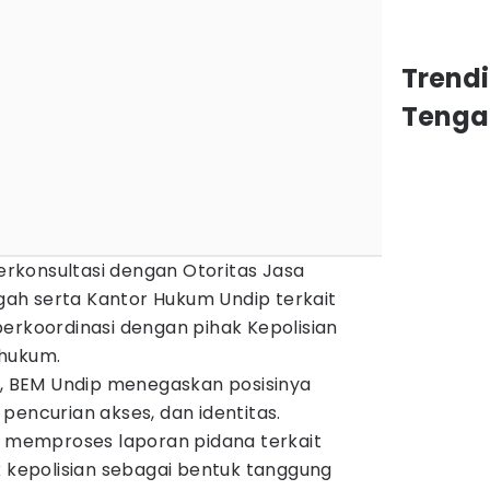
Trend
Tenga
berkonsultasi dengan Otoritas Jasa
ah serta Kantor Hukum Undip terkait
erkoordinasi dengan pihak Kepolisian
 hukum.
um, BEM Undip menegaskan posisinya
pencurian akses, dan identitas.
an memproses laporan pidana terkait
k kepolisian sebagai bentuk tanggung