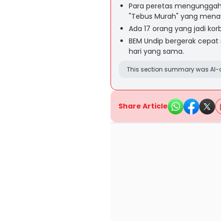
Para peretas mengunggah
"Tebus Murah" yang men
Ada 17 orang yang jadi ko
BEM Undip bergerak cepat
hari yang sama.
This section summary was AI-a
Share Article