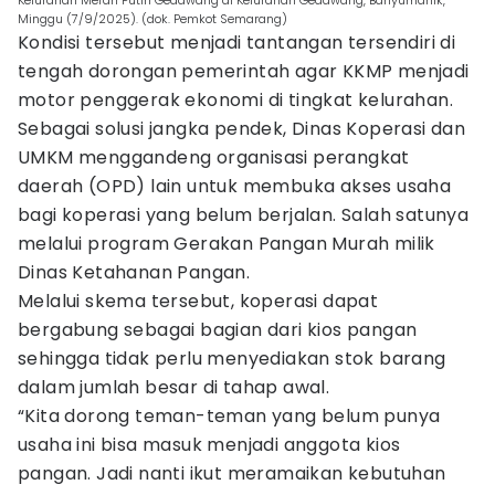
Kelurahan Merah Putih Gedawang di Kelurahan Gedawang, Banyumanik,
Minggu (7/9/2025). (dok. Pemkot Semarang)
Kondisi tersebut menjadi tantangan tersendiri di
tengah dorongan pemerintah agar KKMP menjadi
motor penggerak ekonomi di tingkat kelurahan.
Sebagai solusi jangka pendek, Dinas Koperasi dan
UMKM menggandeng organisasi perangkat
daerah (OPD) lain untuk membuka akses usaha
bagi koperasi yang belum berjalan. Salah satunya
melalui program Gerakan Pangan Murah milik
Dinas Ketahanan Pangan.
Melalui skema tersebut, koperasi dapat
bergabung sebagai bagian dari kios pangan
sehingga tidak perlu menyediakan stok barang
dalam jumlah besar di tahap awal.
“Kita dorong teman-teman yang belum punya
usaha ini bisa masuk menjadi anggota kios
pangan. Jadi nanti ikut meramaikan kebutuhan