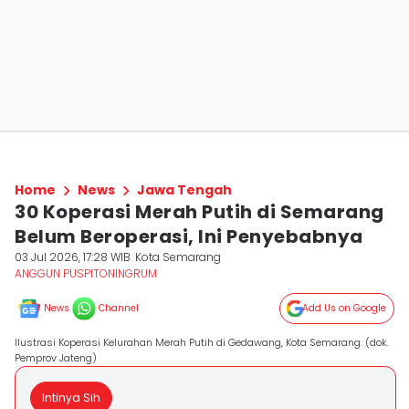
Home
News
Jawa Tengah
30 Koperasi Merah Putih di Semarang
Belum Beroperasi, Ini Penyebabnya
03 Jul 2026, 17:28 WIB
Kota Semarang
ANGGUN PUSPITONINGRUM
News
Channel
Add Us on Google
Ilustrasi Koperasi Kelurahan Merah Putih di Gedawang, Kota Semarang. (dok.
Pemprov Jateng)
Intinya Sih