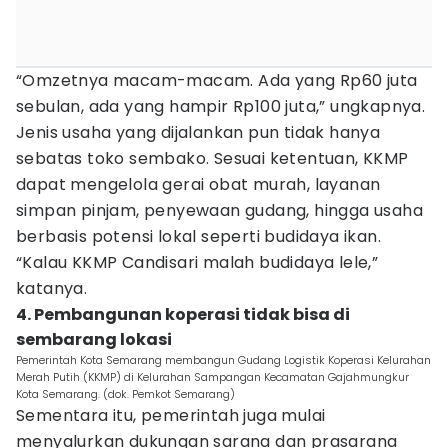
“Omzetnya macam-macam. Ada yang Rp60 juta
sebulan, ada yang hampir Rp100 juta,” ungkapnya.
Jenis usaha yang dijalankan pun tidak hanya
sebatas toko sembako. Sesuai ketentuan, KKMP
dapat mengelola gerai obat murah, layanan
simpan pinjam, penyewaan gudang, hingga usaha
berbasis potensi lokal seperti budidaya ikan.
“Kalau KKMP Candisari malah budidaya lele,”
katanya.
4. Pembangunan koperasi tidak bisa di
sembarang lokasi
Pemerintah Kota Semarang membangun Gudang Logistik Koperasi Kelurahan
Merah Putih (KKMP) di Kelurahan Sampangan Kecamatan Gajahmungkur
Kota Semarang. (dok. Pemkot Semarang)
Sementara itu, pemerintah juga mulai
menyalurkan dukungan sarana dan prasarana