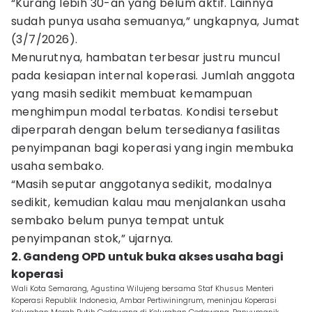
“Kurang lebih 30-an yang belum aktif. Lainnya
sudah punya usaha semuanya,” ungkapnya, Jumat
(3/7/2026).
Menurutnya, hambatan terbesar justru muncul
pada kesiapan internal koperasi. Jumlah anggota
yang masih sedikit membuat kemampuan
menghimpun modal terbatas. Kondisi tersebut
diperparah dengan belum tersedianya fasilitas
penyimpanan bagi koperasi yang ingin membuka
usaha sembako.
“Masih seputar anggotanya sedikit, modalnya
sedikit, kemudian kalau mau menjalankan usaha
sembako belum punya tempat untuk
penyimpanan stok,” ujarnya.
2. Gandeng OPD untuk buka akses usaha bagi
koperasi
Wali Kota Semarang, Agustina Wilujeng bersama Staf Khusus Menteri
Koperasi Republik Indonesia, Ambar Pertiwiningrum, meninjau Koperasi