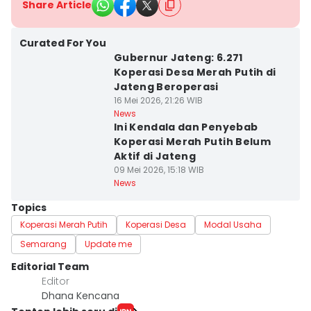
Share Article
Curated For You
Gubernur Jateng: 6.271
Koperasi Desa Merah Putih di
Jateng Beroperasi
16 Mei 2026, 21:26 WIB
News
Ini Kendala dan Penyebab
Koperasi Merah Putih Belum
Aktif di Jateng
09 Mei 2026, 15:18 WIB
News
Topics
Koperasi Merah Putih
Koperasi Desa
Modal Usaha
Semarang
Update me
Editorial Team
Editor
Dhana Kencana