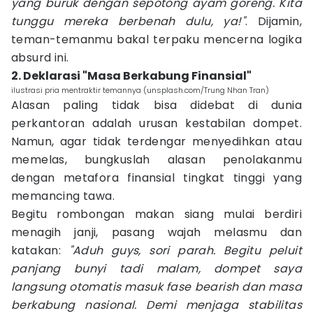
yang buruk dengan sepotong ayam goreng. Kita
tunggu mereka berbenah dulu, ya!"
. Dijamin,
teman-temanmu bakal terpaku mencerna logika
absurd ini.
2. Deklarasi "Masa Berkabung Finansial"
ilustrasi pria mentraktir temannya (unsplash.com/Trung Nhan Tran)
Alasan paling tidak bisa didebat di dunia
perkantoran adalah urusan kestabilan dompet.
Namun, agar tidak terdengar menyedihkan atau
memelas, bungkuslah alasan penolakanmu
dengan metafora finansial tingkat tinggi yang
memancing tawa.
Begitu rombongan makan siang mulai berdiri
menagih janji, pasang wajah melasmu dan
katakan:
"Aduh guys, sori parah. Begitu peluit
panjang bunyi tadi malam, dompet saya
langsung otomatis masuk fase bearish dan masa
berkabung nasional. Demi menjaga stabilitas