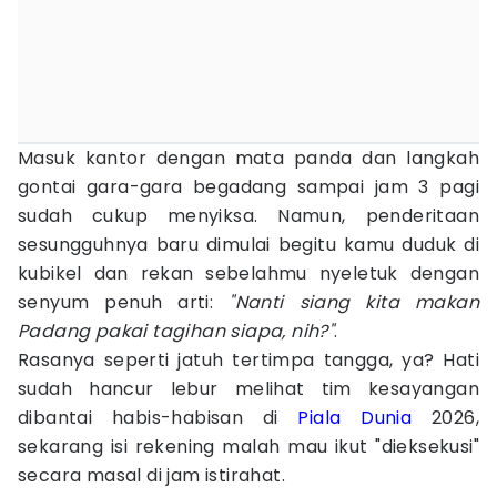
Masuk kantor dengan mata panda dan langkah
gontai gara-gara begadang sampai jam 3 pagi
sudah cukup menyiksa. Namun, penderitaan
sesungguhnya baru dimulai begitu kamu duduk di
kubikel dan rekan sebelahmu nyeletuk dengan
senyum penuh arti:
"Nanti siang kita makan
Padang pakai tagihan siapa, nih?"
.
Rasanya seperti jatuh tertimpa tangga, ya? Hati
sudah hancur lebur melihat tim kesayangan
dibantai habis-habisan di
Piala Dunia
2026,
sekarang isi rekening malah mau ikut "dieksekusi"
secara masal di jam istirahat.