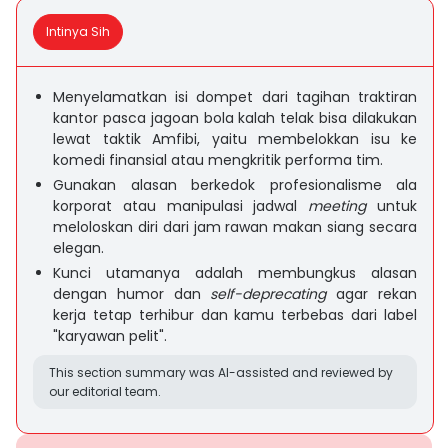
Intinya Sih
Menyelamatkan isi dompet dari tagihan traktiran
kantor pasca jagoan bola kalah telak bisa dilakukan
lewat taktik Amfibi, yaitu membelokkan isu ke
komedi finansial atau mengkritik performa tim.
Gunakan alasan berkedok profesionalisme ala
korporat atau manipulasi jadwal
meeting
untuk
meloloskan diri dari jam rawan makan siang secara
elegan.
Kunci utamanya adalah membungkus alasan
dengan humor dan
self-deprecating
agar rekan
kerja tetap terhibur dan kamu terbebas dari label
"karyawan pelit".
This section summary was AI-assisted and reviewed by
our editorial team.