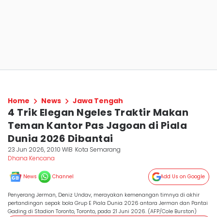
Home
News
Jawa Tengah
4 Trik Elegan Ngeles Traktir Makan
Teman Kantor Pas Jagoan di Piala
Dunia 2026 Dibantai
23 Jun 2026, 20:10 WIB
Kota Semarang
Dhana Kencana
News
Channel
Add Us on Google
Penyerang Jerman, Deniz Undav, merayakan kemenangan timnya di akhir
pertandingan sepak bola Grup E Piala Dunia 2026 antara Jerman dan Pantai
Gading di Stadion Toronto, Toronto, pada 21 Juni 2026. (AFP/Cole Burston)