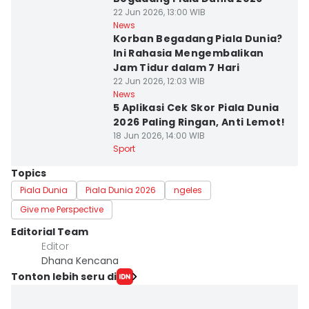
22 Jun 2026, 13:00 WIB
News
Korban Begadang Piala Dunia?
Ini Rahasia Mengembalikan
Jam Tidur dalam 7 Hari
22 Jun 2026, 12:03 WIB
News
5 Aplikasi Cek Skor Piala Dunia
2026 Paling Ringan, Anti Lemot!
18 Jun 2026, 14:00 WIB
Sport
Topics
Piala Dunia
Piala Dunia 2026
ngeles
Give me Perspective
Editorial Team
Editor
Dhana Kencana
Tonton lebih seru di