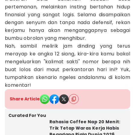
pertemanan, melainkan insting bertahan hidup
finansial yang sangat logis. Selama disampaikan
dengan senyum dan tanpa nada defensif, rekan
kerjamu hanya akan menganggapnya sebagai
bumbu obrolan yang menghibur.
Nah, sambil melirik jam dinding yang terus
merayap ke angka 12 siang, kira-kira kamu bakal
mengeluarkan "kalimat sakti" nomor berapa nih
buat lolos dari maut perkantoran hari ini? Yuk,
tumpahkan skenario ngeles andalanmu di kolom
komentar!
Share Article
Curated For You
Rahasia Coffee Nap 20 Menit:
Trik Tetap Waras Kerja Habis
Begadang Piala Dunia 2026