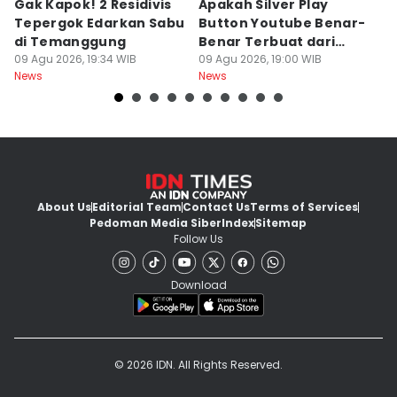
Gak Kapok! 2 Residivis
Apakah Silver Play
Je
Tepergok Edarkan Sabu
Button Youtube Benar-
M
di Temanggung
Benar Terbuat dari
Or
09 Agu 2026, 19:34 WIB
Perak Murni? Ini
09 Agu 2026, 19:00 WIB
O
09
News
News
Ne
Faktanya
k
About Us
Editorial Team
Contact Us
Terms of Services
Pedoman Media Siber
Index
Sitemap
Follow Us
Download
© 2026 IDN. All Rights Reserved.