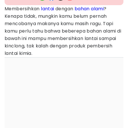
Membersihkan
lantai
dengan
bahan alami
?
Kenapa tidak, mungkin kamu belum pernah
mencobanya makanya kamu masih ragu. Tapi
kamu perlu tahu bahwa beberepa bahan alami di
bawah ini mampu membersihkan lantai sampai
kinclong, tak kalah dengan produk pembersih
lantai kimia.