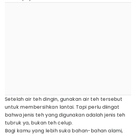
Setelah air teh dingin, gunakan air teh tersebut
untuk membersihkan lantai. Tapi perlu diingat
bahwa jenis teh yang digunakan adalah jenis teh
tubruk ya, bukan teh celup.
Bagi kamu yang lebih suka bahan-bahan alami,