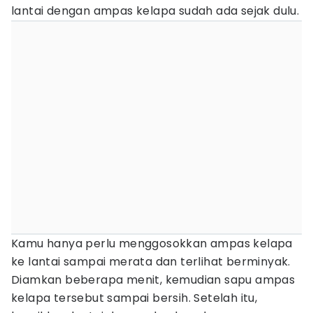
lantai dengan ampas kelapa sudah ada sejak dulu.
Kamu hanya perlu menggosokkan ampas kelapa
ke lantai sampai merata dan terlihat berminyak.
Diamkan beberapa menit, kemudian sapu ampas
kelapa tersebut sampai bersih. Setelah itu,