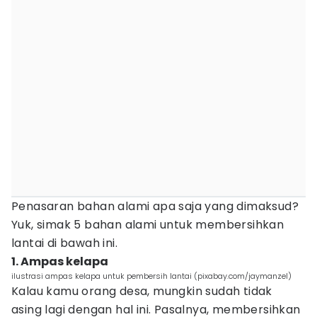
Penasaran bahan alami apa saja yang dimaksud?
Yuk, simak 5 bahan alami untuk membersihkan
lantai di bawah ini.
1. Ampas kelapa
ilustrasi ampas kelapa untuk pembersih lantai (pixabay.com/jaymanzel)
Kalau kamu orang desa, mungkin sudah tidak
asing lagi dengan hal ini. Pasalnya, membersihkan