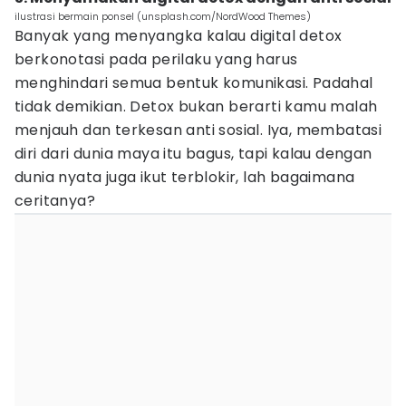
ilustrasi bermain ponsel (unsplash.com/NordWood Themes)
Banyak yang menyangka kalau digital detox
berkonotasi pada perilaku yang harus
menghindari semua bentuk komunikasi. Padahal
tidak demikian. Detox bukan berarti kamu malah
menjauh dan terkesan anti sosial. Iya, membatasi
diri dari dunia maya itu bagus, tapi kalau dengan
dunia nyata juga ikut terblokir, lah bagaimana
ceritanya?