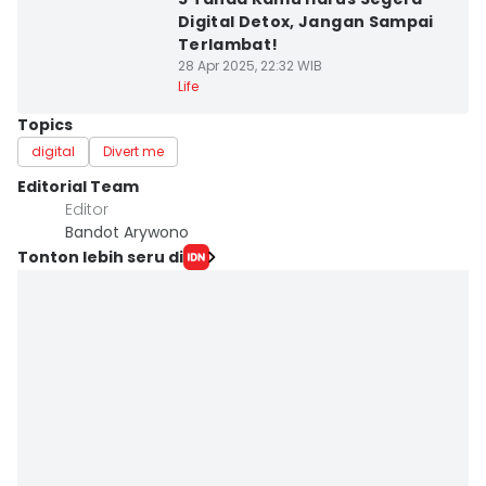
Digital Detox, Jangan Sampai
Terlambat!
28 Apr 2025, 22:32 WIB
Life
Topics
digital
Divert me
Editorial Team
Editor
Bandot Arywono
Tonton lebih seru di