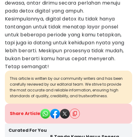
dewasa, antar dirimu secara perlahan menuju
pada detox digital yang ampuh.
Kesimpulannya, digital detox itu tidak hanya
tantangan untuk tidak menatap layar ponsel
untuk beberapa periode yang kamu tetapkan,
tapi juga ia datang untuk kehidupan nyata yang
lebih berarti. Meskipun prosesnya tidak mudah,
bukan berarti kamu harus cepat menyerah.
Tetap semangat!
This article is written by our community writers and has been
carefully reviewed by our editorial team. We strive to provide
the most accurate and reliable information, ensuring high
standards of quality, credibility, and trustworthiness.
Share Article
Curated For You
5 Tanda Kamu Harus Segera