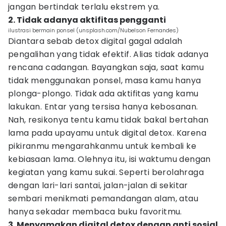
jangan bertindak terlalu ekstrem ya.
2. Tidak adanya aktifitas pengganti
ilustrasi bermain ponsel (unsplash.com/Nubelson Fernandes)
Diantara sebab detox digital gagal adalah
pengalihan yang tidak efektif. Alias tidak adanya
rencana cadangan. Bayangkan saja, saat kamu
tidak menggunakan ponsel, masa kamu hanya
plonga-plongo. Tidak ada aktifitas yang kamu
lakukan. Entar yang tersisa hanya kebosanan.
Nah, resikonya tentu kamu tidak bakal bertahan
lama pada upayamu untuk digital detox. Karena
pikiranmu mengarahkanmu untuk kembali ke
kebiasaan lama. Olehnya itu, isi waktumu dengan
kegiatan yang kamu sukai. Seperti berolahraga
dengan lari-lari santai, jalan-jalan di sekitar
sembari menikmati pemandangan alam, atau
hanya sekadar membaca buku favoritmu.
3. Menyamakan digital detox dengan anti sosial