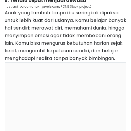
5. Terlalu cepat menjadi dewasa
ilustrasi ibu dan anak (pexels.com/RDNE Stock project)
Anak yang tumbuh tanpa ibu seringkali dipaksa
untuk lebih kuat dari usianya. Kamu belajar banyak
hal sendiri: merawat diri, memahami dunia, hingga
menyimpan emosi agar tidak membebani orang
lain. Kamu bisa mengurus kebutuhan harian sejak
kecil, mengambil keputusan sendiri, dan belajar
menghadapi realita tanpa banyak bimbingan.