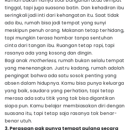
Rumah bukan hanya soal bangunan atau tempat
tinggal, tapi juga suasana batin. Dan kehadiran ibu
seringkali jadi inti dari kehangatan itu. Saat tidak
ada ibu, rumah bisa jadi tempat yang sunyi
meskipun penuh orang. Makanan tetap terhidang,
tapi mungkin terasa hambar tanpa sentuhan
cinta dari tangan ibu. Ruangan tetap rapi, tapi
rasanya ada yang kosong dan dingin.
Bagi anak
motherless
, rumah bukan selalu tempat
yang menenangkan. Justru kadang, rumah adalah
pengingat bahwa ada satu sosok penting yang
absen dalam hidupnya. Kamu bisa punya keluarga
yang baik, saudara yang perhatian, tapi tetap
merasa ada satu titik yang tak bisa digantikan
siapa pun. Kamu belajar membiasakan diri dengan
suasana itu, tapi tetap saja rasanya tak benar-
benar utuh.
3. Perasaan gak punya tempat pulang secara