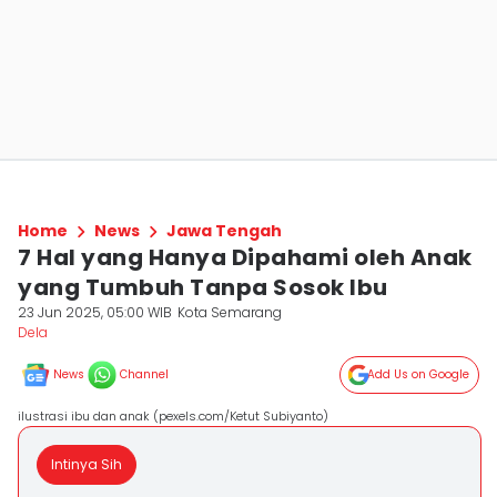
Home
News
Jawa Tengah
7 Hal yang Hanya Dipahami oleh Anak
yang Tumbuh Tanpa Sosok Ibu
23 Jun 2025, 05:00 WIB
Kota Semarang
Dela ‎
News
Channel
Add Us on Google
ilustrasi ibu dan anak (pexels.com/Ketut Subiyanto)
Intinya Sih