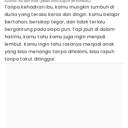
ilustrasi ibu dan anak (pexels.com/August de Richelieu)
Tanpa kehadiran ibu, kamu mungkin tumbuh di
dunia yang terasa keras dan dingin. Kamu belajar
bertahan, bersikap tegar, dan tidak terlalu
bergantung pada siapa pun. Tapi jauh di dalam
hatimu, kamu tahu kamu juga ingin menjadi
lembut. Kamu ingin tahu rasanya menjadi anak
yang bisa menangis tanpa dihakimi, bisa rapuh
tanpa takut ditinggal.