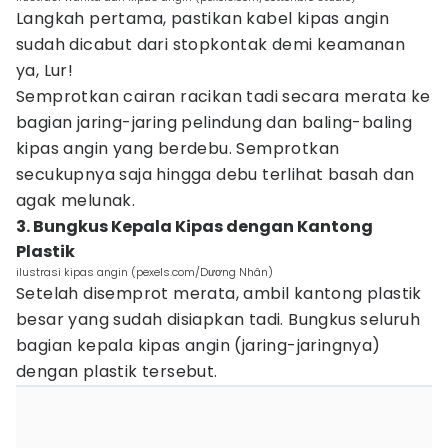
Langkah pertama, pastikan kabel kipas angin
sudah dicabut dari stopkontak demi keamanan
ya, Lur!
Semprotkan cairan racikan tadi secara merata ke
bagian jaring-jaring pelindung dan baling-baling
kipas angin yang berdebu. Semprotkan
secukupnya saja hingga debu terlihat basah dan
agak melunak.
3. Bungkus Kepala Kipas dengan Kantong
Plastik
ilustrasi kipas angin (pexels.com/Dương Nhân)
Setelah disemprot merata, ambil kantong plastik
besar yang sudah disiapkan tadi. Bungkus seluruh
bagian kepala kipas angin (jaring-jaringnya)
dengan plastik tersebut.