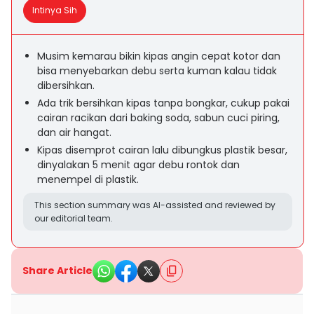
Intinya Sih
Musim kemarau bikin kipas angin cepat kotor dan
bisa menyebarkan debu serta kuman kalau tidak
dibersihkan.
Ada trik bersihkan kipas tanpa bongkar, cukup pakai
cairan racikan dari baking soda, sabun cuci piring,
dan air hangat.
Kipas disemprot cairan lalu dibungkus plastik besar,
dinyalakan 5 menit agar debu rontok dan
menempel di plastik.
This section summary was AI-assisted and reviewed by
our editorial team.
Share Article