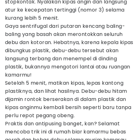
stopkontak. Nyalakan kipas angin dan langsung
atur ke kecepatan tertinggi (nomor 3) selama
kurang lebih 5 menit.
Gaya sentrifugal dari putaran kencang baling-
baling yang basah akan merontokkan seluruh
debu dan kotoran. Hebatnya, karena kepala kipas
dibungkus plastik, debu-debu tersebut akan
langsung terbang dan menempel di dinding
plastik, bukannya mengotori lantai atau ruangan
kamarmu!
Setelah 5 menit, matikan kipas, lepas kantong
plastiknya, dan lihat hasilnya. Debu-debu hitam
dijamin rontok berserakan di dalam plastik dan
kipas anginmu kembali bersih seperti baru tanpa
perlu repot pegang obeng.
Praktis dan antipusing banget, kan? Selamat
mencoba trik ini di rumah biar kamarmu bebas
gerah dan bebas debu selama musim kemarau,