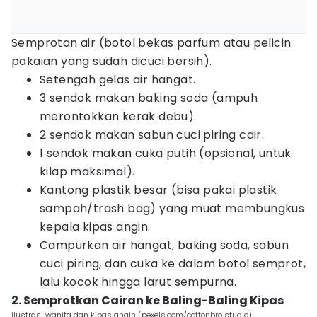
Semprotan air (botol bekas parfum atau pelicin
pakaian yang sudah dicuci bersih).
Setengah gelas air hangat.
3 sendok makan baking soda (ampuh
merontokkan kerak debu).
2 sendok makan sabun cuci piring cair.
1 sendok makan cuka putih (opsional, untuk
kilap maksimal).
Kantong plastik besar (bisa pakai plastik
sampah/trash bag) yang muat membungkus
kepala kipas angin.
Campurkan air hangat, baking soda, sabun
cuci piring, dan cuka ke dalam botol semprot,
lalu kocok hingga larut sempurna.
2. Semprotkan Cairan ke Baling-Baling Kipas
ilustrasi wanita dan kipas angin (pexels.com/cottonbro studio)