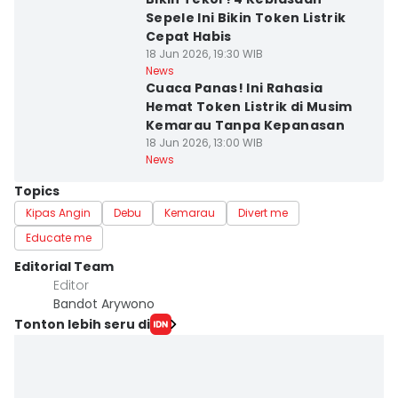
Sepele Ini Bikin Token Listrik
Cepat Habis
18 Jun 2026, 19:30 WIB
News
Cuaca Panas! Ini Rahasia
Hemat Token Listrik di Musim
Kemarau Tanpa Kepanasan
18 Jun 2026, 13:00 WIB
News
Topics
Kipas Angin
Debu
Kemarau
Divert me
Educate me
Editorial Team
Editor
Bandot Arywono
Tonton lebih seru di