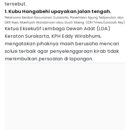
tersebut.
1. Kubu Hangabehi upayakan jalan tengah.
Pelaksana Keraton Kasunanan Surakarta, Panemban Agung Tedjowulan, dan
GKR Koes Moertiyah Wandansari atau Gusti Moeng. (IDN Times/Larasati Rey)
Ketua Eksekutif Lembaga Dewan Adat (LDA)
Keraton Surakarta, KPH Eddy Wirabhumi,
mengatakan pihaknya masih berusaha mencari
solusi terbaik agar penyelenggaraan kirab tidak
menimbulkan persoalan di lapangan.