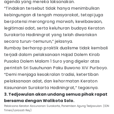
agenda yang mereka laksanakan.
“Tindakan tersebut tidak hanya menimbulkan
kebingungan di tengah masyarakat, tetapi juga
berpotensi merongrong marwah, kewibawaan,
legitimasi adat, serta keluhuran budaya Keraton
Surakarta Hadiningrat yang telah diwariskan
secara turun-temurun,” jelasnya.
Rumbay berharap praktik dualisme tidak kembali
terjadi dalam pelaksanaan Hajad Dalem Kirab
Pusaka Dalem Malam 1 Suro yang digelar atas
perintah Sri Susuhunan Paku Buwono XIV Purboyo.
“Demi menjaga kesakralan tradisi, ketertiban
pelaksanaan adat, dan kehormatan Keraton
Kasunanan Surakarta Hadiningrat,” tegasnya.
3. Tedjowulan akan undang semua pihak rapat
bersama dengan Walikota Solo.
Pelaksana Keraton Kasunanan Surakarta, Panemban Agung Tedjowulan. (IDN
Times/Larasati Rey)