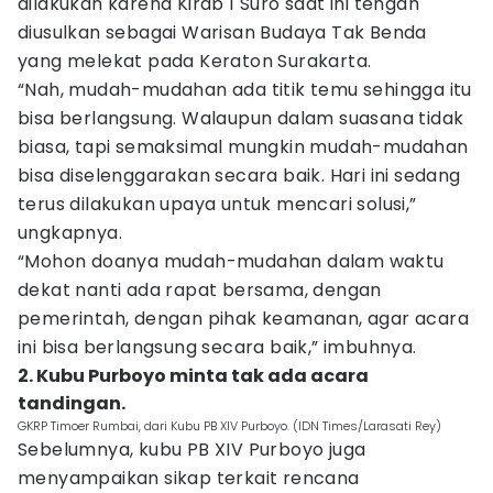
dilakukan karena Kirab 1 Suro saat ini tengah
diusulkan sebagai Warisan Budaya Tak Benda
yang melekat pada Keraton Surakarta.
“Nah, mudah-mudahan ada titik temu sehingga itu
bisa berlangsung. Walaupun dalam suasana tidak
biasa, tapi semaksimal mungkin mudah-mudahan
bisa diselenggarakan secara baik. Hari ini sedang
terus dilakukan upaya untuk mencari solusi,”
ungkapnya.
“Mohon doanya mudah-mudahan dalam waktu
dekat nanti ada rapat bersama, dengan
pemerintah, dengan pihak keamanan, agar acara
ini bisa berlangsung secara baik,” imbuhnya.
2. Kubu Purboyo minta tak ada acara
tandingan.
GKRP Timoer Rumbai, dari Kubu PB XIV Purboyo. (IDN Times/Larasati Rey)
Sebelumnya, kubu PB XIV Purboyo juga
menyampaikan sikap terkait rencana