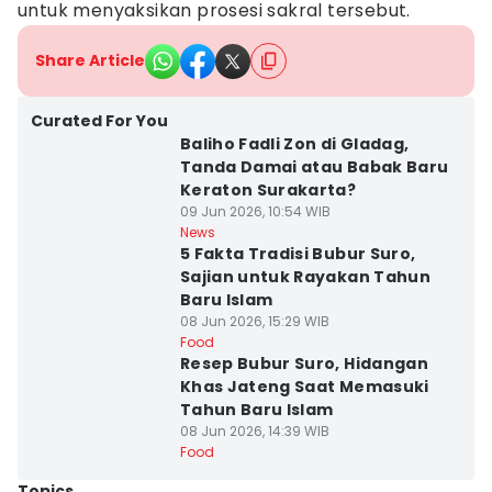
untuk menyaksikan prosesi sakral tersebut.
Share Article
Curated For You
Baliho Fadli Zon di Gladag,
Tanda Damai atau Babak Baru
Keraton Surakarta?
09 Jun 2026, 10:54 WIB
News
5 Fakta Tradisi Bubur Suro,
Sajian untuk Rayakan Tahun
Baru Islam
08 Jun 2026, 15:29 WIB
Food
Resep Bubur Suro, Hidangan
Khas Jateng Saat Memasuki
Tahun Baru Islam
08 Jun 2026, 14:39 WIB
Food
Topics