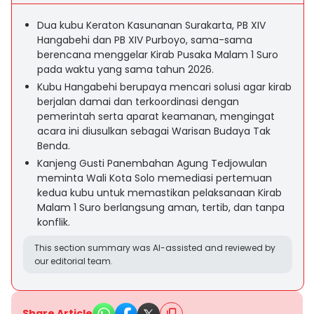
Dua kubu Keraton Kasunanan Surakarta, PB XIV
Hangabehi dan PB XIV Purboyo, sama-sama
berencana menggelar Kirab Pusaka Malam 1 Suro
pada waktu yang sama tahun 2026.
Kubu Hangabehi berupaya mencari solusi agar kirab
berjalan damai dan terkoordinasi dengan
pemerintah serta aparat keamanan, mengingat
acara ini diusulkan sebagai Warisan Budaya Tak
Benda.
Kanjeng Gusti Panembahan Agung Tedjowulan
meminta Wali Kota Solo memediasi pertemuan
kedua kubu untuk memastikan pelaksanaan Kirab
Malam 1 Suro berlangsung aman, tertib, dan tanpa
konflik.
This section summary was AI-assisted and reviewed by
our editorial team.
Share Article