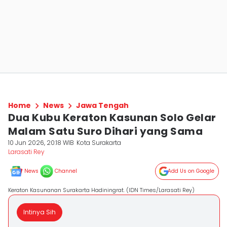
Home
News
Jawa Tengah
Dua Kubu Keraton Kasunan Solo Gelar
Malam Satu Suro Dihari yang Sama
10 Jun 2026, 20:18 WIB
Kota Surakarta
Larasati Rey
News
Channel
Add Us on Google
Keraton Kasunanan Surakarta Hadiningrat. (IDN Times/Larasati Rey)
Intinya Sih