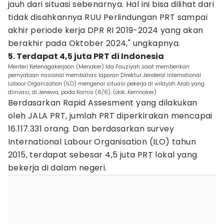
jauh dari situasi sebenarnya. Hal ini bisa dilihat dari
tidak disahkannya RUU Perlindungan PRT sampai
akhir periode kerja DPR RI 2019-2024 yang akan
berakhir pada Oktober 2024," ungkapnya.
5. Terdapat 4,5 juta PRT di Indonesia
Menteri Ketenagakerjaan (Menaker) Ida Fauziyah saat memberikan
pernyataan nasional membahas laporan Direktur Jenderal International
Labour Organization (ILO) mengenai situasi pekerja di wilayah Arab yang
diinvasi, di Jenewa, pada Kamis (6/6). (dok. Kemnaker)
Berdasarkan Rapid Assesment yang dilakukan
oleh JALA PRT, jumlah PRT diperkirakan mencapai
16.117.331 orang. Dan berdasarkan survey
International Labour Organisation (ILO) tahun
2015, terdapat sebesar 4,5 juta PRT lokal yang
bekerja di dalam negeri.