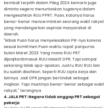
kembali terpilih dalam Pileg 2024 kemarin juga
diminta segera menuntaskan tugasnya dalam
mengesahkan RUU PPRT. Puan, katanya harus
benar-benar mencerminkan seorang wakil rakyat
yang mendengarkan aspirasi masyarakat di
daerah.
"Mbak Puan harus menyelesaikan PR-nya karena
sesuai komitmen Puan waktu rapat paripurna
bulan Maret 2023. Yang mana RUU PRT
dijanjikanbmasuk RUU inisiatif DPR. Tapi sampai
sekarang tidak apa-apakan. Justru RUU RUU lain
itu sudah disahkan. Seperti RUU cipta kerja dan
lainnya. Jadi DPR jangan bertindak sebagai
majikan. Tapi mustinya benar-benar sebagai wakil
rakyat," terangnya.
4. JALA PRT: Negara tidak anggap PRT sebagai
pekerja
Aksi damai JALA PRT saat Hari PRT Internasional. (IDN Times/Fariz Fardianto)