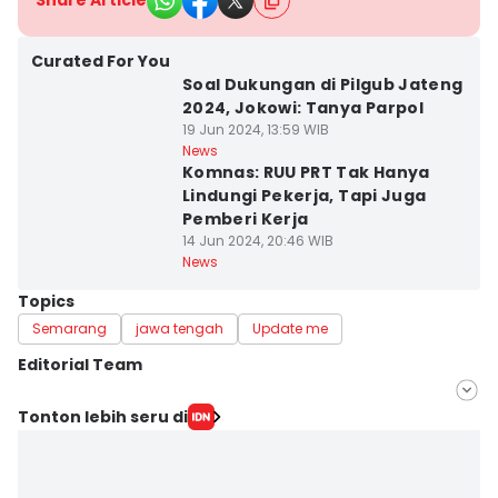
Share Article
Curated For You
Soal Dukungan di Pilgub Jateng
2024, Jokowi: Tanya Parpol
19 Jun 2024, 13:59 WIB
News
Komnas: RUU PRT Tak Hanya
Lindungi Pekerja, Tapi Juga
Pemberi Kerja
14 Jun 2024, 20:46 WIB
News
Topics
Semarang
jawa tengah
Update me
Editorial Team
Editor
Tonton lebih seru di
Fariz Fardianto
Editor