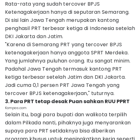
Rata-rata yang sudah tercover BPJS
Ketenagakerjaan hanya di seputaran Semarang.
Di sisi lain Jawa Tengah merupakan kantong
penghasil PRT terbesar ketiga di Indonesia setelah
DKI Jakarta dan Jatim.
"Karena di Semarang PRT yang tercover BPJS
ketenagakerjaan hanya anggota SPRT Merdeka.
Yang jumlahnya puluhan orang. Itu sangat minim.
Padahal Jawa Tengah termasuk kantong PRT
ketiga terbesar setelah Jatim dan DKI Jakarta.
Jadi cuma 0,1 persen PRT Jawa Tengah yang
tercover BPJS ketenagakerjaan," tuturnya.
3. Para PRT tetap desak Puan sahkan RUU PPRT
Kompas.com
Selain itu, bagi para bupati dan walikota terpilih
dalam Pilkada nanti, pihaknya juga menyarankan
supaya para PRT setidaknya bisa diberikan
program khusus untuk meningkatkan kerja seperti