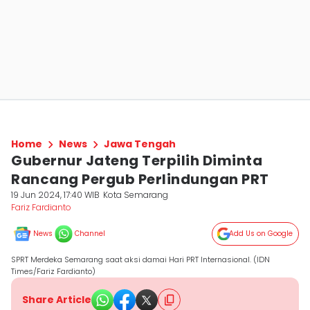
Home
News
Jawa Tengah
Gubernur Jateng Terpilih Diminta
Rancang Pergub Perlindungan PRT
19 Jun 2024, 17:40 WIB
Kota Semarang
Fariz Fardianto
News
Channel
Add Us on Google
SPRT Merdeka Semarang saat aksi damai Hari PRT Internasional. (IDN
Times/Fariz Fardianto)
Share Article