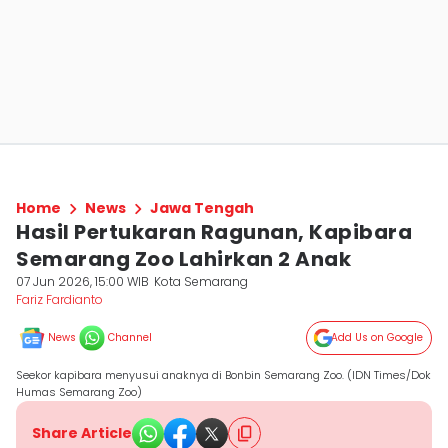
Home
News
Jawa Tengah
Hasil Pertukaran Ragunan, Kapibara
Semarang Zoo Lahirkan 2 Anak
07 Jun 2026, 15:00 WIB
Kota Semarang
Fariz Fardianto
News
Channel
Add Us on Google
Seekor kapibara menyusui anaknya di Bonbin Semarang Zoo. (IDN Times/Dok
Humas Semarang Zoo)
Share Article