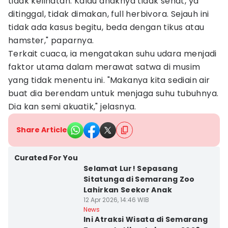
tidak kelihatan. Kalau anaknya tidak sehat, ya
ditinggal, tidak dimakan, full herbivora. Sejauh ini
tidak ada kasus begitu, beda dengan tikus atau
hamster," paparnya.
Terkait cuaca, ia mengatakan suhu udara menjadi
faktor utama dalam merawat satwa di musim
yang tidak menentu ini. "Makanya kita sediain air
buat dia berendam untuk menjaga suhu tubuhnya.
Dia kan semi akuatik," jelasnya.
Share Article
Curated For You
Selamat Lur! Sepasang
Sitatunga di Semarang Zoo
Lahirkan Seekor Anak
12 Apr 2026, 14:46 WIB
News
Ini Atraksi Wisata di Semarang