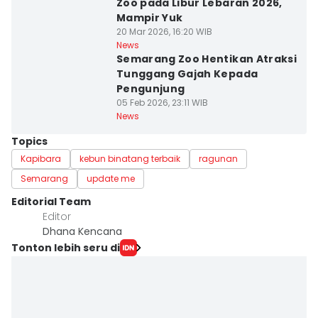
Zoo pada Libur Lebaran 2026,
Mampir Yuk
20 Mar 2026, 16:20 WIB
News
Semarang Zoo Hentikan Atraksi
Tunggang Gajah Kepada
Pengunjung
05 Feb 2026, 23:11 WIB
News
Topics
Kapibara
kebun binatang terbaik
ragunan
Semarang
update me
Editorial Team
Editor
Dhana Kencana
Tonton lebih seru di