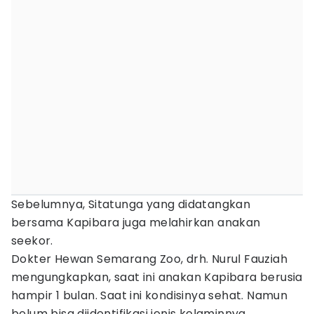
Sebelumnya, Sitatunga yang didatangkan
bersama Kapibara juga melahirkan anakan
seekor.
Dokter Hewan Semarang Zoo, drh. Nurul Fauziah
mengungkapkan, saat ini anakan Kapibara berusia
hampir 1 bulan. Saat ini kondisinya sehat. Namun
belum bisa diidentifikasi jenis kelaminnya.