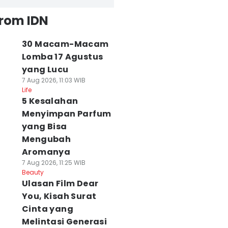
from IDN
30 Macam-Macam
Lomba 17 Agustus
yang Lucu
7 Aug 2026, 11:03 WIB
Life
5 Kesalahan
Menyimpan Parfum
yang Bisa
Mengubah
Aromanya
7 Aug 2026, 11:25 WIB
Beauty
Ulasan Film Dear
You, Kisah Surat
Cinta yang
Melintasi Generasi