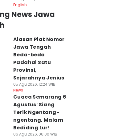
English
ing News Jawa
h
Alasan Plat Nomor
Jawa Tengah
Beda-beda
Padahal Satu
Provinsi,
Sejarahnya Jenius
05 Agu 2026, 12:24 WIB
News
Cuaca Semarang 6
Agustus: Siang
Terik Ngentang-
ngentang, Malam
Bediding Lur!
06 Agu 2026, 06:00 WIB