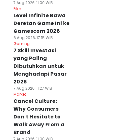
7 Aug 2026, 11:00 WIB
Film
Level Infinite Bawa
Deretan Game Ini ke
Gamescom 2026
6 Aug 2026, 17:15 WIB
Gaming
7 Skill Investasi
yang Paling
Dibutuhkan untuk
Menghadapi Pasar
2026
7 Aug 2026, 11:27 WIB
Market
Cancel Culture:
Why Consumers
Don't Hesitate to
Walk Away From a
Brand
7 Aug 2026, 11:00 WIB