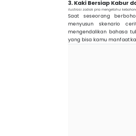
3. Kaki Bersiap Kabur d
ilustrasi zodiak pria mengetahui keboho
Saat seseorang berbohon
menyusun skenario cer
mengendalikan bahasa tubu
yang bisa kamu manfaatka