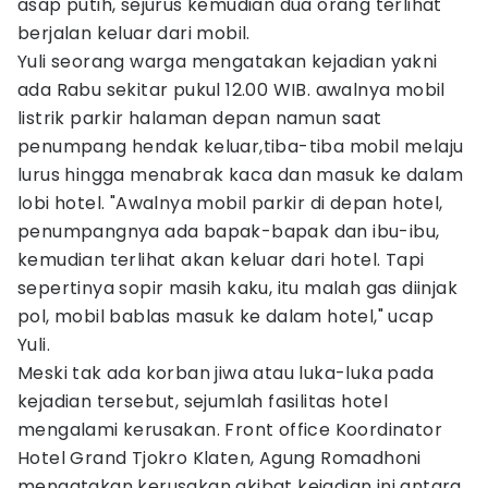
asap putih, sejurus kemudian dua orang terlihat
berjalan keluar dari mobil.
Yuli seorang warga mengatakan kejadian yakni
ada Rabu sekitar pukul 12.00 WIB. awalnya mobil
listrik parkir halaman depan namun saat
penumpang hendak keluar,tiba-tiba mobil melaju
lurus hingga menabrak kaca dan masuk ke dalam
lobi hotel. "Awalnya mobil parkir di depan hotel,
penumpangnya ada bapak-bapak dan ibu-ibu,
kemudian terlihat akan keluar dari hotel. Tapi
sepertinya sopir masih kaku, itu malah gas diinjak
pol, mobil bablas masuk ke dalam hotel," ucap
Yuli.
Meski tak ada korban jiwa atau luka-luka pada
kejadian tersebut, sejumlah fasilitas hotel
mengalami kerusakan. Front office Koordinator
Hotel Grand Tjokro Klaten, Agung Romadhoni
mengatakan kerusakan akibat kejadian ini antara