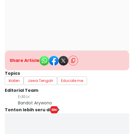
Share Article
Topics
klaten
Jawa Tengah
Educate me
Editorial Team
Editor
Bandot Arywono
Tonton lebih seru di