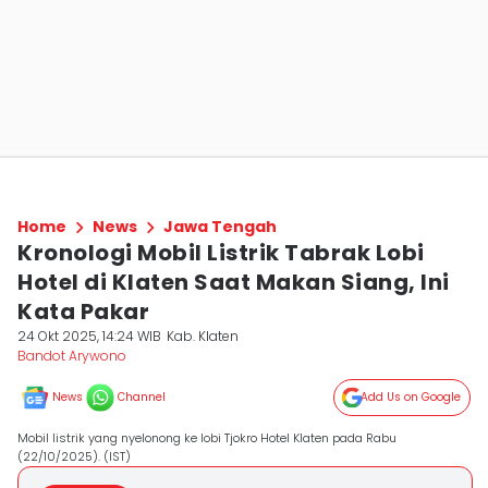
Home
News
Jawa Tengah
Kronologi Mobil Listrik Tabrak Lobi
Hotel di Klaten Saat Makan Siang, Ini
Kata Pakar
24 Okt 2025, 14:24 WIB
Kab. Klaten
Bandot Arywono
News
Channel
Add Us on Google
Mobil listrik yang nyelonong ke lobi Tjokro Hotel Klaten pada Rabu
(22/10/2025). (IST)