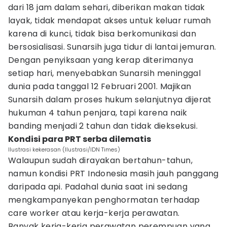
dari 18 jam dalam sehari, diberikan makan tidak
layak, tidak mendapat akses untuk keluar rumah
karena di kunci, tidak bisa berkomunikasi dan
bersosialisasi. Sunarsih juga tidur di lantai jemuran.
Dengan penyiksaan yang kerap diterimanya
setiap hari, menyebabkan Sunarsih meninggal
dunia pada tanggal 12 Februari 2001. Majikan
Sunarsih dalam proses hukum selanjutnya dijerat
hukuman 4 tahun penjara, tapi karena naik
banding menjadi 2 tahun dan tidak dieksekusi.
Kondisi para PRT serba dilematis
Ilustrasi kekerasan (Ilustrasi/IDN Times)
Walaupun sudah dirayakan bertahun-tahun,
namun kondisi PRT Indonesia masih jauh panggang
daripada api. Padahal dunia saat ini sedang
mengkampanyekan penghormatan terhadap
care worker atau kerja-kerja perawatan.
Banyak kerja-kerja perawatan perempuan yang