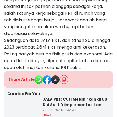
selama ini tak pernah dianggap sebagai kerja,
salah satunya kerja sebagai PRT di rumah yang
tak diakui sebagai kerja. Care work adalah kerja
yang sangat memakan waktu, tapi belum
diapresiasi selayaknya.
Sedangkan data JALA PRT, dari tahun 2018 hingga
2023 terdapat 2.641 PRT mengalami kekerasan.
Paling banyak berupa fisik psikis dan ekonomi. Ada
upah tidak dibayar, dipecat sepihak atau dipotong
upah oleh majikan karena PRT sakit.
Share Article
Curated For You
JALA PRT: Cuti Melahirkan di UU
KIA Sulit Diimplementasikan
29 Jun 2024, 13:32 WIB
News