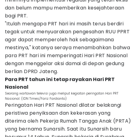
dan belum mampu memberikan kesejahteraan
bagi PRT.
"Itulah mengapa PRT hari ini masih terus berdiri
tegak untuk menyuarakan pengesahan RUU PPRT
agar dapat memperoleh hak sebagaimana
mestinya," katanya seraya menambahkan bahwa
para PRT hari ini memperingati Hari PRT Nasional
dengan menggelar aksi damai di depan gedung
berlian DPRD Jateng.
Para PRT tahun ini tetap rayakan Hari PRT
Nasional
Seorang wartawan televisi juga meliput kegiatan peringatan Hari PRT
Nasional. (IDN Times/Fariz Fardianto)
Peringatan Hari PRT Nasional dilatar belakangi
peristiwa penyiksaan dan kekerasan yang
diterima oleh Pekerja Rumah Tangga Anak (PRTA)
yang bernama Sunarsih. Saat itu Sunarsih baru
berumur 14 tahun. Sunarsih bekerja di Surabaya