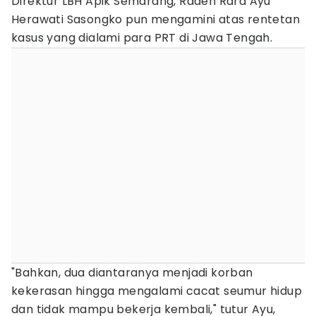
Direktur LBH Apik Semarang, Raden Rara Ayu
Herawati Sasongko pun mengamini atas rentetan
kasus yang dialami para PRT di Jawa Tengah.
"Bahkan, dua diantaranya menjadi korban
kekerasan hingga mengalami cacat seumur hidup
dan tidak mampu bekerja kembali," tutur Ayu,