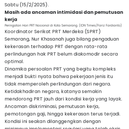
Sabtu (15/2/2025).
Masih ada ancaman intimidasi dan pemutusan
kerja
Peringatan Hari PRT Nasional di Kota Semarang. (IDN Times/Fariz Fardianto)
Koordinator Serikat PRT Merdeka (SPRT)
Semarang, Nur Khasanah juga bilang pengaduan
kekerasan terhadap PRT dengan rata-rata
perlindungan hak PRT belum diakomodir secara
optimal.
Dinamika persoalan PRT yang begitu kompleks
menjadi bukti nyata bahwa pekerjaan jenis itu
tidak memperoleh perlindungan dari negara.
Ketidakhadiran negara, katanya semakin
mendorong PRT jauh dari kondisi kerja yang layak.
Ancaman diskriminasi, pemutusan kerja,
pemotongan gaji, hingga kekerasan terus terjadi.
Kondisi ini seakan dilanggengkan dengan
minimnya implementasi regulasi yang telah eksis