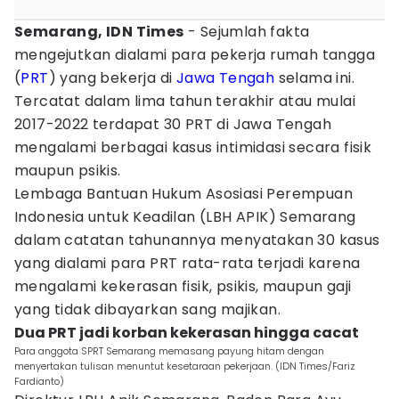
Semarang, IDN Times
- Sejumlah fakta
mengejutkan dialami para pekerja rumah tangga
(
PRT
) yang bekerja di
Jawa Tengah
selama ini.
Tercatat dalam lima tahun terakhir atau mulai
2017-2022 terdapat 30 PRT di Jawa Tengah
mengalami berbagai kasus intimidasi secara fisik
maupun psikis.
Lembaga Bantuan Hukum Asosiasi Perempuan
Indonesia untuk Keadilan (LBH APIK) Semarang
dalam catatan tahunannya menyatakan 30 kasus
yang dialami para PRT rata-rata terjadi karena
mengalami kekerasan fisik, psikis, maupun gaji
yang tidak dibayarkan sang majikan.
Dua PRT jadi korban kekerasan hingga cacat
Para anggota SPRT Semarang memasang payung hitam dengan
menyertakan tulisan menuntut kesetaraan pekerjaan. (IDN Times/Fariz
Fardianto)