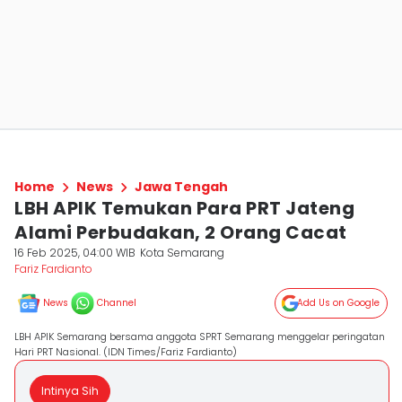
Home
News
Jawa Tengah
LBH APIK Temukan Para PRT Jateng
Alami Perbudakan, 2 Orang Cacat
16 Feb 2025, 04:00 WIB
Kota Semarang
Fariz Fardianto
News
Channel
Add Us on Google
LBH APIK Semarang bersama anggota SPRT Semarang menggelar peringatan
Hari PRT Nasional. (IDN Times/Fariz Fardianto)
Intinya Sih