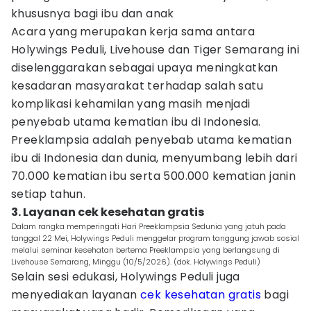
khususnya bagi ibu dan anak
Acara yang merupakan kerja sama antara
Holywings Peduli, Livehouse dan Tiger Semarang ini
diselenggarakan sebagai upaya meningkatkan
kesadaran masyarakat terhadap salah satu
komplikasi kehamilan yang masih menjadi
penyebab utama kematian ibu di Indonesia.
Preeklampsia adalah penyebab utama kematian
ibu di Indonesia dan dunia, menyumbang lebih dari
70.000 kematian ibu serta 500.000 kematian janin
setiap tahun.
3. Layanan cek kesehatan gratis
Dalam rangka memperingati Hari Preeklampsia Sedunia yang jatuh pada
tanggal 22 Mei, Holywings Peduli menggelar program tanggung jawab sosial
melalui seminar kesehatan bertema Preeklampsia yang berlangsung di
Livehouse Semarang, Minggu (10/5/2026). (dok. Holywings Peduli)
Selain sesi edukasi, Holywings Peduli juga
menyediakan layanan
cek kesehatan gratis
bagi