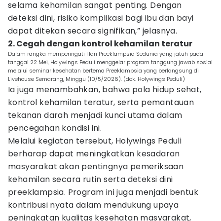
selama kehamilan sangat penting. Dengan
deteksi dini, risiko komplikasi bagi ibu dan bayi
dapat ditekan secara signifikan,” jelasnya.
2. Cegah dengan kontrol kehamilan teratur
Dalam rangka memperingati Hari Preeklampsia Sedunia yang jatuh pada
tanggal 22 Mei, Holywings Peduli menggelar program tanggung jawab sosial
melalui seminar kesehatan bertema Preeklampsia yang berlangsung di
Livehouse Semarang, Minggu (10/5/2026). (dok. Holywings Peduli)
Ia juga menambahkan, bahwa pola hidup sehat,
kontrol kehamilan teratur, serta pemantauan
tekanan darah menjadi kunci utama dalam
pencegahan kondisi ini.
Melalui kegiatan tersebut, Holywings Peduli
berharap dapat meningkatkan kesadaran
masyarakat akan pentingnya pemeriksaan
kehamilan secara rutin serta deteksi dini
preeklampsia. Program ini juga menjadi bentuk
kontribusi nyata dalam mendukung upaya
peningkatan kualitas kesehatan masyarakat,