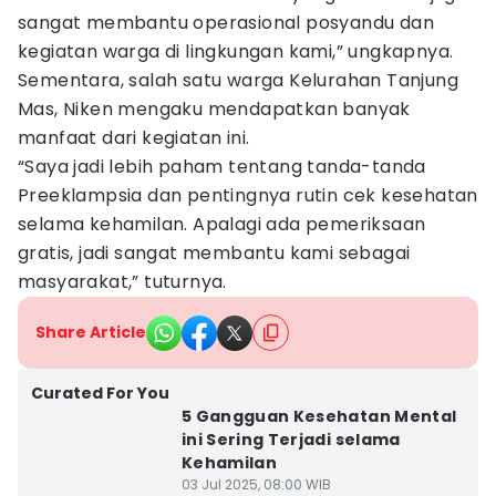
sangat membantu operasional posyandu dan
kegiatan warga di lingkungan kami,” ungkapnya.
Sementara, salah satu warga Kelurahan Tanjung
Mas, Niken mengaku mendapatkan banyak
manfaat dari kegiatan ini.
“Saya jadi lebih paham tentang tanda-tanda
Preeklampsia dan pentingnya rutin cek kesehatan
selama kehamilan. Apalagi ada pemeriksaan
gratis, jadi sangat membantu kami sebagai
masyarakat,” tuturnya.
Share Article
Curated For You
5 Gangguan Kesehatan Mental
ini Sering Terjadi selama
Kehamilan
03 Jul 2025, 08:00 WIB