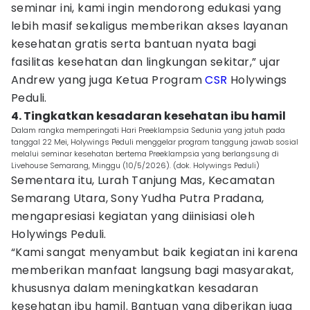
seminar ini, kami ingin mendorong edukasi yang
lebih masif sekaligus memberikan akses layanan
kesehatan gratis serta bantuan nyata bagi
fasilitas kesehatan dan lingkungan sekitar,” ujar
Andrew yang juga Ketua Program
CSR
Holywings
Peduli.
4. Tingkatkan kesadaran kesehatan ibu hamil
Dalam rangka memperingati Hari Preeklampsia Sedunia yang jatuh pada
tanggal 22 Mei, Holywings Peduli menggelar program tanggung jawab sosial
melalui seminar kesehatan bertema Preeklampsia yang berlangsung di
Livehouse Semarang, Minggu (10/5/2026). (dok. Holywings Peduli)
Sementara itu, Lurah Tanjung Mas, Kecamatan
Semarang Utara, Sony Yudha Putra Pradana,
mengapresiasi kegiatan yang diinisiasi oleh
Holywings Peduli.
“Kami sangat menyambut baik kegiatan ini karena
memberikan manfaat langsung bagi masyarakat,
khususnya dalam meningkatkan kesadaran
kesehatan ibu hamil. Bantuan yang diberikan juga