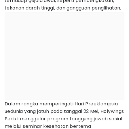
terhadap gejala awal, seperti pembengkakan,
tekanan darah tinggi, dan gangguan penglihatan.
Dalam rangka memperingati Hari Preeklampsia
Sedunia yang jatuh pada tanggal 22 Mei, Holywings
Peduli menggelar program tanggung jawab sosial
melalui seminar kesehatan bertema