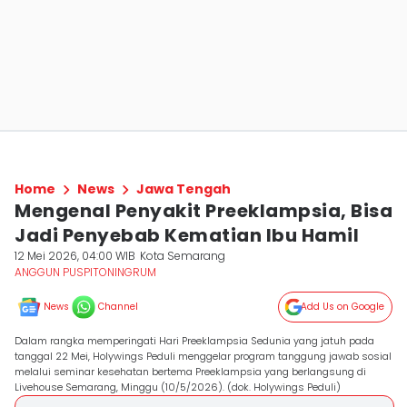
Home
News
Jawa Tengah
Mengenal Penyakit Preeklampsia, Bisa
Jadi Penyebab Kematian Ibu Hamil
12 Mei 2026, 04:00 WIB
Kota Semarang
ANGGUN PUSPITONINGRUM
News
Channel
Add Us on Google
Dalam rangka memperingati Hari Preeklampsia Sedunia yang jatuh pada
tanggal 22 Mei, Holywings Peduli menggelar program tanggung jawab sosial
melalui seminar kesehatan bertema Preeklampsia yang berlangsung di
Livehouse Semarang, Minggu (10/5/2026). (dok. Holywings Peduli)