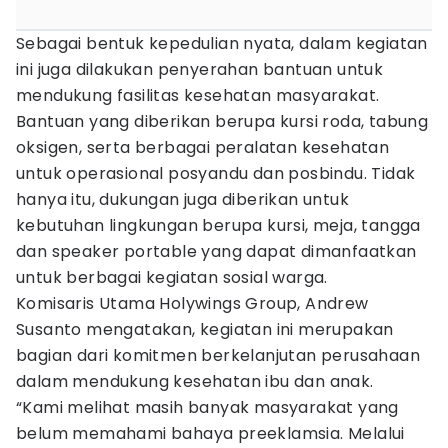
Sebagai bentuk kepedulian nyata, dalam kegiatan
ini juga dilakukan penyerahan bantuan untuk
mendukung fasilitas kesehatan masyarakat.
Bantuan yang diberikan berupa kursi roda, tabung
oksigen, serta berbagai peralatan kesehatan
untuk operasional posyandu dan posbindu. Tidak
hanya itu, dukungan juga diberikan untuk
kebutuhan lingkungan berupa kursi, meja, tangga
dan speaker portable yang dapat dimanfaatkan
untuk berbagai kegiatan sosial warga.
Komisaris Utama Holywings Group, Andrew
Susanto mengatakan, kegiatan ini merupakan
bagian dari komitmen berkelanjutan perusahaan
dalam mendukung kesehatan ibu dan anak.
“Kami melihat masih banyak masyarakat yang
belum memahami bahaya preeklamsia. Melalui