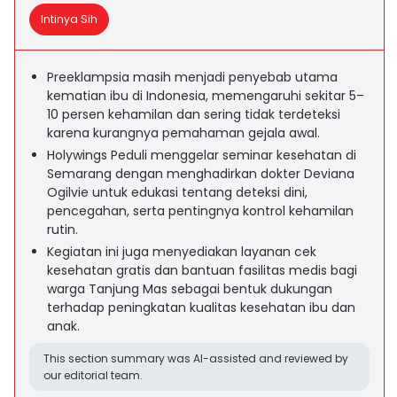
Intinya Sih
Preeklampsia masih menjadi penyebab utama
kematian ibu di Indonesia, memengaruhi sekitar 5–
10 persen kehamilan dan sering tidak terdeteksi
karena kurangnya pemahaman gejala awal.
Holywings Peduli menggelar seminar kesehatan di
Semarang dengan menghadirkan dokter Deviana
Ogilvie untuk edukasi tentang deteksi dini,
pencegahan, serta pentingnya kontrol kehamilan
rutin.
Kegiatan ini juga menyediakan layanan cek
kesehatan gratis dan bantuan fasilitas medis bagi
warga Tanjung Mas sebagai bentuk dukungan
terhadap peningkatan kualitas kesehatan ibu dan
anak.
This section summary was AI-assisted and reviewed by
our editorial team.