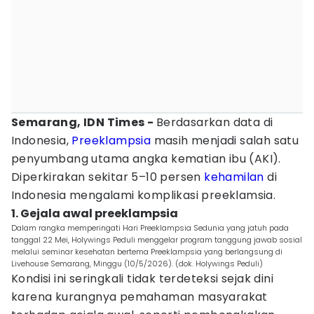
Semarang, IDN Times -
Berdasarkan data di
Indonesia,
Preeklampsia
masih menjadi salah satu
penyumbang utama angka kematian ibu (AKI).
Diperkirakan sekitar 5–10 persen
kehamilan
di
Indonesia mengalami komplikasi preeklamsia.
1. Gejala awal preeklampsia
Dalam rangka memperingati Hari Preeklampsia Sedunia yang jatuh pada
tanggal 22 Mei, Holywings Peduli menggelar program tanggung jawab sosial
melalui seminar kesehatan bertema Preeklampsia yang berlangsung di
Livehouse Semarang, Minggu (10/5/2026). (dok. Holywings Peduli)
Kondisi ini seringkali tidak terdeteksi sejak dini
karena kurangnya pemahaman masyarakat