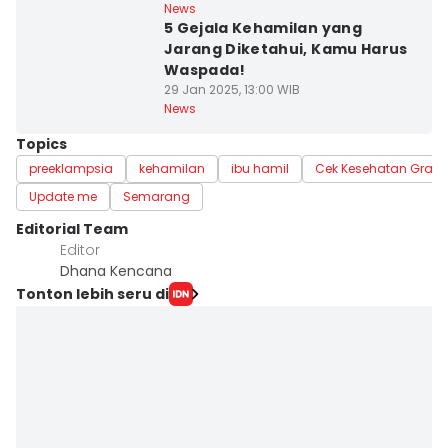
News
5 Gejala Kehamilan yang
Jarang Diketahui, Kamu Harus
Waspada!
29 Jan 2025, 13:00 WIB
News
Topics
preeklampsia
kehamilan
ibu hamil
Cek Kesehatan Gratis
Update me
Semarang
Editorial Team
Editor
Dhana Kencana
Tonton lebih seru di