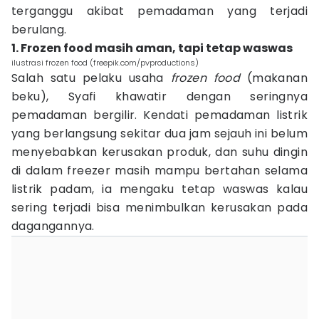
terganggu akibat pemadaman yang terjadi
berulang.
1. Frozen food masih aman, tapi tetap waswas
ilustrasi frozen food (freepik.com/pvproductions)
Salah satu pelaku usaha
frozen
food
(makanan
beku), Syafi khawatir dengan seringnya
pemadaman bergilir. Kendati pemadaman listrik
yang berlangsung sekitar dua jam sejauh ini belum
menyebabkan kerusakan produk, dan suhu dingin
di dalam freezer masih mampu bertahan selama
listrik padam, ia mengaku tetap waswas kalau
sering terjadi bisa menimbulkan kerusakan pada
dagangannya.