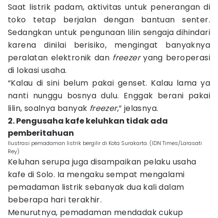
Saat listrik padam, aktivitas untuk penerangan di
toko tetap berjalan dengan bantuan senter.
Sedangkan untuk pengunaan lilin sengaja dihindari
karena dinilai berisiko, mengingat banyaknya
peralatan elektronik dan
freezer
yang beroperasi
di lokasi usaha.
“Kalau di sini belum pakai genset. Kalau lama ya
nanti nunggu bosnya dulu. Enggak berani pakai
lilin, soalnya banyak
freezer
,” jelasnya.
2. Pengusaha kafe keluhkan tidak ada
pemberitahuan
Ilustrasi pemadaman listrik bergilir di Kota Surakarta. (IDN Times/Larasati
Rey)
Keluhan serupa juga disampaikan pelaku usaha
kafe di Solo. Ia mengaku sempat mengalami
pemadaman listrik sebanyak dua kali dalam
beberapa hari terakhir.
Menurutnya, pemadaman mendadak cukup