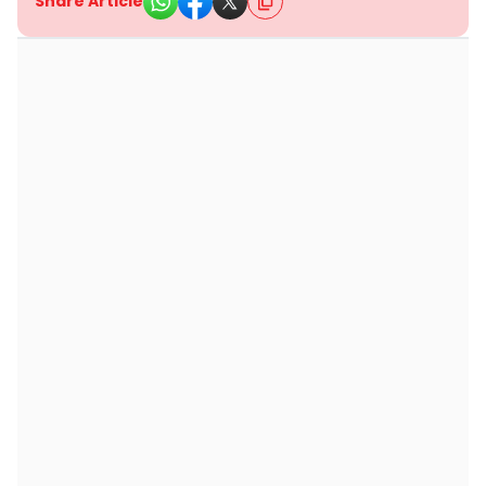
Share Article