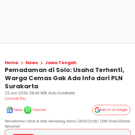
Home
News
Jawa Tengah
Pemadaman di Solo: Usaha Terhenti,
Warga Cemas Gak Ada Info dari PLN
Surakarta
22 Jun 2026, 08:46 WIB
Kota Surakarta
Larasati Rey
News
Channel
Add Us on Google
Pemadaman listrik di Kota Semarang, Kamis (18/6/2026). (IDN Times/Dhana
Kencana)