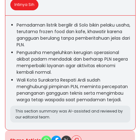
Intinya Sih
Pemadaman listrik bergilir di Solo bikin pelaku usaha,
terutama frozen food dan kafe, khawatir karena
gangguan berulang tanpa pemberitahuan jelas dari
PLN.
Pengusaha mengeluhkan kerugian operasional
akibat padam mendadak dan berharap PLN segera
memperbaiki layanan agar aktivitas ekonomi
kembali normal.
Wali Kota Surakarta Respati Ardi sudah
menghubungi pimpinan PLN, meminta percepatan
penanganan gangguan teknis serta mengimbau
warga tetap waspada saat pemadaman terjadi.
This section summary was AI-assisted and reviewed by
our editorial team.